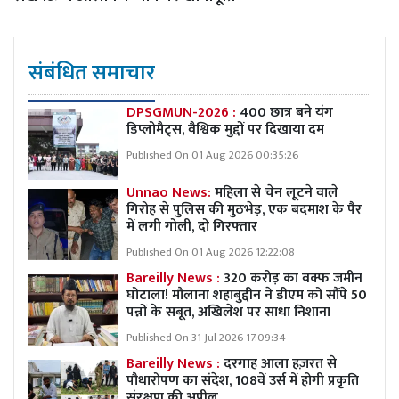
संबंधित समाचार
DPSGMUN-2026 :
400 छात्र बने यंग
डिप्लोमैट्स, वैश्विक मुद्दों पर दिखाया दम
Published On 01 Aug 2026 00:35:26
Unnao News:
महिला से चेन लूटने वाले
गिरोह से पुलिस की मुठभेड़, एक बदमाश के पैर
में लगी गोली, दो गिरफ्तार
Published On 01 Aug 2026 12:22:08
Bareilly News :
320 करोड़ का वक्फ जमीन
घोटाला! मौलाना शहाबुद्दीन ने डीएम को सौंपे 50
पन्नों के सबूत, अखिलेश पर साधा निशाना
Published On 31 Jul 2026 17:09:34
Bareilly News :
दरगाह आला हज़रत से
पौधारोपण का संदेश, 108वें उर्स में होगी प्रकृति
संरक्षण की अपील