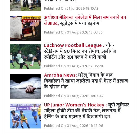
Published On 31 Jul 2026 18:15:12
अयोध्या मेडिकल कॉलेज में मिला बम बनाने का
लेआउट,
स्टूडेंट्स में मचा हड़कंप
Published On 01 Aug 2026 13:03:35
Lucknow Football League :
चौक
स्टेडियम में 90 मिनट का रोमांच, अलीगंज
स्पोर्टिंग और RBI क्लब ने मारी बाजी
Published On 01 Aug 2026 12:05:28
Amroha News:
घरेलू विवाद के बाद
विवाहिता ने खाया जहरीला पदार्थ, मेरठ में इलाज
के दौरान मौत
Published On 01 Aug 2026 14:03:42
UP Junior Women's Hockey :
यूपी जूनियर
महिला हॉकी टीम की तैयारी तेज, लखनऊ में
ट्रेनिंग के बाद महाराष्ट्र में दिखाएंगी दम
Published On 01 Aug 2026 11:42:06