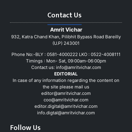
Contact Us
Amrit Vichar
932, Katra Chand Khan, Pilibhit Bypass Road Bareilly
(U.P) 243001
Phone No:-BLY : 0581-4000222 LKO : 0522-4008111
Timings : Mon- Sat, 09:00am-06:00pm
Contact us:
info@amritvichar.com
EDITORIAL
In case of any information regarding the content on
the site please mail us
editor@amritvichar.com
coo@amritvichar.com
editor.digital@amritvichar.com
info.digtal@amritvichar.com
Follow Us