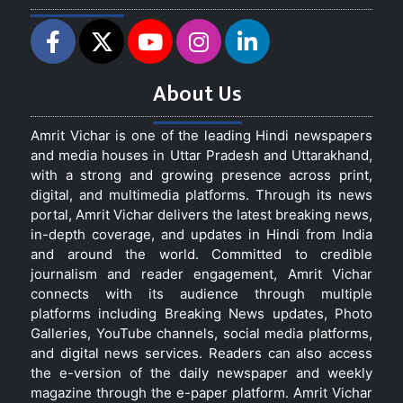
About Us
Amrit Vichar is one of the leading Hindi newspapers
and media houses in Uttar Pradesh and Uttarakhand,
with a strong and growing presence across print,
digital, and multimedia platforms. Through its news
portal, Amrit Vichar delivers the latest breaking news,
in-depth coverage, and updates in Hindi from India
and around the world. Committed to credible
journalism and reader engagement, Amrit Vichar
connects with its audience through multiple
platforms including Breaking News updates, Photo
Galleries, YouTube channels, social media platforms,
and digital news services. Readers can also access
the e-version of the daily newspaper and weekly
magazine through the e-paper platform. Amrit Vichar