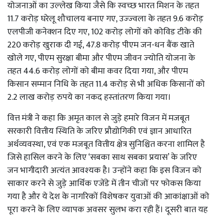
योजनाओं का उल्‍लेख किया जैसे कि स्‍वच्‍छ भारत मिशन के तहत
11.7 करोड़ घरेलू शौचालय बनाए गए, उज्‍ज्‍वला के तहत 9.6 करोड़
एलपीजी कनेक्‍शन दिए गए, 102 करोड़ लोगों को कोविड टीके की
220 करोड़ खुराक दी गई, 47.8 करोड़ पीएम जन-धन बैंक खाते
खोले गए, पीएम सुरक्षा बीमा और पीएम जीवन ज्‍योति योजना के
तहत 44.6 करोड़ लोगों को बीमा कवर दिया गया, और पीएम
किसान सम्‍मान निधि के तहत 11.4 करोड़ से भी अधिक किसानों को
2.2 लाख करोड़ रुपये का नकद हस्‍तांतरण किया गया।
वित्त मंत्री ने कहा कि अमृत काल से जुड़े हमारे विजन में मजबूत
सरकारी वित्तीय स्थिति के जरिए प्रौद्योगिकी एवं ज्ञान आधारित
अर्थव्‍यवस्‍था, एवं एक मजबूत वित्तीय क्षेत्र सुनिश्चित करना शामिल है
जिसे हासिल करने के लिए ‘सबका साथ सबका प्रयास’ के जरिए
जन भागीदारी अत्‍यंत आवश्‍यक है। उन्‍होंने कहा कि इस विजन को
साकार करने से जुड़े आर्थिक एजेंडे में तीन चीजों पर फोकस किया
गया है और ये देश के नागरिकों विशेषकर युवाओं की आकांक्षाओं को
पूरा करने के लिए व्‍यापक अवसर सुलभ करा रही हैं। दूसरी बात यह