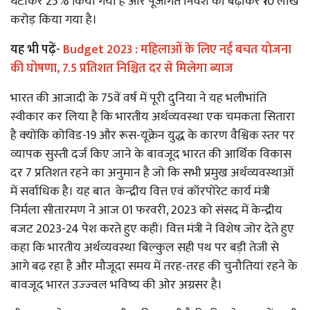
घटाकर 25% किया गया है और पूंजीगत निवेश को बढ़ाकर ₹10 लाख
करोड़ किया गया है।
यह भी पढ़ें-
Budget 2023 : महिलाओं के लिए नई बचत योजना
की घोषणा, 7.5 प्रतिशत निश्चित दर से मिलेगा ब्याज
भारत की आजादी के 75वें वर्ष में पूरी दुनिया ने यह भलीभांति
स्‍वीकार कर लिया है कि भारतीय अर्थव्‍यवस्‍था एक चमकता सितारा
है क्‍योंकि कोविड-19 और रूस-यूक्रेन युद्ध के कारण वैश्विक स्‍तर पर
व्‍यापक सुस्‍ती दर्ज किए जाने के बावजूद भारत की आर्थिक विकास
दर 7 प्रतिशत रहने का अनुमान है जो कि सभी प्रमुख अर्थव्‍यवस्‍थाओं
में सर्वाधिक है। यह बात केन्‍द्रीय वित्त एवं कॉरपोरेट कार्य मंत्री
निर्मला सीतारमण ने आज 01 फरवरी, 2023 को संसद में केन्‍द्रीय
बजट 2023-24 पेश करते हुए कही। वित्त मंत्री ने विशेष जोर देते हुए
कहा कि भारतीय अर्थव्‍यवस्‍था बिल्‍कुल सही पथ पर बड़ी तेजी से
आगे बढ़ रहा है और मौजूदा समय में तरह-तरह की चुनौतियां रहने के
बावजूद भारत उज्‍ज्‍वल भविष्‍य की ओर अग्रसर है।