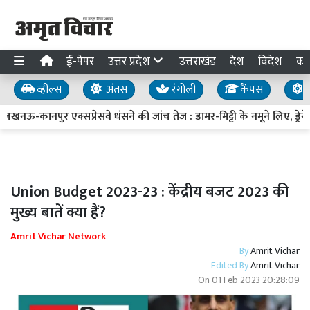
ई-पेपर
उत्तर प्रदेश
उत्तराखंड
देश
विदेश
का
व्हील्स
अंतस
रंगोली
कैंपस
य
-कानपुर एक्सप्रेसवे धंसने की जांच तेज : डामर-मिट्टी के नमूने लिए, ड्रेनेज स
Union Budget 2023-23 : केंद्रीय बजट 2023 की
मुख्य बातें क्या हैं?
Amrit Vichar Network
By
Amrit Vichar
Edited By
Amrit Vichar
On
01 Feb 2023 20:28:09