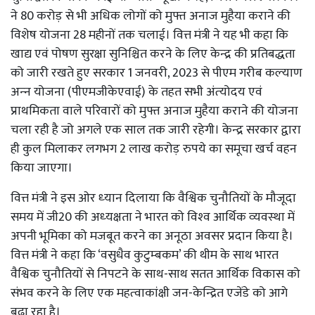
ने 80 करोड़ से भी अधिक लोगों को मुफ्त अनाज मुहैया कराने की
विशेष योजना 28 महीनों तक चलाई। वित्त मंत्री ने यह भी कहा कि
खाद्य एवं पोषण सुरक्षा सुनिश्चित करने के लिए केन्‍द्र की प्रतिबद्धता
को जारी रखते हुए सरकार 1 जनवरी, 2023 से पीएम गरीब कल्‍याण
अन्‍न योजना (पीएमजीकेएवाई) के तहत सभी अंत्‍योदय एवं
प्राथमिकता वाले परिवारों को मुफ्त अनाज मुहैया कराने की योजना
चला रही है जो अगले एक साल तक जारी रहेगी। केन्‍द्र सरकार द्वारा
ही कुल मिलाकर लगभग 2 लाख करोड़ रुपये का समूचा खर्च वहन
किया जाएगा।
वित्त मंत्री ने इस ओर ध्‍यान दिलाया कि वैश्विक चुनौतियों के मौजूदा
समय में जी20 की अध्‍यक्षता ने भारत को विश्‍व आर्थिक व्‍यवस्‍था में
अपनी भूमिका को मजबूत करने का अनूठा अवसर प्रदान किया है।
वित्त मंत्री ने कहा कि ‘वसुधैव कुटुम्‍बकम’ की थीम के साथ भारत
वैश्विक चुनौतियों से निपटने के साथ-साथ सतत आर्थिक विकास को
संभव करने के लिए एक महत्‍वाकांक्षी जन-केन्द्रित एजेंडे को आगे
बढ़ा रहा है।