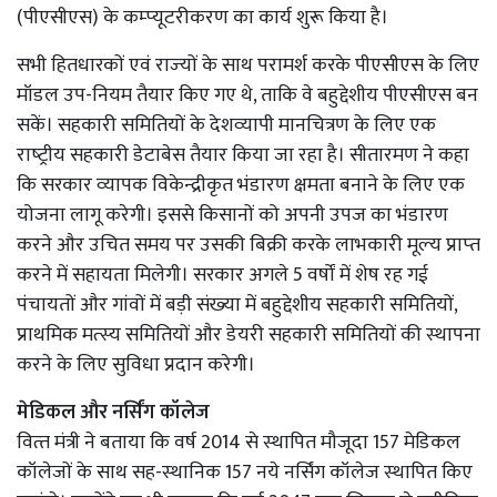
(पीएसीएस) के कम्‍प्‍यूटरीकरण का कार्य शुरू किया है।
सभी हितधारकों एवं राज्‍यों के साथ परामर्श करके पीएसीएस के लिए
मॉडल उप-नियम तैयार किए गए थे, ताकि वे बहुद्देशीय पीएसीएस बन
सकें। सहकारी समितियों के देशव्‍यापी मानचित्रण के लिए एक
राष्‍ट्रीय सहकारी डेटाबेस तैयार किया जा रहा है। सीतारमण ने कहा
कि सरकार व्‍यापक विकेन्‍द्रीकृत भंडारण क्षमता बनाने के लिए एक
योजना लागू करेगी। इससे किसानों को अपनी उपज का भंडारण
करने और उचित समय पर उसकी बिक्री करके लाभकारी मूल्‍य प्राप्‍त
करने में सहायता मिलेगी। सरकार अगले 5 वर्षों में शेष रह गई
पंचायतों और गांवों में बड़ी संख्‍या में बहुद्देशीय सहकारी समितियों,
प्राथमिक मत्‍स्‍य समितियों और डेयरी सहकारी समितियों की स्‍थापना
करने के लिए सुविधा प्रदान करेगी।
मेडिकल और नर्सिंग कॉलेज
वित्‍त मंत्री ने बताया कि वर्ष 2014 से स्‍थापित मौजूदा 157 मेडिकल
कॉलेजों के साथ सह-स्‍थानिक 157 नये नर्सिंग कॉलेज स्‍थापित किए