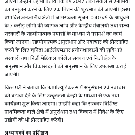
जाएंगे। उन्‍होंने यह भी बताया कि वर्ष 2047 तक सिकल से एनीमिया
का उन्‍मूलन करने के लिए एक मिशन की शुरुआत की जाएगी। इसमें
प्रभावित जनजातीय क्षेत्रों में जागरूकता सृजन, 0.40 वर्ष के आयुवर्ग
के 7 करोड़ लोगों की व्‍यापक जांच और केन्‍द्रीय मंत्रालयों तथा राज्‍य
सरकारों के सहयोगात्‍मक प्रयासों के माध्‍यम से परामर्श का कार्य
किया जाएगा। सहयोगात्‍मक अनुसंधान और नवाचार को प्रोत्‍साहित
करने के लिए चुनिंदा आईसीएमआर प्रयोगशालाओं की सुविधाएं
सरकारी तथा निजी मेडिकल कॉलेज संकाय एवं निजी क्षेत्र के
अनुसंधान और विकास दलों को अनुसंधान के लिए उपलब्‍ध कराई
जाएगी।
वित्‍त मंत्री ने बताया कि फार्मास्‍यूटिकल्‍स में अनुसंधान एवं नवाचार
को बढ़ावा देने के लिए उत्‍कृष्‍टता केन्‍द्रों के माध्‍यम से एक नया
कार्यक्रम शुरू किया जाएगा। उन्‍होंने कहा कि सरकार विशिष्‍ट
प्राथमिकता वाले क्षेत्रों में अनुसंधान तथा विकास में निवेश के लिए
उद्योगों को भी प्रोत्‍साहित करेगी।
अध्‍यापकों का प्रशिक्षण