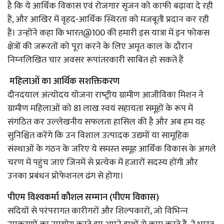
है कि ये आर्थिक विकास एवं रोजगार सृजन को काफी बढ़ावा दे रही
हैं, और आखिर में वृहद-आर्थिक स्थिरता को मजबूती प्रदान कर रही
हैं। उन्‍होंने कहा कि भारत@100 की हमारी इस यात्रा में इन फोकस
क्षेत्रों की जरूरतों को पूरा करने के लिए अमृत काल के दौरान
निम्‍नलिखित चार अवसर रूपांतरकारी साबित हो सकते हैं
महिलाओं का आर्थिक सशक्तिकरण
दीनदयाल अंत्‍योदय योजना राष्‍ट्रीय ग्रामीण आजीविका मिशन ने
ग्रामीण महिलाओं को 81 लाख स्‍वयं सहायता समूहों के रूप में
संगठित कर उल्‍लेखनीय सफलता हासिल की है और अब हम यह
सुनिश्चित करेंगे कि उन विशाल उत्‍पादक उद्यमों या सामूहिक
संस्‍थाओं के गठन के जरिए ये समस्‍त समूह आर्थिक विकास के अगले
चरण में पहुंच जाएं जिनमें से प्रत्‍येक में हजारों सदस्‍य होंगी और
उनका प्रबंधन प्रोफेशनल ढंग से होगा।
पीएम विश्‍वकर्मा कौशल सम्‍मान (पीएम विकास)
सदियों से परंपरागत कारीगरों और शिल्‍पकारों, जो विभिन्‍न