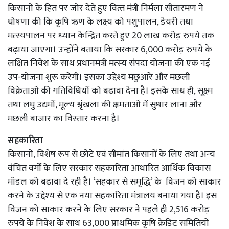
किसानों के हित पर जोर देते हुए वित्‍त मंत्री निर्मला सीतारमण ने
घोषणा की कि कृषि ऋण के लक्ष्‍य को पशुपालन, डेयरी तथा
मत्‍स्‍यपालन पर ध्‍यान केन्द्रित करते हुए 20 लाख करोड़ रुपये तक
बढ़ाया जाएगा। उन्‍होंने बताया कि सरकार 6,000 करोड़ रुपये के
लक्षित निवेश के साथ प्रधानमंत्री मत्‍स्‍य संपदा योजना की एक नई
उप-योजना शुरू करेगी। इसका उद्देश्‍य मछुआरे और मछली
विक्रेताओं की गतिविधियों को बढ़ावा देना है। इसके साथ ही, सूक्ष्‍म
तथा लघु उद्यमों, मूल्‍य श्रृंखला की क्षमताओं में सुधार लाना और
मछली बाजार का विस्‍तार करना है।
सहकारिता
किसानों, विशेष रूप से छोटे एवं सीमांत किसानों के लिए तथा अन्‍य
वंचित वर्गों के लिए सरकार सहकारिता आधारित आ‍र्थिक विकास
मॉडल को बढ़ावा दे रही है। ‘सहकार से समृद्धि’ के विजन को साकार
करने के उद्देश्‍य से एक नया सहकारिता मंत्रालय बनाया गया है। इस
विजन को साकार करने के लिए सरकार ने पहले ही 2,516 करोड़
रुपये के निवेश के साथ 63,000 प्राथमिक कृषि क्रेडिट समितियों