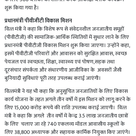
शुरू किया गया है।
प्रधानमंत्री पीवीजीटी विकास मिशन
वित्‍त मंत्री ने कहा कि विशेष रूप से संवेदनशील जनजातीय समूहों
(पीवीटीजी) की सामाजिक-आर्थिक स्थितियों में सुधार लाने के लिए
प्रधानमंत्री पीवीटीजी विकास मिशन शुरू किया जाएगा। उन्‍होंने कहा,
इसमें पीवीटीजी परिवारों और आवासन को सुरक्षित आवास, स्‍वच्‍छ
पेयजल एवं स्‍वच्‍छता, शिक्षा, स्‍वास्‍थ्‍य एवं पोषण,सड़क तथा
दूरसंचार संपर्कता और संधारणीय आजीविका के अवसरों जैसी
बुनियादी सुविधाएं पूरी तरह उपलब्‍ध कराई जाएंगी।
वित्‍तमंत्री ने यह भी कहा कि अनुसूचित जनजातियों के लिए विकास
कार्य योजना के तहत अगले तीन वर्षो में इस मिशन को लागू करने के
लिए 15,000 करोड़ रूपये की राशि उपलब्‍ध कराई जाएगी। वित्‍त
मंत्री ने कहा कि अगले तीन वर्षों में केन्‍द्र 3.5 लाख जनजातीय छात्रों
के लिए चलाए जा रहे 740 एकलव्‍य मॉडल आवासीय स्‍कूलों के
लिए 38,800 अध्‍यापक और सहायक कार्मिक नियुक्‍त किए जाएंगे।