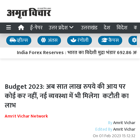
ई-पेपर
उत्तर प्रदेश
उत्तराखंड
देश
विदेश
का
व्हील्स
अंतस
रंगोली
कैंपस
य
India Forex Reserves : भारत का विदेशी मुद्रा भंडार 692.86 अरब डॉ
Budget 2023: अब सात लाख रुपये की आय पर
कोई कर नहीं, नई व्यवस्था में भी मिलेगा कटौती का
लाभ
Amrit Vichar Network
By
Amrit Vichar
Edited By
Amrit Vichar
On
01 Feb 2023 15:12:32