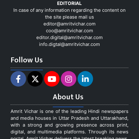
EDITORIAL
In case of any information regarding the content on
the site please mail us
editor@amritvichar.com
coo@amritvichar.com
editor.digital@amritvichar.com
info.digtal@amritvichar.com
Follow Us
About Us
Amrit Vichar is one of the leading Hindi newspapers
and media houses in Uttar Pradesh and Uttarakhand,
with a strong and growing presence across print,
digital, and multimedia platforms. Through its news
portal, Amrit Vichar delivers the latest breaking news,