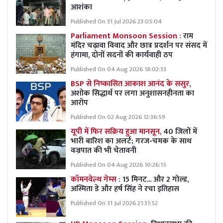
आशंका
Published On 31 Jul 2026 23:05:04
Parliament Monsoon Session :
राम
मंदिर चढ़ावा विवाद और छात्र प्रदर्शन पर संसद में
हंगामा, दोनों सदनों की कार्यवाही ठप
Published On 04 Aug 2026 18:02:33
BSP से निष्कासित आकाश आनंद के ससुर,
अशोक सिद्धार्थ पर लगा अनुशासनहीनता का
आरोप
Published On 02 Aug 2026 12:36:59
यूपी में फिर सक्रिय हुआ मानसून,
40 जिलों में
भारी बारिश का अलर्ट; गरज-चमक के साथ
वज्रपात की भी चेतावनी
Published On 04 Aug 2026 10:26:15
कॉमनवेल्थ गेम्स :
15 मिनट... और 2 गोल्ड,
अस्मिता डे और हर्ष सिंह ने रचा इतिहास
Published On 31 Jul 2026 21:31:52