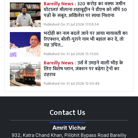
Bareilly News :
320 करोड़ का वक्फ जमीन
घोटाला! मौलाना शहाबुद्दीन ने डीएम को सौंपे 50
पन्नों के सबूत, अखिलेश पर साधा निशाना
Published On 31 Jul 2026 17:09:34
भदोही का नाम बदले जाने पर आया मायावती का
रिएक्शन, बोली-पुराने नाम भी बहाल कर दे, तो
यह उचित...
Published On 31 Jul 2026 15:11:00
Bareilly News :
उर्स में उमड़ने वाली भीड़ के
लिए विशेष प्लान, जंक्शन पर बढ़ेगा ट्रेनों का
ठहराव
Published On 31 Jul 2026 12:50:48
Contact Us
Amrit Vichar
932, Katra Chand Khan, Pilibhit Bypass Road Bareilly