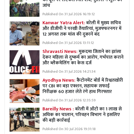
जांच
Published On 31 Jul 2026 16:19:12
Kanwar Yatra Alert:
बरेली में मुख्य सचिव
और डीजीपी ने परखी तैयारियां, मुजफ्फरनगर में
12 अगस्त तक मांस की दुकानें बंद
Published On 31 Jul 2026 13:11:12
Shravasti News:
मुकदमा जिताने का झांसा
देकर महिला से दुष्कर्म का आरोप, गर्भपात कराने
और ब्लैकमेलिंग का केस दर्ज
Published On 31 Jul 2026 14:21:34
Ayodhya News:
कैंटोनमेंट बोर्ड में रिश्वतखोरी
पर CBI का बड़ा एक्शन, सहायक सफाई
निरीक्षक 60 हजार लेते रंगे हाथ गिरफ्तार
Published On 31 Jul 2026 12:35:59
Bareilly News :
बरेली में ऑटो का 1 लाख से
अधिक का चालान, परिवहन विभाग ने इसलिए
की बड़ी कार्रवाई
Published On 30 Jul 2026 19:31:18