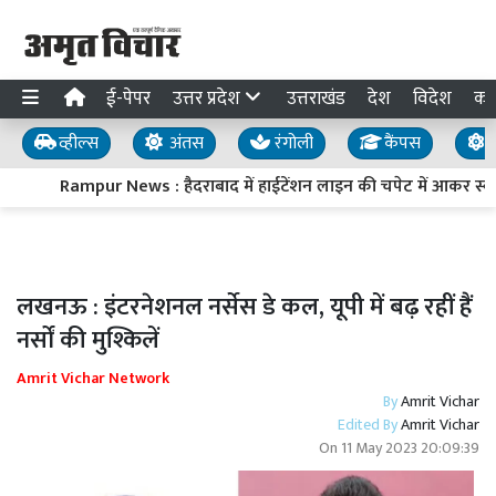
ई-पेपर
उत्तर प्रदेश
उत्तराखंड
देश
विदेश
का
व्हील्स
अंतस
रंगोली
कैंपस
य
Rampur News : हैदराबाद में हाईटेंशन लाइन की चपेट में आकर स्वार
लखनऊ : इंटरनेशनल नर्सेस डे कल, यूपी में बढ़ रहीं हैं
नर्सों की मुश्किलें
Amrit Vichar Network
By
Amrit Vichar
Edited By
Amrit Vichar
On
11 May 2023 20:09:39