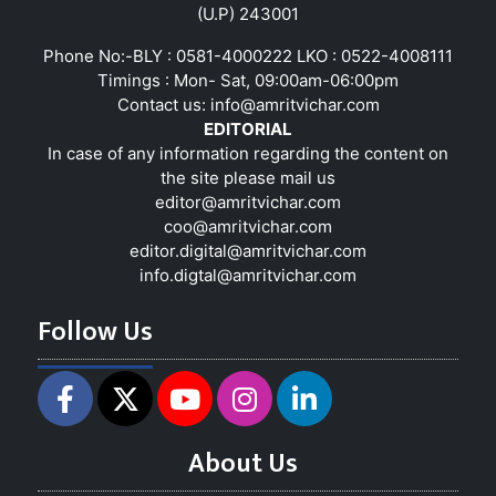
(U.P) 243001
Phone No:-BLY : 0581-4000222 LKO : 0522-4008111
Timings : Mon- Sat, 09:00am-06:00pm
Contact us:
info@amritvichar.com
EDITORIAL
In case of any information regarding the content on
the site please mail us
editor@amritvichar.com
coo@amritvichar.com
editor.digital@amritvichar.com
info.digtal@amritvichar.com
Follow Us
About Us