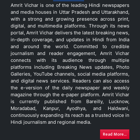
Amrit Vichar is one of the leading Hindi newspapers
and media houses in Uttar Pradesh and Uttarakhand,
with a strong and growing presence across print,
digital, and multimedia platforms. Through its news
portal, Amrit Vichar delivers the latest breaking news,
in-depth coverage, and updates in Hindi from India
and around the world. Committed to credible
journalism and reader engagement, Amrit Vichar
connects with its audience through multiple
platforms including Breaking News updates, Photo
Galleries, YouTube channels, social media platforms,
and digital news services. Readers can also access
the e-version of the daily newspaper and weekly
magazine through the e-paper platform. Amrit Vichar
is currently published from Bareilly, Lucknow,
Moradabad, Kanpur, Ayodhya, and Haldwani,
continuously expanding its reach as a trusted voice in
Hindi journalism and regional media.
Read More...