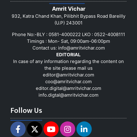
Amrit Vichar
932, Katra Chand Khan, Pilibhit Bypass Road Bareilly
(U.P) 243001
Phone No:-BLY : 0581-4000222 LKO : 0522-4008111
Timings : Mon- Sat, 09:00am-06:00pm
Contact us:
info@amritvichar.com
EDITORIAL
In case of any information regarding the content on
the site please mail us
editor@amritvichar.com
coo@amritvichar.com
editor.digital@amritvichar.com
info.digtal@amritvichar.com
Follow Us