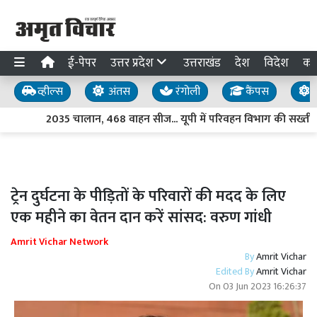
ई-पेपर
उत्तर प्रदेश
उत्तराखंड
देश
विदेश
का
व्हील्स
अंतस
रंगोली
कैंपस
य
2035 चालान, 468 वाहन सीज... यूपी में परिवहन विभाग की सख्ती, 
ट्रेन दुर्घटना के पीड़ितों के परिवारों की मदद के लिए
एक महीने का वेतन दान करें सांसद: वरुण गांधी
Amrit Vichar Network
By
Amrit Vichar
Edited By
Amrit Vichar
On
03 Jun 2023 16:26:37