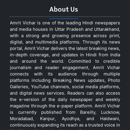
About Us
Amrit Vichar is one of the leading Hindi newspapers
and media houses in Uttar Pradesh and Uttarakhand,
with a strong and growing presence across print,
digital, and multimedia platforms. Through its news
portal, Amrit Vichar delivers the latest breaking news,
in-depth coverage, and updates in Hindi from India
and around the world. Committed to credible
journalism and reader engagement, Amrit Vichar
connects with its audience through multiple
platforms including Breaking News updates, Photo
Galleries, YouTube channels, social media platforms,
and digital news services. Readers can also access
the e-version of the daily newspaper and weekly
magazine through the e-paper platform. Amrit Vichar
is currently published from Bareilly, Lucknow,
Moradabad, Kanpur, Ayodhya, and Haldwani,
continuously expanding its reach as a trusted voice in