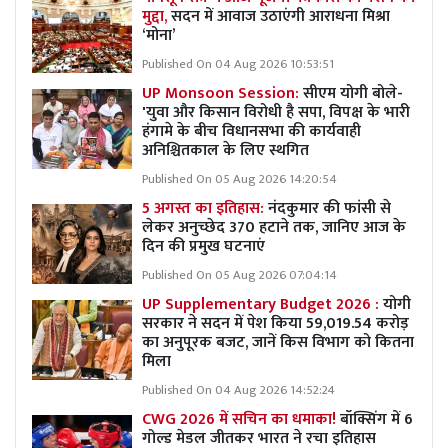
मुद्दा,
सदन में आवाज उठाएंगी आराधना मिश्रा
‘मोना’
Published On 04 Aug 2026 10:53:51
UP Monsoon Session:
सीएम योगी बोले-
'युवा और किसान विरोधी है सपा, विपक्ष के भारी
हंगामे के बीच विधानसभा की कार्यवाही
अनिश्चितकाल के लिए स्थगित
Published On 05 Aug 2026 14:20:54
5 अगस्त का इतिहास:
नंदकुमार की फांसी से
लेकर अनुच्छेद 370 हटाने तक, जानिए आज के
दिन की प्रमुख घटनाएं
Published On 05 Aug 2026 07:04:14
UP Supplementary Budget 2026 :
योगी
सरकार ने सदन में पेश किया 59,019.54 करोड़
का अनुपूरक बजट, जानें किस विभाग को कितना
मिला
Published On 04 Aug 2026 14:52:24
CWG 2026 में सचिन का धमाका!
बॉक्सिंग में 6
गोल्ड मेडल जीतकर भारत ने रचा इतिहास