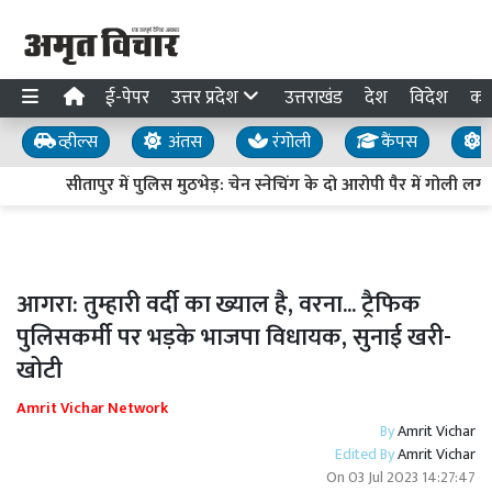
ई-पेपर
उत्तर प्रदेश
उत्तराखंड
देश
विदेश
का
व्हील्स
अंतस
रंगोली
कैंपस
य
सीतापुर में पुलिस मुठभेड़: चेन स्नेचिंग के दो आरोपी पैर में गोली लगन
आगरा: तुम्हारी वर्दी का ख्याल है, वरना... ट्रैफिक
पुलिसकर्मी पर भड़के भाजपा विधायक, सुनाई खरी-
खोटी
Amrit Vichar Network
By
Amrit Vichar
Edited By
Amrit Vichar
On
03 Jul 2023 14:27:47