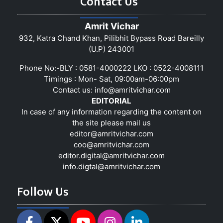
Contact Us
Amrit Vichar
932, Katra Chand Khan, Pilibhit Bypass Road Bareilly
(U.P) 243001
Phone No:-BLY : 0581-4000222 LKO : 0522-4008111
Timings : Mon- Sat, 09:00am-06:00pm
Contact us:
info@amritvichar.com
EDITORIAL
In case of any information regarding the content on
the site please mail us
editor@amritvichar.com
coo@amritvichar.com
editor.digital@amritvichar.com
info.digtal@amritvichar.com
Follow Us