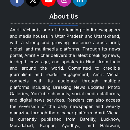
About Us
Amrit Vichar is one of the leading Hindi newspapers
and media houses in Uttar Pradesh and Uttarakhand,
with a strong and growing presence across print,
digital, and multimedia platforms. Through its news
portal, Amrit Vichar delivers the latest breaking news,
in-depth coverage, and updates in Hindi from India
and around the world. Committed to credible
journalism and reader engagement, Amrit Vichar
connects with its audience through multiple
platforms including Breaking News updates, Photo
Galleries, YouTube channels, social media platforms,
and digital news services. Readers can also access
the e-version of the daily newspaper and weekly
magazine through the e-paper platform. Amrit Vichar
is currently published from Bareilly, Lucknow,
Moradabad, Kanpur, Ayodhya, and Haldwani,