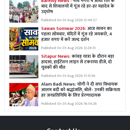
Bareilly News :
नाथ नगरी में आधी रात के
बाद से शिवालयों में गूंज रहे हर-हर महादेव के
उद्घोष
Published On 03 Aug 2026 12:48:57
Sawan Somwar 2026:
आज सावन का
पहला सोमवार, मंदिरों में गूंज रहे जयकारे, 4
हजार रुपए में करें जल्द दर्शन
Published On 03 Aug 2026 12:28:33
Sitapur News:
कांवड़ यात्रा के दौरान बड़ा
हादसा, हाईटेंशन लाइन से टकराया डीजे, दो
युवकों की मौत
Published On 03 Aug 2026 11:13:36
Alam Badi News: योगी ने दी सपा विधायक
आलम बदी को श्रद्धांजलि, बोले- उनकी सक्रियता
हर जनप्रतिनिधि के लिए प्रेरणादायक
Published On 03 Aug 2026 16:34:26