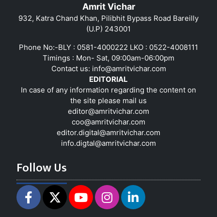
Amrit Vichar
932, Katra Chand Khan, Pilibhit Bypass Road Bareilly
(U.P) 243001
Phone No:-BLY : 0581-4000222 LKO : 0522-4008111
Timings : Mon- Sat, 09:00am-06:00pm
Contact us:
info@amritvichar.com
EDITORIAL
In case of any information regarding the content on
the site please mail us
editor@amritvichar.com
coo@amritvichar.com
editor.digital@amritvichar.com
info.digtal@amritvichar.com
Follow Us