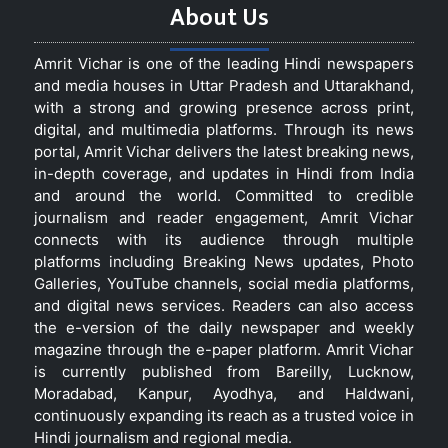
About Us
Amrit Vichar is one of the leading Hindi newspapers
and media houses in Uttar Pradesh and Uttarakhand,
with a strong and growing presence across print,
digital, and multimedia platforms. Through its news
portal, Amrit Vichar delivers the latest breaking news,
in-depth coverage, and updates in Hindi from India
and around the world. Committed to credible
journalism and reader engagement, Amrit Vichar
connects with its audience through multiple
platforms including Breaking News updates, Photo
Galleries, YouTube channels, social media platforms,
and digital news services. Readers can also access
the e-version of the daily newspaper and weekly
magazine through the e-paper platform. Amrit Vichar
is currently published from Bareilly, Lucknow,
Moradabad, Kanpur, Ayodhya, and Haldwani,
continuously expanding its reach as a trusted voice in
Hindi journalism and regional media.