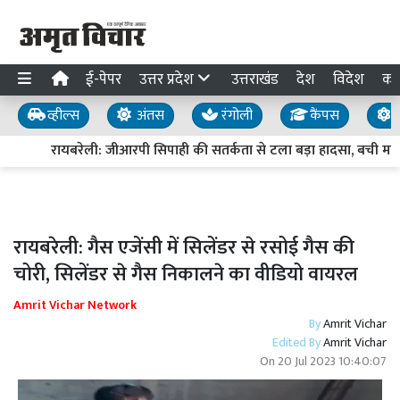
ई-पेपर
उत्तर प्रदेश
उत्तराखंड
देश
विदेश
का
व्हील्स
अंतस
रंगोली
कैंपस
य
रायबरेली: जीआरपी सिपाही की सतर्कता से टला बड़ा हादसा, बची महि
रायबरेली: गैस एजेंसी में सिलेंडर से रसोई गैस की
चोरी, सिलेंडर से गैस निकालने का वीडियो वायरल
Amrit Vichar Network
By
Amrit Vichar
Edited By
Amrit Vichar
On
20 Jul 2023 10:40:07