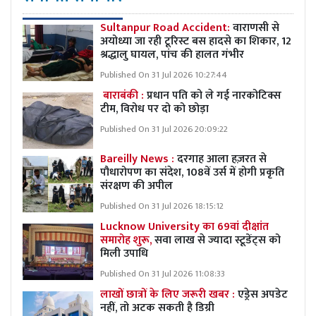
Sultanpur Road Accident:
वाराणसी से
अयोध्या जा रही टूरिस्ट बस हादसे का शिकार, 12
श्रद्धालु घायल, पांच की हालत गंभीर
Published On 31 Jul 2026 10:27:44
बाराबंकी :
प्रधान पति को ले गई नारकोटिक्स
टीम, विरोध पर दो को छोड़ा
Published On 31 Jul 2026 20:09:22
Bareilly News :
दरगाह आला हज़रत से
पौधारोपण का संदेश, 108वें उर्स में होगी प्रकृति
संरक्षण की अपील
Published On 31 Jul 2026 18:15:12
Lucknow University का 69वां दीक्षांत
समारोह शुरू,
सवा लाख से ज्यादा स्टूडेंट्स को
मिली उपाधि
Published On 31 Jul 2026 11:08:33
लाखों छात्रों के लिए जरूरी खबर :
एड्रेस अपडेट
नहीं, तो अटक सकती है डिग्री