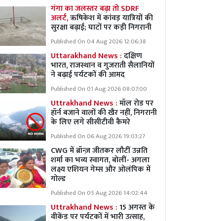
गंगा का जलस्तर बढ़ा तो SDRF
अलर्ट,
ऋषिकेश में कांवड़ यात्रियों की
सुरक्षा बढ़ाई; घाटों पर कड़ी निगरानी
Published On 04 Aug 2026 12:06:38
Uttarakhand News :
दक्षिण
भारत, राजस्थान व गुजराती सैलानियों
ने बढ़ाई पर्यटकों की आमद
Published On 01 Aug 2026 08:07:00
Uttrakhand News :
मॉल रोड पर
हॉर्न बजाने वालों की खैर नहीं, निगरानी
के लिए लगे सीसीटीवी कैमरे
Published On 06 Aug 2026 19:03:27
CWG में ब्रॉन्ज़ जीतकर लौटीं उन्नति
शर्मा का भव्य स्वागत, बोलीं- अगला
लक्ष्य एशियन गेम्स और ओलंपिक में
गोल्ड
Published On 05 Aug 2026 14:02:44
Uttrakhand News :
15 अगस्त के
वीकेंड पर पर्यटकों में भारी उत्साह,