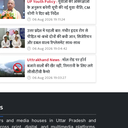
UP Youth Policy :
युवाओं की आकांक्षाओं
के अनुरूप बनेगी यूपी की नई युवा नीति, CM
योगी ने दिए बड़े निर्देश
06 Aug 2026 19:11:24
उत्तर प्रदेश में पहली बार: गंभीर हृदय रोग से
पीड़ित मां-बच्चे दोनों की बची जान, सिजेरियन
और डबल वाल्व रिप्लेसमेंट साथ-साथ
06 Aug 2026 19:04:42
Uttrakhand News :
मॉल रोड पर हॉर्न
बजाने वालों की खैर नहीं, निगरानी के लिए लगे
सीसीटीवी कैमरे
06 Aug 2026 19:03:27
s
ers and media houses in Uttar Pradesh and
ss print, digital, and multimedia platforms.