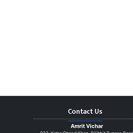
Contact Us
Amrit Vichar