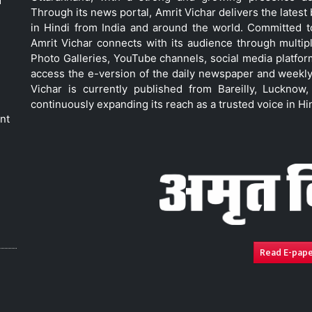
d
Through its news portal, Amrit Vichar delivers the lates
in Hindi from India and around the world. Committed 
Amrit Vichar connects with its audience through multip
Photo Galleries, YouTube channels, social media platfor
access the e-version of the daily newspaper and weekly
Vichar is currently published from Bareilly, Luckno
continuously expanding its reach as a trusted voice in Hi
nt
Read E-pap