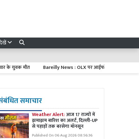
ेखें
युवक मौत
Bareilly News : OLX पर आईफोन बेचना पड़ा महंगा, नाश्
संबंधित समाचार
Weather Alert:
आज 17 राज्यों में
झमाझम बारिश का अलर्ट, दिल्ली-UP
से पहाड़ों तक बरसेगा मॉनसून
Published On 06 Aug 2026 08:56:36