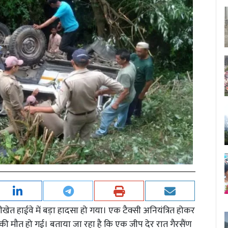
ीखेत हाईवे में बड़ा हादसा हो गया। एक टैक्सी अनियंत्रित होकर
 की मौत हो गई। बताया जा रहा है कि एक जीप देर रात गैरसैंण