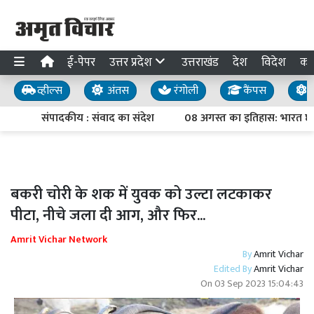
ई-पेपर
उत्तर प्रदेश
उत्तराखंड
देश
विदेश
का
व्हील्स
अंतस
रंगोली
कैंपस
य
संपादकीय : संवाद का संदेश
08 अगस्त का इतिहास: भारत छोड़ो
बकरी चोरी के शक में युवक को उल्टा लटकाकर
पीटा, नीचे जला दी आग, और फिर...
Amrit Vichar Network
By
Amrit Vichar
Edited By
Amrit Vichar
On
03 Sep 2023 15:04:43