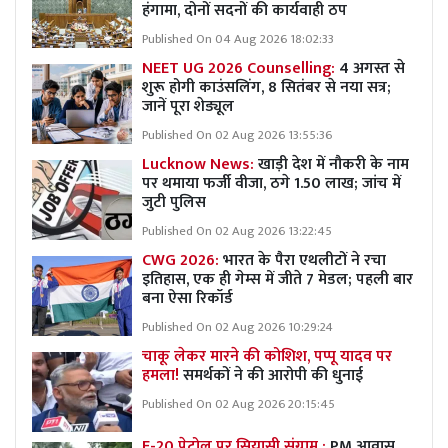
हंगामा, दोनों सदनों की कार्यवाही ठप
Published On 04 Aug 2026 18:02:33
NEET UG 2026 Counselling:
4 अगस्त से
शुरू होगी काउंसलिंग, 8 सितंबर से नया सत्र;
जानें पूरा शेड्यूल
Published On 02 Aug 2026 13:55:36
Lucknow News:
खाड़ी देश में नौकरी के नाम
पर थमाया फर्जी वीजा, ठगे 1.50 लाख; जांच में
जुटी पुलिस
Published On 02 Aug 2026 13:22:45
CWG 2026:
भारत के पैरा एथलीटों ने रचा
इतिहास, एक ही गेम्स में जीते 7 मेडल; पहली बार
बना ऐसा रिकॉर्ड
Published On 02 Aug 2026 10:29:24
चाकू लेकर मारने की कोशिश, पप्पू यादव पर
हमला!
समर्थकों ने की आरोपी की धुनाई
Published On 02 Aug 2026 20:15:45
E-20 पेट्रोल पर सियासी संग्राम :
PM आवास