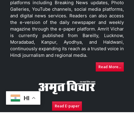
platforms including Breaking News updates, Photo
Galleries, YouTube channels, social media platforms,
and digital news services. Readers can also access
the e-version of the daily newspaper and weekly
magazine through the e-paper platform. Amrit Vichar
is currently published from Bareilly, Lucknow,
Moradabad, Kanpur, Ayodhya, and Haldwani,
continuously expanding its reach as a trusted voice in
Hindi journalism and regional media.
Read More...
HI
Read E-paper
About Us
Contact Us
Complaint Redressal
Disc