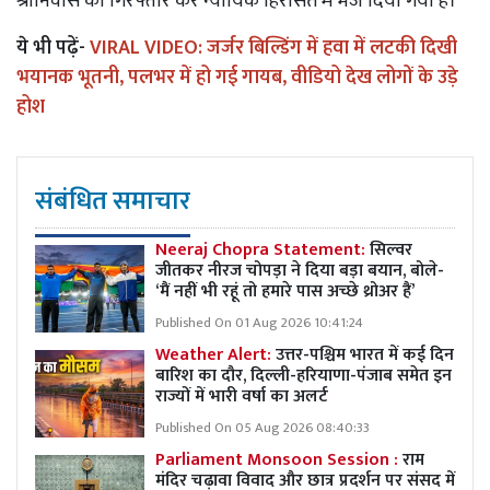
श्रीनिवास को गिरफ्तार कर न्यायिक हिरासत में भेज दिया गया है।
ये भी पढ़ें-
VIRAL VIDEO: जर्जर बिल्डिंग में हवा में लटकी दिखी
भयानक भूतनी, पलभर में हो गई गायब, वीडियो देख लोगों के उड़े
होश
संबंधित समाचार
Neeraj Chopra Statement:
सिल्वर
जीतकर नीरज चोपड़ा ने दिया बड़ा बयान, बोले-
‘मैं नहीं भी रहूं तो हमारे पास अच्छे थ्रोअर हैं’
Published On 01 Aug 2026 10:41:24
Weather Alert:
उत्तर-पश्चिम भारत में कई दिन
बारिश का दौर, दिल्ली-हरियाणा-पंजाब समेत इन
राज्यों में भारी वर्षा का अलर्ट
Published On 05 Aug 2026 08:40:33
Parliament Monsoon Session :
राम
मंदिर चढ़ावा विवाद और छात्र प्रदर्शन पर संसद में