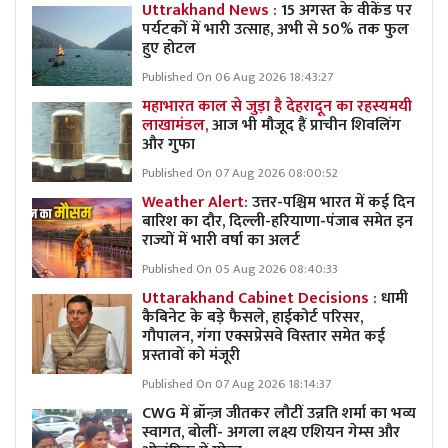
Uttrakhand News :
15 अगस्त के वीकेंड पर
पर्यटकों में भारी उत्साह, अभी से 50% तक फुल
हुए होटल
Published On 06 Aug 2026 18:43:27
महाभारत काल से जुड़ा है देहरादून का रहस्यमयी
लाखामंडल,
आज भी मौजूद हैं प्राचीन शिवलिंग
और गुफा
Published On 07 Aug 2026 08:00:52
Weather Alert:
उत्तर-पश्चिम भारत में कई दिन
बारिश का दौर, दिल्ली-हरियाणा-पंजाब समेत इन
राज्यों में भारी वर्षा का अलर्ट
Published On 05 Aug 2026 08:40:33
Uttarakhand Cabinet Decisions :
धामी
कैबिनेट के बड़े फैसले, हाईकोर्ट परिसर,
गौपालन, गंगा एक्सप्रेसवे विस्तार समेत कई
प्रस्तावों को मंजूरी
Published On 07 Aug 2026 18:14:37
CWG में ब्रॉन्ज़ जीतकर लौटीं उन्नति शर्मा का भव्य
स्वागत, बोलीं- अगला लक्ष्य एशियन गेम्स और