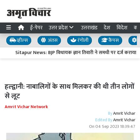
ई-पेपर
उत्तर प्रदेश
उत्तराखंड
देश
विदेश
का
व्हील्स
अंतस
रंगोली
कैंपस
य
Sitapur News: BJP विधायक ज्ञान तिवारी ने समधी पर दर्ज कराया 
हल्द्वानी: नाबालिगों के साथ मिलकर की थी तीन लोगों
से लूट
Amrit Vichar Network
By
Amrit Vichar
Edited By
Amrit Vichar
On
04 Sep 2023 18:39:47