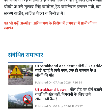
को बेचने जा रहे थे तभी उन्हें पकड़ लिया गया। पुलिस टीम में मंडी
चौकी प्रभारी गुलाब सिंह कांबोज, हेड कांस्टेबल इसरार नवी, कां.
अरुण राठौर, ललित मेहरा व फिरोज थे।
यह भी पढ़ें: अल्मोड़ा: अतिक्रमण के विरोध में लमगड़ा में ग्रामीणों का
प्रदर्शन
संबंधित समाचार
Uttarakhand Accident : पौड़ी में 250 फीट
गहरी खाई में गिरी कार, एक ही परिवार के 5
लोगों की मौत
Published On 07 Aug 2026 17:26:54
Uttrakhand News :
मॉल रोड पर हॉर्न बजाने
वालों की खैर नहीं, निगरानी के लिए लगे
सीसीटीवी कैमरे
Published On 06 Aug 2026 19:03:27