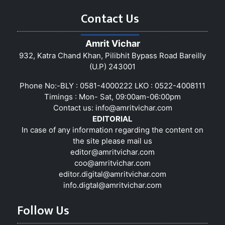
Contact Us
Amrit Vichar
932, Katra Chand Khan, Pilibhit Bypass Road Bareilly
(U.P) 243001
Phone No:-BLY : 0581-4000222 LKO : 0522-4008111
Timings : Mon- Sat, 09:00am-06:00pm
Contact us:
info@amritvichar.com
EDITORIAL
In case of any information regarding the content on
the site please mail us
editor@amritvichar.com
coo@amritvichar.com
editor.digital@amritvichar.com
info.digtal@amritvichar.com
Follow Us