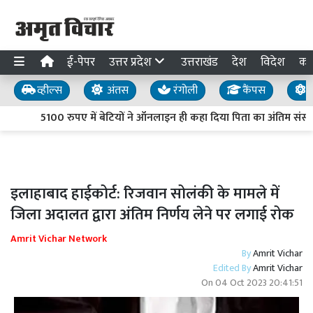
ई-पेपर
उत्तर प्रदेश
उत्तराखंड
देश
विदेश
का
व्हील्स
अंतस
रंगोली
कैंपस
य
5100 रुपए में बेटियों ने ऑनलाइन ही कहा दिया पिता का अंतिम संस्कार, वृ
इलाहाबाद हाईकोर्ट: रिजवान सोलंकी के मामले में
जिला अदालत द्वारा अंतिम निर्णय लेने पर लगाई रोक
Amrit Vichar Network
By
Amrit Vichar
Edited By
Amrit Vichar
On
04 Oct 2023 20:41:51