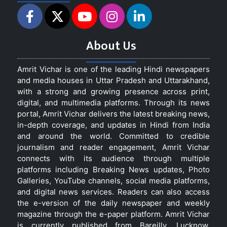
About Us
Amrit Vichar is one of the leading Hindi newspapers
and media houses in Uttar Pradesh and Uttarakhand,
with a strong and growing presence across print,
digital, and multimedia platforms. Through its news
portal, Amrit Vichar delivers the latest breaking news,
in-depth coverage, and updates in Hindi from India
and around the world. Committed to credible
journalism and reader engagement, Amrit Vichar
connects with its audience through multiple
platforms including Breaking News updates, Photo
Galleries, YouTube channels, social media platforms,
and digital news services. Readers can also access
the e-version of the daily newspaper and weekly
magazine through the e-paper platform. Amrit Vichar
is currently published from Bareilly, Lucknow,