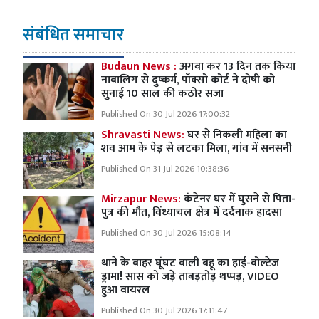
संबंधित समाचार
Budaun News :
अगवा कर 13 दिन तक किया
नाबालिग से दुष्कर्म, पॉक्सो कोर्ट ने दोषी को
सुनाई 10 साल की कठोर सजा
Published On 30 Jul 2026 17:00:32
Shravasti News:
घर से निकली महिला का
शव आम के पेड़ से लटका मिला, गांव में सनसनी
Published On 31 Jul 2026 10:38:36
Mirzapur News:
कंटेनर घर में घुसने से पिता-
पुत्र की मौत, विंध्याचल क्षेत्र में दर्दनाक हादसा
Published On 30 Jul 2026 15:08:14
थाने के बाहर घूंघट वाली बहू का हाई-वोल्टेज
ड्रामा! सास को जड़े ताबड़तोड़ थप्पड़, VIDEO
हुआ वायरल
Published On 30 Jul 2026 17:11:47