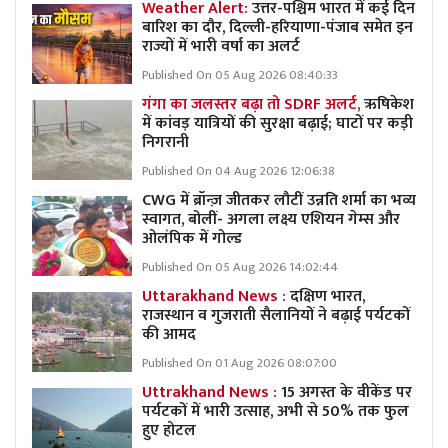
Weather Alert:
उत्तर-पश्चिम भारत में कई दिन
बारिश का दौर, दिल्ली-हरियाणा-पंजाब समेत इन
राज्यों में भारी वर्षा का अलर्ट
Published On 05 Aug 2026 08:40:33
गंगा का जलस्तर बढ़ा तो SDRF अलर्ट,
ऋषिकेश
में कांवड़ यात्रियों की सुरक्षा बढ़ाई; घाटों पर कड़ी
निगरानी
Published On 04 Aug 2026 12:06:38
CWG में ब्रॉन्ज़ जीतकर लौटीं उन्नति शर्मा का भव्य
स्वागत, बोलीं- अगला लक्ष्य एशियन गेम्स और
ओलंपिक में गोल्ड
Published On 05 Aug 2026 14:02:44
Uttarakhand News :
दक्षिण भारत,
राजस्थान व गुजराती सैलानियों ने बढ़ाई पर्यटकों
की आमद
Published On 01 Aug 2026 08:07:00
Uttrakhand News :
15 अगस्त के वीकेंड पर
पर्यटकों में भारी उत्साह, अभी से 50% तक फुल
हुए होटल