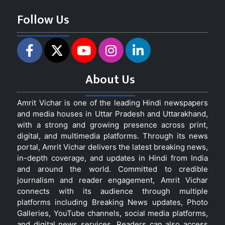
Follow Us
About Us
Amrit Vichar is one of the leading Hindi newspapers
and media houses in Uttar Pradesh and Uttarakhand,
with a strong and growing presence across print,
digital, and multimedia platforms. Through its news
portal, Amrit Vichar delivers the latest breaking news,
in-depth coverage, and updates in Hindi from India
and around the world. Committed to credible
journalism and reader engagement, Amrit Vichar
connects with its audience through multiple
platforms including Breaking News updates, Photo
Galleries, YouTube channels, social media platforms,
and digital news services. Readers can also access