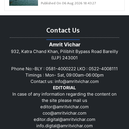
Published On 06 Aug 2026 18:43:27
Contact Us
Amrit Vichar
932, Katra Chand Khan, Pilibhit Bypass Road Bareilly
(U.P) 243001
Phone No:-BLY : 0581-4000222 LKO : 0522-4008111
Timings : Mon- Sat, 09:00am-06:00pm
Contact us:
info@amritvichar.com
EDITORIAL
In case of any information regarding the content on
the site please mail us
editor@amritvichar.com
coo@amritvichar.com
editor.digital@amritvichar.com
info.digtal@amritvichar.com