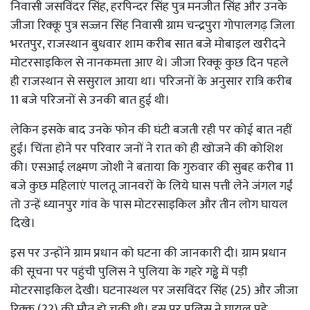
निवासी जसविंदर सिंह, हरपिन्दर सिंह पुत्र मनजीत सिंह और उनके
जीजा रिक्कू पुत्र सज्जन सिंह निवासी ग्राम चन्द्रपुरा गोपालगढ़ जिला
भरतपुर, राजस्थान बुधवार शाम करीब सात बजे मोबाइल खरीदने
मोटरसाइकिल से नानकमत्ता आए थे। जीजा रिक्कू कुछ दिन पहले
ही राजस्थान से ससुराल आया था। परिजनों के अनुसार रात्रि करीब
11 बजे परिजनों से उनकी बात हुई थी।
लेकिन इसके बाद उनके फोन की घंटी बजती रही पर कोई बात नहीं
हुई। चिंता होने पर परिवार जनों ने रात को ही खोजने की कोशिश
की। एसआई लक्ष्मण जोशी ने बताया कि गुरुवार की सुबह करीब 11
बजे कुछ महिलाएं पालतू जानवरों के लिये घास पत्ती लेने जंगल गईं
तो उन्हें ध्यानपुर गांव के पास मोटरसाइकिल और तीन लोग घायल
दिखे।
इस पर उन्होंने ग्राम प्रधान को घटना की जानकारी दी। ग्राम प्रधान
की सूचना पर पहुंची पुलिस ने पुलिया के गहरे गड्ढे में पड़ी
मोटरसाइकिल देखी। घटनास्थल पर जसविंदर सिंह (25) और जीजा
रिक्कू (22) की मौत हो चुकी थी। इस पर पुलिस ने घायल पड़े