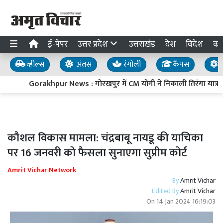
ई-पेपर
उत्तर प्रदेश
उत्तराखंड
देश
विदेश
का
व्हील्स
अंतस
रंगोली
कैंपस
य
Gorakhpur News : गोरखपुर में CM योगी ने निकाली तिरंगा यात्रा, ब
कौशल विकास मामला: चंद्रबाबू नायडू की याचिका
पर 16 जनवरी को फैसला सुनाएगा सुप्रीम कोर्ट
Amrit Vichar Network
By
Amrit Vichar
Edited By
Amrit Vichar
On
14 Jan 2024 16:19:03