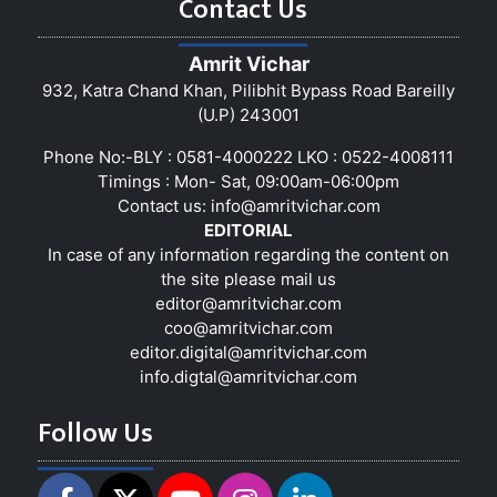
Contact Us
Amrit Vichar
932, Katra Chand Khan, Pilibhit Bypass Road Bareilly
(U.P) 243001
Phone No:-BLY : 0581-4000222 LKO : 0522-4008111
Timings : Mon- Sat, 09:00am-06:00pm
Contact us:
info@amritvichar.com
EDITORIAL
In case of any information regarding the content on
the site please mail us
editor@amritvichar.com
coo@amritvichar.com
editor.digital@amritvichar.com
info.digtal@amritvichar.com
Follow Us