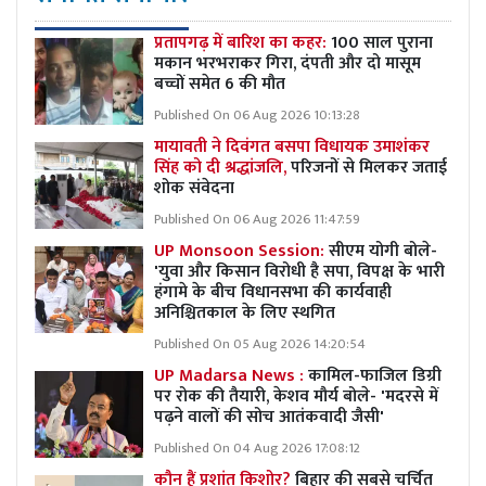
प्रतापगढ़ में बारिश का कहर:
100 साल पुराना
मकान भरभराकर गिरा, दंपती और दो मासूम
बच्चों समेत 6 की मौत
Published On 06 Aug 2026 10:13:28
मायावती ने दिवंगत बसपा विधायक उमाशंकर
सिंह को दी श्रद्धांजलि,
परिजनों से मिलकर जताई
शोक संवेदना
Published On 06 Aug 2026 11:47:59
UP Monsoon Session:
सीएम योगी बोले-
'युवा और किसान विरोधी है सपा, विपक्ष के भारी
हंगामे के बीच विधानसभा की कार्यवाही
अनिश्चितकाल के लिए स्थगित
Published On 05 Aug 2026 14:20:54
UP Madarsa News :
कामिल-फाजिल डिग्री
पर रोक की तैयारी, केशव मौर्य बोले- 'मदरसे में
पढ़ने वालों की सोच आतंकवादी जैसी'
Published On 04 Aug 2026 17:08:12
कौन हैं प्रशांत किशोर?
बिहार की सबसे चर्चित