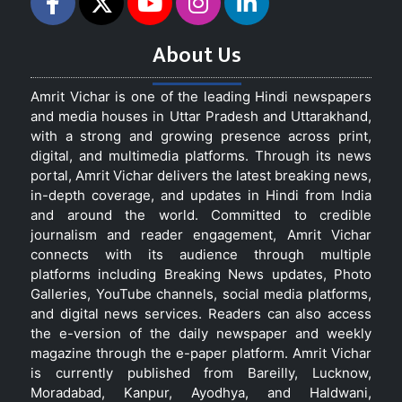
About Us
Amrit Vichar is one of the leading Hindi newspapers
and media houses in Uttar Pradesh and Uttarakhand,
with a strong and growing presence across print,
digital, and multimedia platforms. Through its news
portal, Amrit Vichar delivers the latest breaking news,
in-depth coverage, and updates in Hindi from India
and around the world. Committed to credible
journalism and reader engagement, Amrit Vichar
connects with its audience through multiple
platforms including Breaking News updates, Photo
Galleries, YouTube channels, social media platforms,
and digital news services. Readers can also access
the e-version of the daily newspaper and weekly
magazine through the e-paper platform. Amrit Vichar
is currently published from Bareilly, Lucknow,
Moradabad, Kanpur, Ayodhya, and Haldwani,