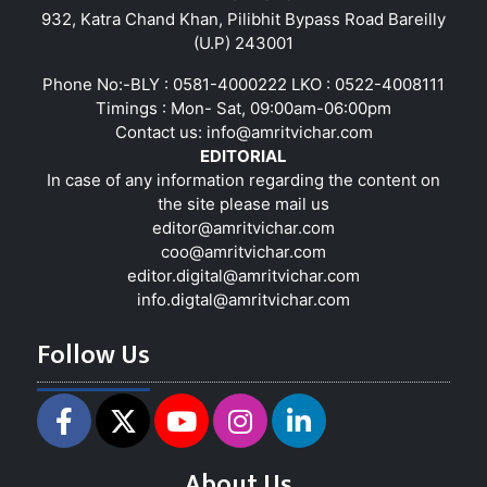
932, Katra Chand Khan, Pilibhit Bypass Road Bareilly
(U.P) 243001
Phone No:-BLY : 0581-4000222 LKO : 0522-4008111
Timings : Mon- Sat, 09:00am-06:00pm
Contact us:
info@amritvichar.com
EDITORIAL
In case of any information regarding the content on
the site please mail us
editor@amritvichar.com
coo@amritvichar.com
editor.digital@amritvichar.com
info.digtal@amritvichar.com
Follow Us
About Us