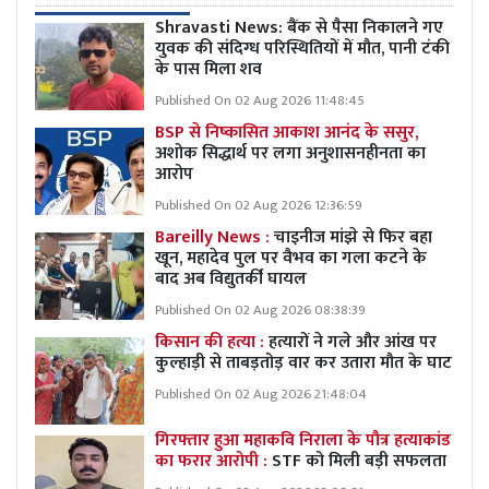
Shravasti News: बैंक से पैसा निकालने गए
युवक की संदिग्ध परिस्थितियों में मौत, पानी टंकी
के पास मिला शव
Published On 02 Aug 2026 11:48:45
BSP से निष्कासित आकाश आनंद के ससुर,
अशोक सिद्धार्थ पर लगा अनुशासनहीनता का
आरोप
Published On 02 Aug 2026 12:36:59
Bareilly News :
चाइनीज मांझे से फिर बहा
खून, महादेव पुल पर वैभव का गला कटने के
बाद अब विद्युतर्की घायल
Published On 02 Aug 2026 08:38:39
किसान की हत्या :
हत्यारों ने गले और आंख पर
कुल्हाड़ी से ताबड़तोड़ वार कर उतारा मौत के घाट
Published On 02 Aug 2026 21:48:04
गिरफ्तार हुआ महाकवि निराला के पौत्र हत्याकांड
का फरार आरोपी :
STF को मिली बड़ी सफलता