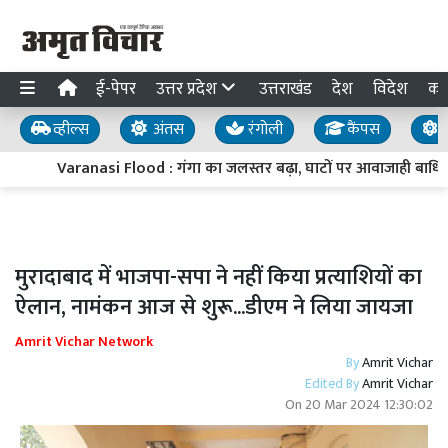
ई-पेपर
उत्तर प्रदेश
उत्तराखंड
देश
विदेश
का
व्हील्स
अंतस
रंगोली
कैंपस
य
Varanasi Flood : गंगा का जलस्तर बढ़ा, घाटों पर आवाजाही बाधित; 3
मुरादाबाद में भाजपा-सपा ने नहीं किया प्रत्याशियों का
ऐलान, नामंकन आज से शुरू...डीएम ने लिया जायजा
Amrit Vichar Network
By
Amrit Vichar
Edited By
Amrit Vichar
On
20 Mar 2024 12:30:02