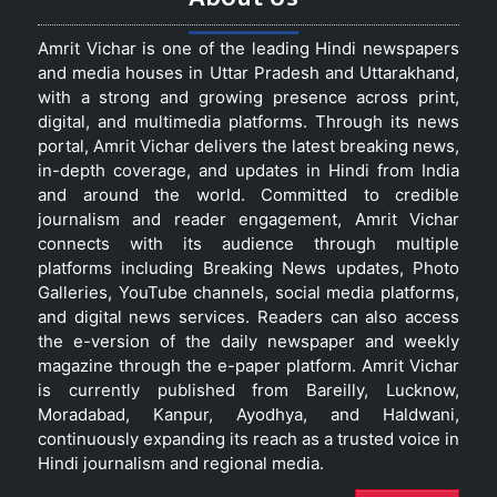
Amrit Vichar is one of the leading Hindi newspapers
and media houses in Uttar Pradesh and Uttarakhand,
with a strong and growing presence across print,
digital, and multimedia platforms. Through its news
portal, Amrit Vichar delivers the latest breaking news,
in-depth coverage, and updates in Hindi from India
and around the world. Committed to credible
journalism and reader engagement, Amrit Vichar
connects with its audience through multiple
platforms including Breaking News updates, Photo
Galleries, YouTube channels, social media platforms,
and digital news services. Readers can also access
the e-version of the daily newspaper and weekly
magazine through the e-paper platform. Amrit Vichar
is currently published from Bareilly, Lucknow,
Moradabad, Kanpur, Ayodhya, and Haldwani,
continuously expanding its reach as a trusted voice in
Hindi journalism and regional media.