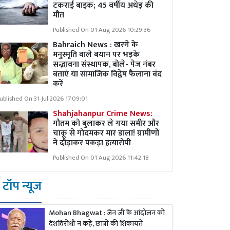
टकराई बाइक; 45 वर्षीय अधेड़ की
मौत
Published On 01 Aug 2026 10:29:36
Bahraich News : खरगे के
मनुस्मृति वाले बयान पर भड़के
सद्भावना संस्थापक, बोले- पेज नंबर
बताएं या सामाजिक विद्वेष फैलाना बंद
करें
ublished On 31 Jul 2026 17:09:01
Shahjahanpur Crime News:
गौतम को बुलाकर ले गया समीर और
चाकू से गोदमकर मार डाला! ग्रामीणों
ने दौड़ाकर पकड़ा हत्यारोपी
Published On 01 Aug 2026 11:42:18
टॉप न्यूज
Mohan Bhagwat : जेन जी के आंदोलन को
देशविरोधी न कहें, छात्रों की शिकायतें