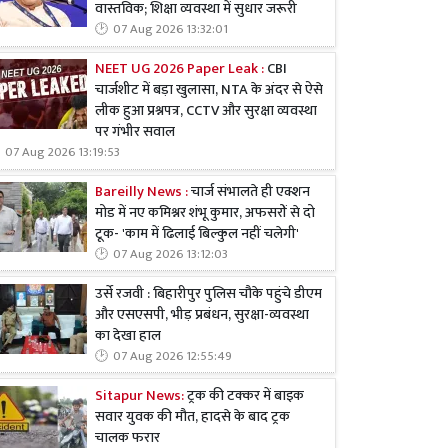
वास्तविक; शिक्षा व्यवस्था में सुधार जरूरी
07 Aug 2026 13:32:01
NEET UG 2026 Paper Leak :
CBI
चार्जशीट में बड़ा खुलासा, NTA के अंदर से ऐसे
लीक हुआ प्रश्नपत्र, CCTV और सुरक्षा व्यवस्था
पर गंभीर सवाल
07 Aug 2026 13:19:53
Bareilly News :
चार्ज संभालते ही एक्शन
मोड में नए कमिश्नर शंभू कुमार, अफसरों से दो
टूक- 'काम में ढिलाई बिल्कुल नहीं चलेगी'
07 Aug 2026 13:12:03
उर्से रजवी : बिहारीपुर पुलिस चौके पहुंचे डीएम
और एसएसपी, भीड़ प्रबंधन, सुरक्षा-व्यवस्था
का देखा हाल
07 Aug 2026 12:55:49
Sitapur News:
ट्रक की टक्कर में बाइक
सवार युवक की मौत, हादसे के बाद ट्रक
चालक फरार