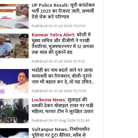
UP Police Result: यूपी कांस्टेबल
भर्ती 2025 का रिजल्ट जारी, अभ्यर्थी
ऐसे चेक करें परिणाम
Published On 31 Jul 2026 17:27:43
Kanwar Yatra Alert:
बरेली में
मुख्य सचिव और डीजीपी ने परखी
तैयारियां, मुजफ्फरनगर में 12 अगस्त
तक मांस की दुकानें बंद
Published On 31 Jul 2026 13:11:12
भदोही का नाम बदले जाने पर आया
मायावती का रिएक्शन, बोली-पुराने
नाम भी बहाल कर दे, तो यह उचित...
Published On 31 Jul 2026 15:11:00
Lucknow News:
सुसाइड की
धमकी देकर मोबाइल टावर पर चढ़ी
महिला, फायर टीम ने सुरक्षित उतारा
Published On 01 Aug 2026 11:32:40
Sultanpur News: निर्माणाधीन
पुलिया पर टूटा बैरियर, स्लैब से