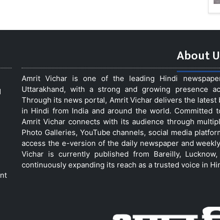
About U
Amrit Vichar is one of the leading Hindi newspap
Uttarakhand, with a strong and growing presence acro
d
Through its news portal, Amrit Vichar delivers the lates
in Hindi from India and around the world. Committed 
Amrit Vichar connects with its audience through multip
Photo Galleries, YouTube channels, social media platfor
access the e-version of the daily newspaper and weekly
Vichar is currently published from Bareilly, Luckno
continuously expanding its reach as a trusted voice in Hi
nt