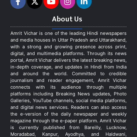
About Us
Amrit Vichar is one of the leading Hindi newspapers
and media houses in Uttar Pradesh and Uttarakhand,
with a strong and growing presence across print,
digital, and multimedia platforms. Through its news
portal, Amrit Vichar delivers the latest breaking news,
in-depth coverage, and updates in Hindi from India
and around the world. Committed to credible
journalism and reader engagement, Amrit Vichar
connects with its audience through multiple
platforms including Breaking News updates, Photo
Galleries, YouTube channels, social media platforms,
and digital news services. Readers can also access
the e-version of the daily newspaper and weekly
magazine through the e-paper platform. Amrit Vichar
is currently published from Bareilly, Lucknow,
Moradabad, Kanpur, Ayodhya, and Haldwani,