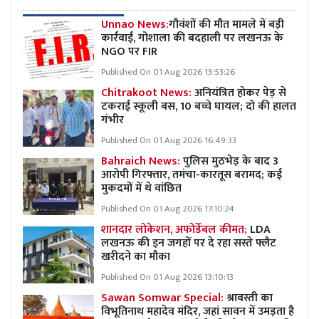
Unnao News:
गौवंशों की मौत मामले में बड़ी
कार्रवाई, गोशाला की बदहाली पर लखनऊ के
NGO पर FIR
Published On 01 Aug 2026 13:53:26
Chitrakoot News:
अनियंत्रित होकर पेड़ से
टकराई स्कूली बस, 10 बच्चे घायल; दो की हालत
गंभीर
Published On 01 Aug 2026 16:49:33
Bahraich News:
पुलिस मुठभेड़ के बाद 3
आरोपी गिरफ्तार, तमंचा-कारतूस बरामद; कई
मुकदमों में थे वांछित
Published On 01 Aug 2026 17:10:24
शानदार लोकेशन, अफोर्डेबल कीमत;
LDA
लखनऊ की इन जगहों पर दे रहा सस्ते फ्लैट
खरीदने का मौका
Published On 01 Aug 2026 13:10:13
Sawan Somwar Special:
श्रावस्ती का
विभूतिनाथ महादेव मंदिर, जहां सावन में उमड़ता है