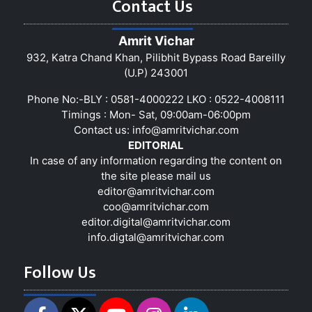
Contact Us
Amrit Vichar
932, Katra Chand Khan, Pilibhit Bypass Road Bareilly
(U.P) 243001
Phone No:-BLY : 0581-4000222 LKO : 0522-4008111
Timings : Mon- Sat, 09:00am-06:00pm
Contact us:
info@amritvichar.com
EDITORIAL
In case of any information regarding the content on
the site please mail us
editor@amritvichar.com
coo@amritvichar.com
editor.digital@amritvichar.com
info.digtal@amritvichar.com
Follow Us