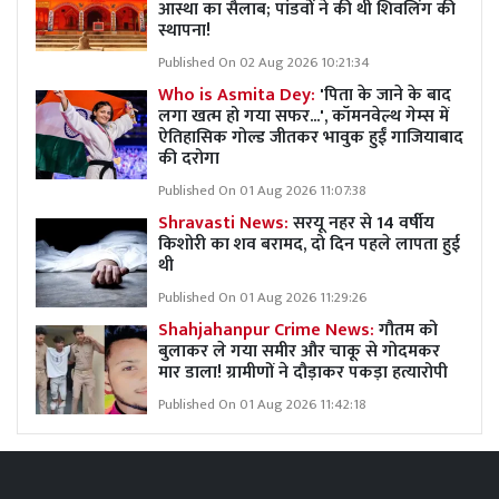
आस्था का सैलाब; पांडवों ने की थी शिवलिंग की
स्थापना!
Published On 02 Aug 2026 10:21:34
Who is Asmita Dey:
'पिता के जाने के बाद
लगा खत्म हो गया सफर...', कॉमनवेल्थ गेम्स में
ऐतिहासिक गोल्ड जीतकर भावुक हुईं गाजियाबाद
की दरोगा
Published On 01 Aug 2026 11:07:38
Shravasti News:
सरयू नहर से 14 वर्षीय
किशोरी का शव बरामद, दो दिन पहले लापता हुई
थी
Published On 01 Aug 2026 11:29:26
Shahjahanpur Crime News:
गौतम को
बुलाकर ले गया समीर और चाकू से गोदमकर
मार डाला! ग्रामीणों ने दौड़ाकर पकड़ा हत्यारोपी
Published On 01 Aug 2026 11:42:18