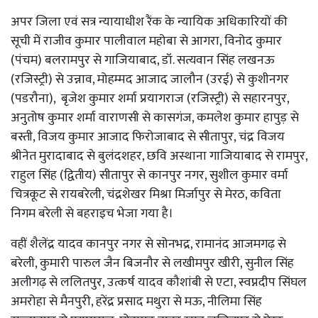
अपर जिला एवं सत्र न्यायाधीश रैंक के न्यायिक अधिकारियों की
सूची में राजीव कुमार पालीवाल महोबा से आगरा, विनोद कुमार
(पंचम) बलरामपुर से गाजियाबाद, डॉ. सत्यवान सिंह लखनऊ
(रजिस्ट्री) से उन्नाव, मोहम्मद आजाद जालौन (उरई) से कुशीनगर
(पडरौना), बृजेश कुमार शर्मा प्रयागराज (रजिस्ट्री) से सहारनपुर,
अनुतोष कुमार शर्मा वाराणसी से कासगंज, कमलेश कुमार हापुड़ से
बस्ती, विजय कुमार आजाद फिरोजाबाद से सीतापुर, चंद्र विजय
श्रीनेत मुरादाबाद से बुलंदशहर, छवि अस्थाना गाजियाबाद से रामपुर,
राहुल सिंह (द्वितीय) सीतापुर से कानपुर नगर, सुशील कुमार वर्मा
चित्रकूट से रायबरेली, चंद्रशेखर मिश्रा मिर्जापुर से मेरठ, कविता
निगम बरेली से बहराइच भेजा गया है।
वहीं शैलेंद्र यादव कानपुर नगर से सोनभद्र, रामानंद आजमगढ़ से
बरेली, कुमारी पारुल जैन बिजनौर से लखीमपुर खीरी, सुनील सिंह
अलीगढ़ से ललितपुर, उत्कर्ष यादव कौशांबी से एटा, स्वप्नदीप सिंघल
अमरोहा से मैनपुरी, हरेंद्र प्रसाद मथुरा से मऊ, नीलिमा सिंह