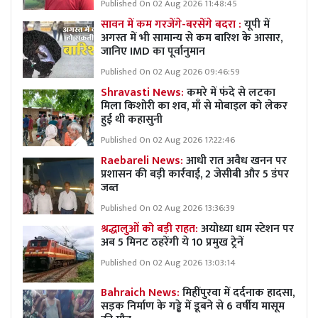
Published On 02 Aug 2026 11:48:45
सावन में कम गरजेंगे-बरसेंगे बदरा :
यूपी में
अगस्त में भी सामान्य से कम बारिश के आसार,
जानिए IMD का पूर्वानुमान
Published On 02 Aug 2026 09:46:59
Shravasti News:
कमरे में फंदे से लटका
मिला किशोरी का शव, माँ से मोबाइल को लेकर
हुई थी कहासुनी
Published On 02 Aug 2026 17:22:46
Raebareli News:
आधी रात अवैध खनन पर
प्रशासन की बड़ी कार्रवाई, 2 जेसीबी और 5 डंपर
जब्त
Published On 02 Aug 2026 13:36:39
श्रद्धालुओं को बड़ी राहत:
अयोध्या धाम स्टेशन पर
अब 5 मिनट ठहरेंगी ये 10 प्रमुख ट्रेनें
Published On 02 Aug 2026 13:03:14
Bahraich News:
मिहींपुरवा में दर्दनाक हादसा,
सड़क निर्माण के गड्ढे में डूबने से 6 वर्षीय मासूम