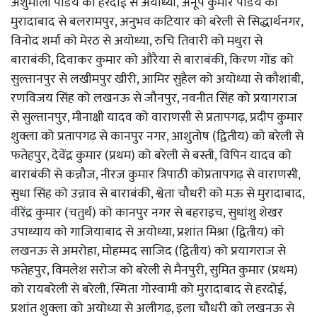
अंशुमाली पांडेय को हरदोई से अयोध्या, अनूप कुमार पांडेय को
मुरादाबाद से बलरामपुर, अनुभव कटियार को बरेली से सिद्धार्थनगर,
विनोद शर्मा को मेरठ से अयोध्या, रुचि तिवारी को मथुरा से
बाराबंकी, दिवाकर कुमार को औरैया से बाराबंकी, किरण गोंड को
सुल्तानपुर से लखीमपुर खीरी, आमिर सुहैल को अयोध्या से कौशांबी,
रणविजय सिंह को लखनऊ से जौनपुर, नवनीत सिंह को प्रयागराज
से सुल्तानपुर, मीनाक्षी यादव को वाराणसी से प्रतापगढ़, प्रदीप कुमार
शुक्ला को प्रतापगढ़ से कानपुर नगर, आशुतोष (द्वितीय) को बरेली से
फतेहपुर, देवेंद्र कुमार (प्रथम) को बरेली से बस्ती, विपिन यादव को
बाराबंकी से कन्नौज, नीरज कुमार त्रिपाठी कोप्रतापगढ़ से वाराणसी,
सुधा सिंह को उन्नाव से बाराबंकी, श्वेता चौधरी को मऊ से मुरादाबाद,
वीरेंद्र कुमार (चतुर्थ) को कानपुर नगर से बहराइच, सुधांशु शेखर
उपाध्याय को गाजियाबाद से अयोध्या, प्रशांत मिश्रा (द्वितीय) को
लखनऊ से अमरोहा, मोहम्मद साजिद (द्वितीय) को प्रयागराज से
फतेहपुर, विमलेश सरोज को बरेली से मैनपुरी, सुमित कुमार (प्रथम)
को रायबरेली से बरेली, स्मिता गोस्वामी को मुरादाबाद से हरदोई,
प्रशांत शुक्ला को अयोध्या से अलीगढ़, इला चौधरी को लखनऊ से