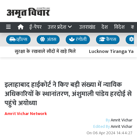
ई-पेपर
उत्तर प्रदेश
उत्तराखंड
देश
विदेश
का
व्हील्स
अंतस
रंगोली
कैंपस
य
सुरक्षा के रखवाले सौदों में खड़े मिले
Lucknow Tiranga Yatra : आज
इलाहाबाद हाईकोर्ट ने किए बड़ी संख्या में न्यायिक
अधिकारियों के स्थानांतरण, अंशुमाली पांडेय हरदोई से
पहुंचे अयोध्या
Amrit Vichar Network
By
Amrit Vichar
Edited By
Amrit Vichar
On
06 Apr 2024 14:44:27