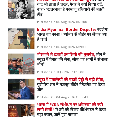
बाद भी ताजा है जख्म, मेयर ने बयां किया दर्द,
कहा- 'खतरनाक है परमाणु हथियारों की बढ़ती
होड़'
Published On 06 Aug 2026 11:26:00
India Myanmar Border Dispute:
बदलेगा
भारत का नक्शा? म्यांमार से बॉर्डर पर लेकर क्या
है चर्चा
Published On 06 Aug 2026 17:19:13
मोरक्को से हजारों प्रवासियों की घुसपैठ,
स्पेन ने
स्यूटा में तैनात की सेना, सीमा पर आर्मी ने संभाला
मोर्चा
Published On 31 Jul 2026 13:59:00
स्यूटा में प्रवासियों की बढ़ती एंट्री से बढ़ी चिंता,
यूरोपीय संघ ने मजबूत बॉर्डर मैनेजमेंट पर दिया
जोर
Published On 04 Aug 2026 13:05:43
भारत में FCRA संशोधन पर अमेरिका को क्यों
लगी मिर्ची?
रिश्तों को लेकर वॉशिंगटन ने दिया
बड़ा बयान, जानें पूरा मामला