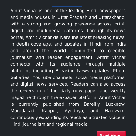
Amrit Vichar is one of the leading Hindi newspapers
and media houses in Uttar Pradesh and Uttarakhand,
with a strong and growing presence across print,
digital, and multimedia platforms. Through its news
portal, Amrit Vichar delivers the latest breaking news,
in-depth coverage, and updates in Hindi from India
and around the world. Committed to credible
journalism and reader engagement, Amrit Vichar
connects with its audience through multiple
platforms including Breaking News updates, Photo
Galleries, YouTube channels, social media platforms,
and digital news services. Readers can also access
the e-version of the daily newspaper and weekly
magazine through the e-paper platform. Amrit Vichar
is currently published from Bareilly, Lucknow,
Moradabad, Kanpur, Ayodhya, and Haldwani,
continuously expanding its reach as a trusted voice in
Hindi journalism and regional media.
Read More...