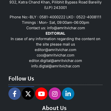
932, Katra Chand Khan, Pilibhit Bypass Road Bareilly
(U.P) 243001
Phone No:-BLY : 0581-4000222 LKO : 0522-4008111
Timings : Mon- Sat, 09:00am-06:00pm
Contact us:
info@amritvichar.com
EDITORIAL
In case of any information regarding the content on
the site please mail us
editor@amritvichar.com
coo@amritvichar.com
editor.digital@amritvichar.com
info.digtal@amritvichar.com
Follow Us
About Us