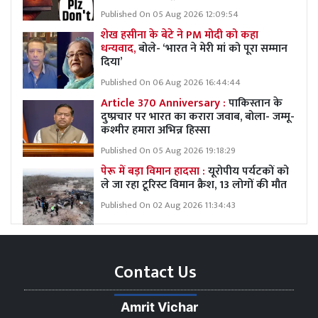
Published On 05 Aug 2026 12:09:54
शेख हसीना के बेटे ने PM मोदी को कहा
धन्यवाद,
बोले- ‘भारत ने मेरी मां को पूरा सम्मान
दिया’
Published On 06 Aug 2026 16:44:44
Article 370 Anniversary :
पाकिस्तान के
दुष्प्रचार पर भारत का करारा जवाब, बोला- जम्मू-
कश्मीर हमारा अभिन्न हिस्सा
Published On 05 Aug 2026 19:18:29
पेरू में बड़ा विमान हादसा :
यूरोपीय पर्यटकों को
ले जा रहा टूरिस्ट विमान क्रैश, 13 लोगों की मौत
Published On 02 Aug 2026 11:34:43
Contact Us
Amrit Vichar