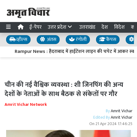
ई-पेपर
उत्तर प्रदेश
उत्तराखंड
देश
विदेश
का
व्हील्स
अंतस
रंगोली
कैंपस
य
Rampur News : हैदराबाद में हाईटेंशन लाइन की चपेट में आकर स्वार 
चीन की नई वैश्विक व्यवस्था : शी जिनपिंग की अन्य
देशों के नेताओं के साथ बैठक से संकेतों पर गौर
Amrit Vichar Network
By
Amrit Vichar
Edited By
Amrit Vichar
On
21 Apr 2024 17:46:25