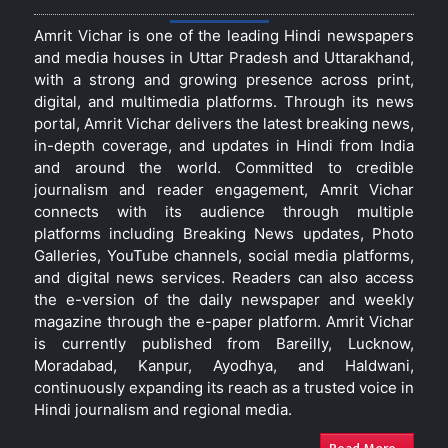
Amrit Vichar is one of the leading Hindi newspapers
and media houses in Uttar Pradesh and Uttarakhand,
with a strong and growing presence across print,
digital, and multimedia platforms. Through its news
portal, Amrit Vichar delivers the latest breaking news,
in-depth coverage, and updates in Hindi from India
and around the world. Committed to credible
journalism and reader engagement, Amrit Vichar
connects with its audience through multiple
platforms including Breaking News updates, Photo
Galleries, YouTube channels, social media platforms,
and digital news services. Readers can also access
the e-version of the daily newspaper and weekly
magazine through the e-paper platform. Amrit Vichar
is currently published from Bareilly, Lucknow,
Moradabad, Kanpur, Ayodhya, and Haldwani,
continuously expanding its reach as a trusted voice in
Hindi journalism and regional media.