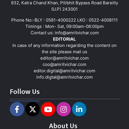
932, Katra Chand Khan, Pilibhit Bypass Road Bareilly
(U.P) 243001
Phone No:-BLY : 0581-4000222 LKO : 0522-4008111
Timings : Mon- Sat, 09:00am-06:00pm
Contact us:
info@amritvichar.com
EDITORIAL
In case of any information regarding the content on
the site please mail us
editor@amritvichar.com
coo@amritvichar.com
editor.digital@amritvichar.com
info.digtal@amritvichar.com
Follow Us
About Us