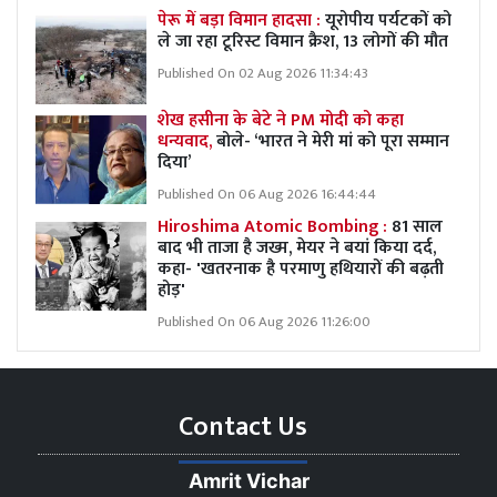
पेरू में बड़ा विमान हादसा :
यूरोपीय पर्यटकों को
ले जा रहा टूरिस्ट विमान क्रैश, 13 लोगों की मौत
Published On 02 Aug 2026 11:34:43
शेख हसीना के बेटे ने PM मोदी को कहा
धन्यवाद,
बोले- ‘भारत ने मेरी मां को पूरा सम्मान
दिया’
Published On 06 Aug 2026 16:44:44
Hiroshima Atomic Bombing :
81 साल
बाद भी ताजा है जख्म, मेयर ने बयां किया दर्द,
कहा- 'खतरनाक है परमाणु हथियारों की बढ़ती
होड़'
Published On 06 Aug 2026 11:26:00
Contact Us
Amrit Vichar