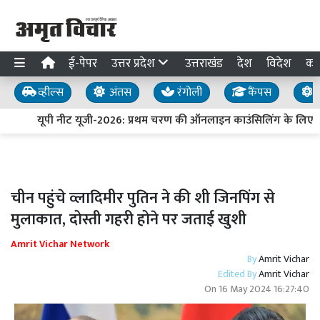
ई-पेपर
उत्तर प्रदेश
उत्तराखंड
देश
विदेश
का
व्हील्स
अंतस
रंगोली
कैंपस
य
यूपी नीट यूजी-2026: प्रथम चरण की ऑनलाइन काउंसिलिंग के लिए प
चीन पहुंचे व्लादिमीर पुतिन ने की शी जिनपिंग से
मुलाकात, दोस्ती गहरी होने पर जताई खुशी
Amrit Vichar Network
By
Amrit Vichar
Edited By
Amrit Vichar
On
16 May 2024 16:27:40