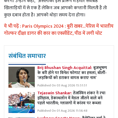
करेंगे। उन्होंने कहा, ‘‘असलांका इस प्रारूप में हमारे सर्वश्रेष्ठ
खिलाड़ियों में से एक हैं लेकिन जब आपको कप्तानी मिलती है तो
कुछ दबाव होता है। आपको थोड़ा समय देना होगा।
ये भी पढ़ें :
Paris Olympics 2024 : बुरी खबर...पेरिस में भारतीय
गोल्फर दीक्षा डागर की कार का एक्सीडेंट, पीठ में लगी चोट
संबंधित समाचार
Brij Bhushan Singh Acquittal:
बृजभूषण
के बरी होने पर विनेश फोगाट का हमला, बोलीं-
‘लड़कियों को डराकर वापस कराए नाम’
Published On 03 Aug 2026 15:51:51
Tejaswin Shankar:
तेजस्विन शंकर ने रचा
इतिहास, डेकाथलॉन में मेडल जीतने वाले बने
पहले भारतीय; ग्लासगो में कांस्य पर कब्जा
Published On 01 Aug 2026 11:56:48