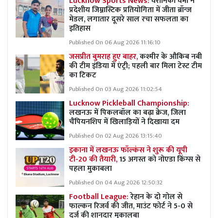
Lucknow Sports News:
वैरोनिका वर्मा ने
प्रदेशीय जिम्नास्टिक प्रतियोगिता में जीता ब्रॉन्ज
मेडल, लगातार दूसरे साल रचा सफलता का
इतिहास
Published On 06 Aug 2026 11:16:10
जसप्रीत बुमराह हुए बाहर,
कश्मीर के औकिब नबी
की टीम इंडिया में एंट्री; पहली बार मिला टेस्ट टीम
का टिकट
Published On 03 Aug 2026 11:02:54
Lucknow Pickleball Championship:
लखनऊ में पिकलबॉल का बढ़ा क्रेज, जिला
चैंपियनशिप में खिलाड़ियों ने दिखाया दम
Published On 02 Aug 2026 13:15:40
इकाना में लखनऊ फॉल्कंस ने शुरू की यूपी
टी-20 की तैयारी,
15 अगस्त को नोएडा किंग्स से
पहला मुकाबला
Published On 04 Aug 2026 12:50:32
Football League:
रेहान के दो गोल से
फाल्कन रिजर्व की जीत, माउंट फोर्ट ने 5-0 से
दर्ज की शानदार मुकालबा