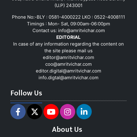
(U.P) 243001
Phone No:-BLY : 0581-4000222 LKO : 0522-4008111
Timings : Mon- Sat, 09:00am-06:00pm
Contact us:
info@amritvichar.com
EDITORIAL
In case of any information regarding the content on
the site please mail us
editor@amritvichar.com
coo@amritvichar.com
editor.digital@amritvichar.com
info.digtal@amritvichar.com
Follow Us
About Us