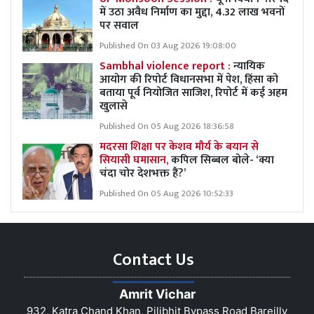
में उठा अवैध निर्माण का मुद्दा, 4.32 लाख भवनों
पर सवाल
Published On 03 Aug 2026 19:08:00
Sambhal violence report :
न्यायिक
आयोग की रिपोर्ट विधानसभा में पेश, हिंसा को
बताया पूर्व नियोजित साजिश, रिपोर्ट में कई अहम
खुलासे
Published On 05 Aug 2026 18:36:58
मदरसा शिक्षा पर केशव मौर्य के बयान से
सियासी घमासान,
कपिल सिब्बल बोले- ‘क्या
चंदा चोर देशभक्त हैं?’
Published On 05 Aug 2026 10:52:33
Contact Us
Amrit Vichar
932, Katra Chand Khan, Pilibhit Bypass Road Bareilly