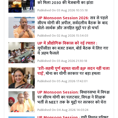
को मिला 2030 की मेजबानी का झंडा
Published On 03 Aug 2026 10:55:18
UP Monsoon Session 2026:
सत्र से पहले
सीएम योगी की अपील, सर्वदलीय बैठक के बाद
बोले-सार्थक और जनहित मुद्दों पर हो चर्चा
Published On 02 Aug 2026 15:54:03
UP में औद्योगिक विकास को नई रफ्तार :
यूपीसीडा का बजट डबल, बोर्ड बैठक में लिए गए
ये अहम फैसले
Published On 03 Aug 2026 21:30:18
‘डरी-सहमी पूर्ण बहुमत वाली BJP सदन नहीं चला
पाई’,
मोना का योगी सरकार पर बड़ा हमला
Published On 05 Aug 2026 17:42:01
UP Monsoon Session:
विधानसभा में विपक्ष
पर सीएम योगी का पलटवार, विपक्ष ने शिक्षक
भर्ती से NEET तक के मुद्दों पर सरकार को घेरा
Published On 04 Aug 2026 14:03:24
UP Monsoon Session :
यूपी विधान परिषद