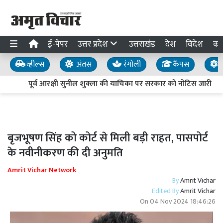
ई-पेपर
उत्तर प्रदेश
उत्तराखंड
देश
विदेश
का
व्हील्स
अंतस
रंगोली
कैंपस
य
पूर्व आरक्षी सुनील शुक्ला की याचिका पर सरकार को नोटिस जारी
बृजभूषण सिंह को कोर्ट से मिली बड़ी राहत, पासपोर्ट
के नवीनीकरण की दी अनुमति
Amrit Vichar Network
By
Amrit Vichar
Edited By
Amrit Vichar
On
04 Nov 2024 18:46:26