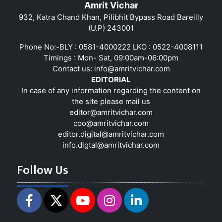
Amrit Vichar
932, Katra Chand Khan, Pilibhit Bypass Road Bareilly
(U.P) 243001
Phone No:-BLY : 0581-4000222 LKO : 0522-4008111
Timings : Mon- Sat, 09:00am-06:00pm
Contact us:
info@amritvichar.com
EDITORIAL
In case of any information regarding the content on
the site please mail us
editor@amritvichar.com
coo@amritvichar.com
editor.digital@amritvichar.com
info.digtal@amritvichar.com
Follow Us