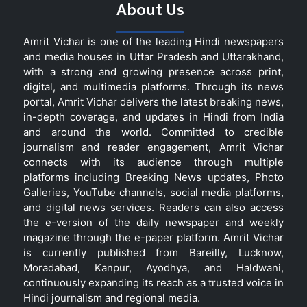
About Us
Amrit Vichar is one of the leading Hindi newspapers
and media houses in Uttar Pradesh and Uttarakhand,
with a strong and growing presence across print,
digital, and multimedia platforms. Through its news
portal, Amrit Vichar delivers the latest breaking news,
in-depth coverage, and updates in Hindi from India
and around the world. Committed to credible
journalism and reader engagement, Amrit Vichar
connects with its audience through multiple
platforms including Breaking News updates, Photo
Galleries, YouTube channels, social media platforms,
and digital news services. Readers can also access
the e-version of the daily newspaper and weekly
magazine through the e-paper platform. Amrit Vichar
is currently published from Bareilly, Lucknow,
Moradabad, Kanpur, Ayodhya, and Haldwani,
continuously expanding its reach as a trusted voice in
Hindi journalism and regional media.