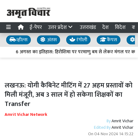
ई-पेपर
उत्तर प्रदेश
उत्तराखंड
देश
विदेश
का
व्हील्स
अंतस
रंगोली
कैंपस
य
6 अगस्त का इतिहास: हिरोशिमा पर परमाणु बम से लेकर मंगल पर क्यूरियो
लखनऊ: योगी कैबिनेट मीटिंग में 27 अहम प्रस्तावों को
मिली मंजूरी, अब 3 साल में हो सकेगा शिक्षकों का
Transfer
Amrit Vichar Network
By
Amrit Vichar
Edited By
Amrit Vichar
On
04 Nov 2024 14:15:22