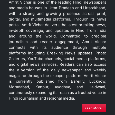
Amrit Vichar is one of the leading Hindi newspapers
and media houses in Uttar Pradesh and Uttarakhand,
with a strong and growing presence across print,
digital, and multimedia platforms. Through its news
portal, Amrit Vichar delivers the latest breaking news,
in-depth coverage, and updates in Hindi from India
and around the world. Committed to credible
journalism and reader engagement, Amrit Vichar
connects with its audience through multiple
platforms including Breaking News updates, Photo
Galleries, YouTube channels, social media platforms,
and digital news services. Readers can also access
the e-version of the daily newspaper and weekly
magazine through the e-paper platform. Amrit Vichar
is currently published from Bareilly, Lucknow,
Moradabad, Kanpur, Ayodhya, and Haldwani,
continuously expanding its reach as a trusted voice in
Hindi journalism and regional media.
Read More...