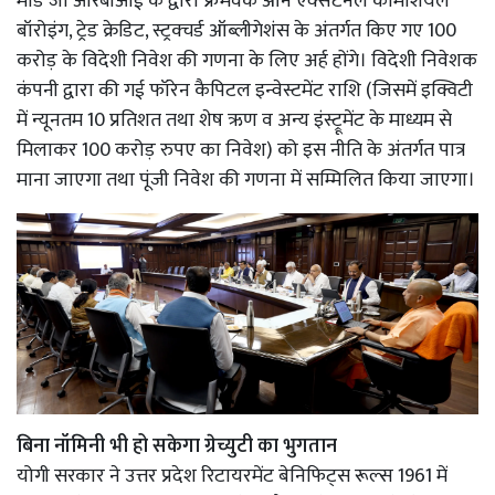
मोड जो आरबीआई के द्वारा फ्रेमवर्क ऑन एक्सटर्नल कॉमर्शियल
बॉरोइंग, ट्रेड क्रेडिट, स्ट्रक्चर्ड ऑब्लीगेशंस के अंतर्गत किए गए 100
करोड़ के विदेशी निवेश की गणना के लिए अर्ह होंगे। विदेशी निवेशक
कंपनी द्वारा की गई फॉरेन कैपिटल इन्वेस्टमेंट राशि (जिसमें इक्विटी
में न्यूनतम 10 प्रतिशत तथा शेष ऋण व अन्य इंस्ट्रूमेंट के माध्यम से
मिलाकर 100 करोड़ रुपए का निवेश) को इस नीति के अंतर्गत पात्र
माना जाएगा तथा पूंजी निवेश की गणना में सम्मिलित किया जाएगा।
बिना नॉमिनी भी हो सकेगा ग्रेच्युटी का भुगतान
योगी सरकार ने उत्तर प्रदेश रिटायरमेंट बेनिफिट्स रूल्स 1961 में