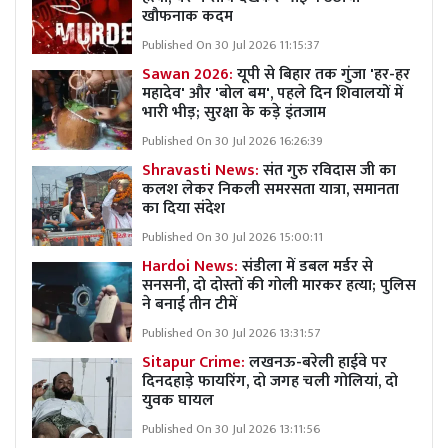
खौफनाक कदम
Published On 30 Jul 2026 11:15:37
Sawan 2026:
यूपी से बिहार तक गुंजा 'हर-हर
महादेव' और 'बोल बम', पहले दिन शिवालयों में
भारी भीड़; सुरक्षा के कड़े इंतजाम
Published On 30 Jul 2026 16:26:39
Shravasti News:
संत गुरु रविदास जी का
कलश लेकर निकली समरसता यात्रा, समानता
का दिया संदेश
Published On 30 Jul 2026 15:00:11
Hardoi News:
संडीला में डबल मर्डर से
सनसनी, दो दोस्तों की गोली मारकर हत्या; पुलिस
ने बनाई तीन टीमें
Published On 30 Jul 2026 13:31:57
Sitapur Crime:
लखनऊ-बरेली हाईवे पर
दिनदहाड़े फायरिंग, दो जगह चली गोलियां, दो
युवक घायल
Published On 30 Jul 2026 13:11:56