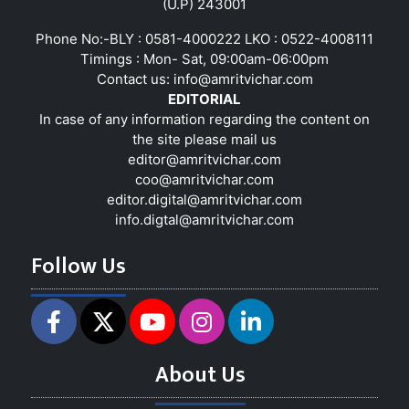
(U.P) 243001
Phone No:-BLY : 0581-4000222 LKO : 0522-4008111
Timings : Mon- Sat, 09:00am-06:00pm
Contact us:
info@amritvichar.com
EDITORIAL
In case of any information regarding the content on
the site please mail us
editor@amritvichar.com
coo@amritvichar.com
editor.digital@amritvichar.com
info.digtal@amritvichar.com
Follow Us
About Us