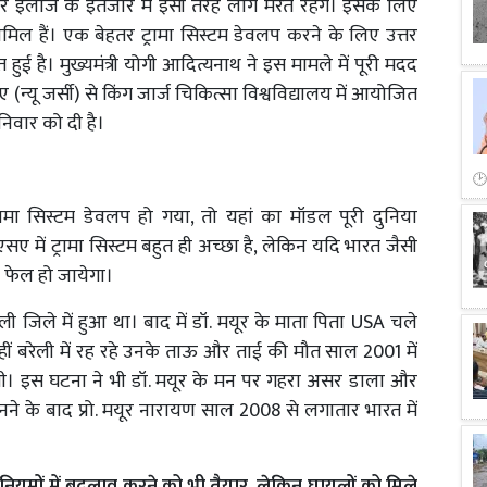
 और इलाज के इंतजार में इसी तरह लोग मरते रहेंगे। इसके लिए
मिल हैं। एक बेहतर ट्रामा सिस्टम डेवलप करने के लिए उत्तर
त हुई है। मुख्यमंत्री योगी आदित्यनाथ ने इस मामले में पूरी मदद
्यू जर्सी) से किंग जार्ज चिकित्सा विश्वविद्यालय में आयोजित
शनिवार को दी है।
्रामा सिस्टम डेवलप हो गया, तो यहां का मॉडल पूरी दुनिया
सए में ट्रामा सिस्टम बहुत ही अच्छा है, लेकिन यदि भारत जैसी
्टम फेल हो जायेगा।
बरेली जिले में हुआ था। बाद में डॉ. मयूर के माता पिता USA चले
हीं बरेली में रह रहे उनके ताऊ और ताई की मौत साल 2001 में
ई थी। इस घटना ने भी डॉ. मयूर के मन पर गहरा असर डाला और
्ञ बनने के बाद प्रो. मयूर नारायण साल 2008 से लगातार भारत में