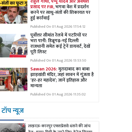
राहुल गांधी, पप्पू यादव और अवधेश
प्रसाद पर FIR,
भगवा वेश में प्रदर्शन
करने पर साधु-संतों की शिकायत पर
हुई कार्रवाई
Published On 01 Aug 2026 17:54:12
पूर्वोत्तर सीमांत रेलवे में पटरियों पर
भरा पानी: डिब्रूगढ़-नई दिल्ली
राजधानी समेत कई ट्रेनें डायवर्ट, देखें
पूरी लिस्ट
Published On 01 Aug 2026 13:53:50
Sawan 2026:
मुरादाबाद का बाबा
झाड़खंडी मंदिर, जहां सावन में गूंजता है
‘हर-हर महादेव’; जानें इतिहास और
मान्यता
Published On 01 Aug 2026 11:35:02
टॉप न्यूज
लखनऊ-कानपुर एक्सप्रेसवे धंसने की जांच