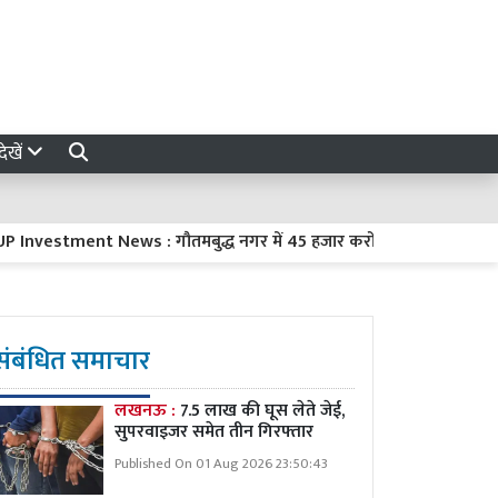
ेखें
stment News : गौतमबुद्ध नगर में 45 हजार करोड़ रुपये का निवेश करेंगी 8
संबंधित समाचार
लखनऊ :
7.5 लाख की घूस लेते जेई,
सुपरवाइजर समेत तीन गिरफ्तार
Published On 01 Aug 2026 23:50:43