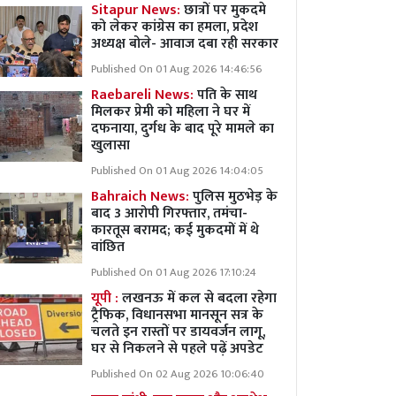
Sitapur News:
छात्रों पर मुकदमे
को लेकर कांग्रेस का हमला, प्रदेश
अध्यक्ष बोले- आवाज दबा रही सरकार
Published On 01 Aug 2026 14:46:56
Raebareli News:
पति के साथ
मिलकर प्रेमी को महिला ने घर में
दफनाया, दुर्गध के बाद पूरे मामले का
खुलासा
Published On 01 Aug 2026 14:04:05
Bahraich News:
पुलिस मुठभेड़ के
बाद 3 आरोपी गिरफ्तार, तमंचा-
कारतूस बरामद; कई मुकदमों में थे
वांछित
Published On 01 Aug 2026 17:10:24
यूपी :
लखनऊ में कल से बदला रहेगा
ट्रैफिक, विधानसभा मानसून सत्र के
चलते इन रास्तों पर डायवर्जन लागू,
घर से निकलने से पहले पढ़ें अपडेट
Published On 02 Aug 2026 10:06:40