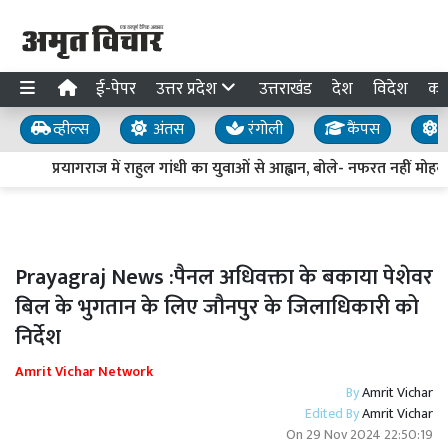
ई-पेपर
उत्तर प्रदेश
उत्तराखंड
देश
विदेश
का
व्हील्स
अंतस
रंगोली
कैंपस
य
प्रयागराज में राहुल गांधी का युवाओं से आह्वान, बोले- नफरत नहीं मोहब्ब
Prayagraj News :पैनल अधिवक्ता के बकाया पेशेवर
बिल के भुगतान के लिए जौनपुर के जिलाधिकारी को
निर्देश
Amrit Vichar Network
By
Amrit Vichar
Edited By
Amrit Vichar
On
29 Nov 2024 22:50:19