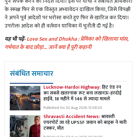
पुनः संपर्क करने का निर्देश दिया। इस पर याची ने संबंधित अधिकारी
के समक्ष फिर से एक विस्तृत अभ्यावेदन दाखिल किया, जिसे विपक्षी
ने अपने पूर्व आदेशों पर भरोसा करते हुए फिर से खारिज कर दिया।
उपरोक्त आदेश को ही वर्तमान याचिका में चुनौती दी गई है।
यह भी पढ़ें-
Love Sex and Dhokha : प्रेमिका को खिलाया मांस,
गर्भपात के बाद छोड़ा... जानें क्या है पूरी कहानी
संबंधित समाचार
Lucknow-Hardoi Highway:
हिट एंड रन
का सबसे खतरनाक रूट बना लखनऊ-हरदोई
हाईवे, 18 महीने में 146 से ज्यादा मामले
Published On 02 Aug 2026 13:08:20
Shravasti Accident News:
श्रावस्ती
एयरपोर्ट जा रहे UPSSF जवान को बाइक ने मारी
टक्कर, मौत