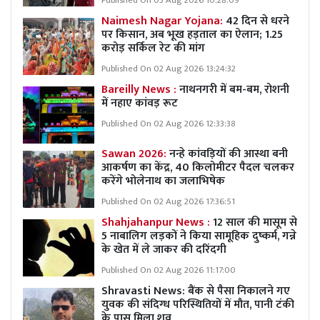
Published On 03 Aug 2026 10:28:09
Naimesh Nagar Yojana:
42 दिन से धरने
पर किसान, अब भूख हड़ताल का ऐलान; 1.25
करोड़ सर्किल रेट की मांग
Published On 02 Aug 2026 13:24:32
Bareilly News :
नाथनगरी में बम-बम, रोशनी
में नहाए कांवड़ रूट
Published On 02 Aug 2026 12:33:38
Sawan 2026:
नन्हे कांवड़ियों की आस्था बनी
आकर्षण का केंद्र, 40 किलोमीटर पैदल चलकर
करेंगे भोलेनाथ का जलाभिषेक
Published On 02 Aug 2026 17:36:51
Shahjahanpur News :
12 साल की मासूम से
5 नाबालिग लड़कों ने किया सामूहिक दुष्कर्म, गन्ने
के खेत में ले जाकर की दरिंदगी
Published On 02 Aug 2026 11:17:00
Shravasti News: बैंक से पैसा निकालने गए
युवक की संदिग्ध परिस्थितियों में मौत, पानी टंकी
के पास मिला शव