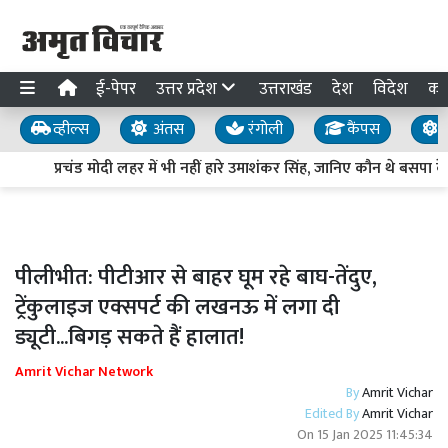
ई-पेपर
उत्तर प्रदेश
उत्तराखंड
देश
विदेश
का
व्हील्स
अंतस
रंगोली
कैंपस
य
प्रचंड मोदी लहर में भी नहीं हारे उमाशंकर सिंह, जानिए कौन थे बसपा क
पीलीभीत: पीटीआर से बाहर घूम रहे बाघ-तेंदुए,
ट्रेंकुलाइज एक्सपर्ट की लखनऊ में लगा दी
ड्यूटी...बिगड़ सकते हैं हालात!
Amrit Vichar Network
By
Amrit Vichar
Edited By
Amrit Vichar
On
15 Jan 2025 11:45:34