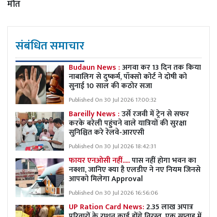
मौत
संबंधित समाचार
Budaun News :
अगवा कर 13 दिन तक किया
नाबालिग से दुष्कर्म, पॉक्सो कोर्ट ने दोषी को
सुनाई 10 साल की कठोर सजा
Published On 30 Jul 2026 17:00:32
Bareilly News :
उर्से रजवी में ट्रेन से सफर
करके बरेली पहुंचने वाले यात्रियों की सुरक्षा
सुनिश्चित करे रेलवे-आरएसी
Published On 30 Jul 2026 18:42:31
फायर एनओसी नहीं.....
पास नहीं होगा भवन का
नक्शा, जानिए क्या है एलडीए ने नए नियम जिनसे
आपको मिलेगा Approval
Published On 30 Jul 2026 16:56:06
UP Ration Card News:
2.35 लाख अपात्र
परिवारों के राशन कार्ड होंगे निरस्त, एक सप्ताह में