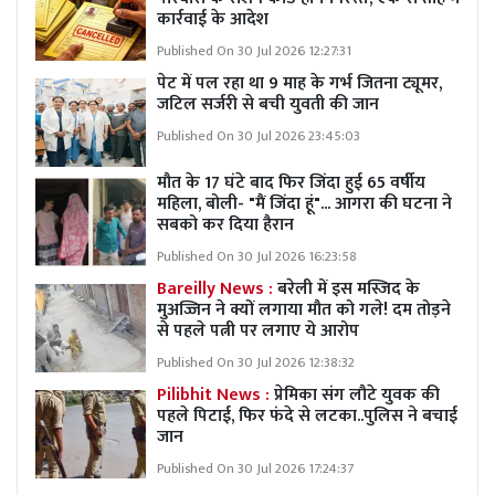
कार्रवाई के आदेश
Published On 30 Jul 2026 12:27:31
पेट में पल रहा था 9 माह के गर्भ जितना ट्यूमर,
जटिल सर्जरी से बची युवती की जान
Published On 30 Jul 2026 23:45:03
मौत के 17 घंटे बाद फिर जिंदा हुई 65 वर्षीय
महिला, बोली- "मैं जिंदा हूं"... आगरा की घटना ने
सबको कर दिया हैरान
Published On 30 Jul 2026 16:23:58
Bareilly News :
बरेली में इस मस्जिद के
मुअज्जिन ने क्यों लगाया मौत को गले! दम तोड़ने
से पहले पत्नी पर लगाए ये आरोप
Published On 30 Jul 2026 12:38:32
Pilibhit News :
प्रेमिका संग लौटे युवक की
पहले पिटाई, फिर फंदे से लटका..पुलिस ने बचाई
जान
Published On 30 Jul 2026 17:24:37