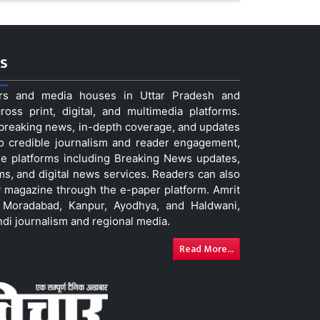
s
ers and media houses in Uttar Pradesh and
ss print, digital, and multimedia platforms.
t breaking news, in-depth coverage, and updates
to credible journalism and reader engagement,
le platforms including Breaking News updates,
ms, and digital news services. Readers can also
 magazine through the e-paper platform. Amrit
w, Moradabad, Kanpur, Ayodhya, and Haldwani,
ndi journalism and regional media.
Read More...