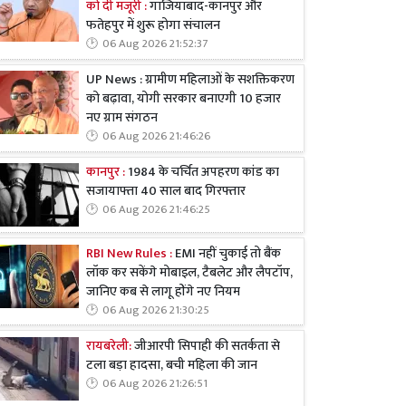
को दी मंजूरी :
गाजियाबाद-कानपुर और
फतेहपुर में शुरू होगा संचालन
06 Aug 2026 21:52:37
UP News : ग्रामीण महिलाओं के सशक्तिकरण
को बढ़ावा, योगी सरकार बनाएगी 10 हजार
नए ग्राम संगठन
06 Aug 2026 21:46:26
कानपुर :
1984 के चर्चित अपहरण कांड का
सजायाफ्ता 40 साल बाद गिरफ्तार
06 Aug 2026 21:46:25
RBI New Rules :
EMI नहीं चुकाई तो बैंक
लॉक कर सकेंगे मोबाइल, टैबलेट और लैपटॉप,
जानिए कब से लागू होंगे नए नियम
06 Aug 2026 21:30:25
रायबरेली:
जीआरपी सिपाही की सतर्कता से
टला बड़ा हादसा, बची महिला की जान
06 Aug 2026 21:26:51