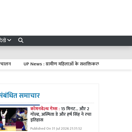
ेखें
UP News : ग्रामीण महिलाओं के सशक्तिकरण को बढ़ावा, योगी सरकार ब
संबंधित समाचार
कॉमनवेल्थ गेम्स :
15 मिनट... और 2
गोल्ड, अस्मिता डे और हर्ष सिंह ने रचा
इतिहास
Published On 31 Jul 2026 21:31:52