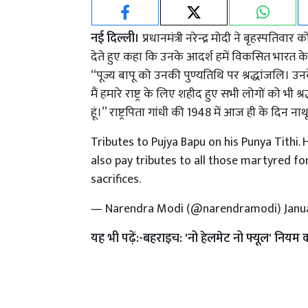
नई दिल्ली।
प्रधानमंत्री नरेन्द्र मोदी ने बृहस्पतिवार क
देते हुए कहा कि उनके आदर्श हमें विकसित भारत के न
‘‘पूज्य बापू को उनकी पुण्यतिथि पर श्रद्धांजलि। उन
मैं हमारे राष्ट्र के लिए शहीद हुए सभी लोगों को भी
हूं।’’ राष्ट्रपिता गांधी की 1948 में आज ही के दिन 
Tributes to Pujya Bapu on his Punya Tithi. H
also pay tributes to all those martyred for
sacrifices.
— Narendra Modi (@narendramodi)
Janu
यह भी पढ़ें:-
बहराइच: 'नो हेलमेट नो फ्यूल' नियम 