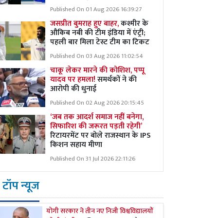
Published On 01 Aug 2026 16:39:27
जसप्रीत बुमराह हुए बाहर,
कश्मीर के
औकिब नबी की टीम इंडिया में एंट्री;
पहली बार मिला टेस्ट टीम का टिकट
Published On 03 Aug 2026 11:02:54
चाकू लेकर मारने की कोशिश, पप्पू
यादव पर हमला!
समर्थकों ने की
आरोपी की धुनाई
Published On 02 Aug 2026 20:15:45
‘जब तक आदर्श समाज नहीं बनेगा,
सिफारिश की जरूरत पड़ती रहेगी’
रिटायरमेंट पर बोले राजस्थान के IPS
किशन सहाय मीणा
Published On 31 Jul 2026 22:11:26
टॉप न्यूज
योगी सरकार ने तीन नए निजी विश्वविद्यालयों