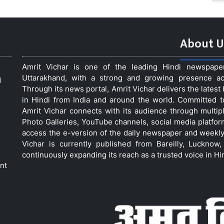
About U
Amrit Vichar is one of the leading Hindi newspap
Uttarakhand, with a strong and growing presence acro
d
Through its news portal, Amrit Vichar delivers the lates
in Hindi from India and around the world. Committed 
Amrit Vichar connects with its audience through multip
Photo Galleries, YouTube channels, social media platfor
access the e-version of the daily newspaper and weekly
Vichar is currently published from Bareilly, Luckno
continuously expanding its reach as a trusted voice in Hi
nt