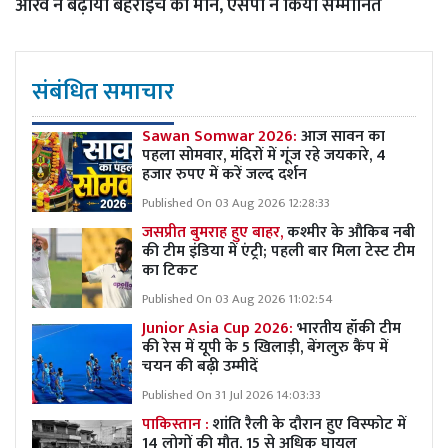
आरव ने बढ़ाया बहराइच का मान, एसपी ने किया सम्मानित
संबंधित समाचार
Sawan Somwar 2026:
आज सावन का
पहला सोमवार, मंदिरों में गूंज रहे जयकारे, 4
हजार रुपए में करें जल्द दर्शन
Published On 03 Aug 2026 12:28:33
जसप्रीत बुमराह हुए बाहर,
कश्मीर के औकिब नबी
की टीम इंडिया में एंट्री; पहली बार मिला टेस्ट टीम
का टिकट
Published On 03 Aug 2026 11:02:54
Junior Asia Cup 2026:
भारतीय हॉकी टीम
की रेस में यूपी के 5 खिलाड़ी, बेंगलुरु कैंप में
चयन की बढ़ी उम्मीदें
Published On 31 Jul 2026 14:03:33
पाकिस्तान :
शांति रैली के दौरान हुए विस्फोट में
14 लोगों की मौत, 15 से अधिक घायल