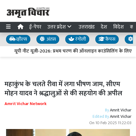
ई-पेपर
उत्तर प्रदेश
उत्तराखंड
देश
विदेश
का
व्हील्स
अंतस
रंगोली
कैंपस
य
यूपी नीट यूजी-2026: प्रथम चरण की ऑनलाइन काउंसिलिंग के लिए पं
महाकुंभ के चलते रीवा में लगा भीषण जाम, सीएम
मोहन यादव ने श्रद्धालुओं से की सहयोग की अपील
Amrit Vichar Network
By
Amrit Vichar
Edited By
Amrit Vichar
On
10 Feb 2025 11:22:03