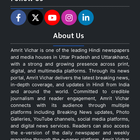
About Us
Amrit Vichar is one of the leading Hindi newspapers
and media houses in Uttar Pradesh and Uttarakhand,
with a strong and growing presence across print,
digital, and multimedia platforms. Through its news
portal, Amrit Vichar delivers the latest breaking news,
in-depth coverage, and updates in Hindi from India
and around the world. Committed to credible
journalism and reader engagement, Amrit Vichar
connects with its audience through multiple
platforms including Breaking News updates, Photo
Galleries, YouTube channels, social media platforms,
and digital news services. Readers can also access
the e-version of the daily newspaper and weekly
magazine through the e-paper platform. Amrit Vichar