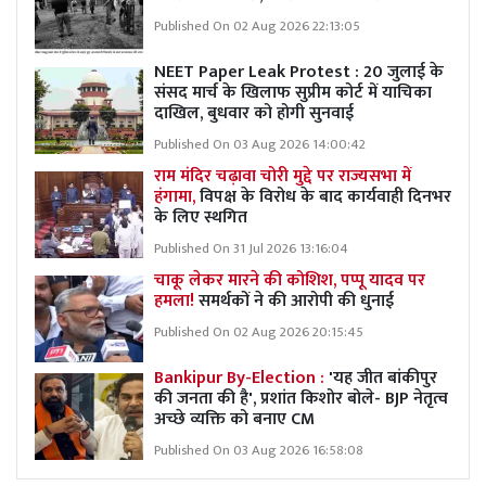
Published On 02 Aug 2026 22:13:05
NEET Paper Leak Protest : 20 जुलाई के
संसद मार्च के खिलाफ सुप्रीम कोर्ट में याचिका
दाखिल, बुधवार को होगी सुनवाई
Published On 03 Aug 2026 14:00:42
राम मंदिर चढ़ावा चोरी मुद्दे पर राज्यसभा में
हंगामा,
विपक्ष के विरोध के बाद कार्यवाही दिनभर
के लिए स्थगित
Published On 31 Jul 2026 13:16:04
चाकू लेकर मारने की कोशिश, पप्पू यादव पर
हमला!
समर्थकों ने की आरोपी की धुनाई
Published On 02 Aug 2026 20:15:45
Bankipur By-Election :
'यह जीत बांकीपुर
की जनता की है', प्रशांत किशोर बोले- BJP नेतृत्व
अच्छे व्यक्ति को बनाए CM
Published On 03 Aug 2026 16:58:08