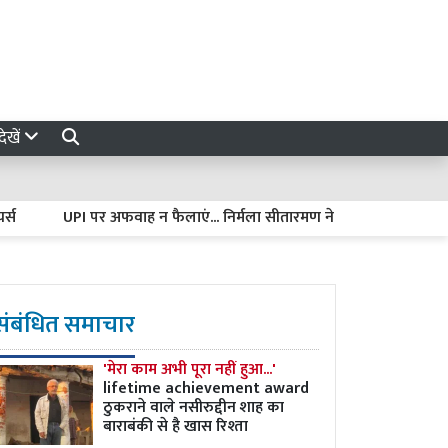
ेखें
UPI पर अफवाह न फैलाएं... निर्मला सीतारमण ने जयराम रमेश को दिया जवाब, 
संबंधित समाचार
'मेरा काम अभी पूरा नहीं हुआ...'
lifetime achievement award
ठुकराने वाले नसीरुद्दीन शाह का
बाराबंकी से है खास रिश्ता