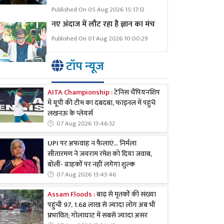
Published On 05 Aug 2026 15:17:12
नए अंदाज में लौट रहा है ज्ञान का मंच
Published On 01 Aug 2026 10:00:29
टॉप न्यूज
AITA Championship :
टेनिस चैंपियनशिप
में यूपी की टीम का दबदबा, फाइनल में पहुंचे
लखनऊ के प्लेयर्स
07 Aug 2026 13:46:32
UPI पर अफवाह न फैलाएं... निर्मला
सीतारमण ने जयराम रमेश को दिया जवाब,
बोलीं- ग्राहकों पर नहीं लगेगा शुल्क
07 Aug 2026 13:43:46
Assam Floods :
बाढ़ से मृतकों की संख्या
पहुंची 97, 1.68 लाख से ज्यादा लोग अब भी
प्रभावित; गोलाघाट में सबसे ज्यादा असर