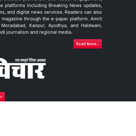
le platforms including Breaking News updates,
ms, and digital news services. Readers can also
 magazine through the e-paper platform. Amrit
w, Moradabad, Kanpur, Ayodhya, and Haldwani,
ndi journalism and regional media.
Read More...
er
y
Advertise With Us
DNPA Code of Ethics