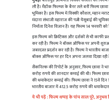
मुंबई।
बॉलीवुड अभिनेता विक्की कौशल की फिल्म 
ली है। मैडॉक फिल्म्स के बैनर तले बनीं फिल्म छाव
भूमिका है। इस फिल्म में विक्की कौशल, महान मराठा 
मंदाना संभाजी महाराज की पत्नी येसूबाई की भूमिका मे
निर्माता दिनेश विजान हैं। यह फिल्म 14 फरवरी को 
इस फिल्म को क्रिटिक्स और दर्शकों से भी काफी प्र
कर रही है। फिल्म ने बॉक्स ऑफिस पर अपनी शुर
जबरदस्त प्रदर्शन कर रही है। फिल्म ने भारतीय बा
बॉक्स ऑफिस पर हर दिन अपना जलवा दिखा रही ह
सैकनिल्क की रिपोर्ट के अनुसार, फिल्म छावा ने भार
करोड़ रुपये की शानदार कमाई की थी। फिल्म छावा ने
की धमाकेदार कमाई की। फिल्म छावा ने 15वें दिन 
भारतीय बाजार में 412.5 करोड़ रुपये की धमाकेदा
ये भी पढे़ं :
फिल्म थप्पड़ के पांच साल पूरे, अनुभव 