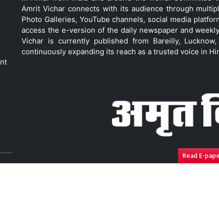
Amrit Vichar connects with its audience through multip
Photo Galleries, YouTube channels, social media platfor
access the e-version of the daily newspaper and weekly
Vichar is currently published from Bareilly, Luckno
continuously expanding its reach as a trusted voice in Hi
nt
Read E-pap
ressal
Disclaimer
Compliance Report
Privacy Polic