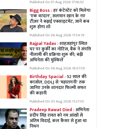
Published On 01 Aug 2026 17:36:02
Bigg Boss :
हर कंटेस्टेंट को मिलेगा
'एक वरदान', सलमान खान के नए
टीज़र ने बढ़ाई एक्साइटमेंट, जानें कब
शुरू होगा शो
Published On 06 Aug 2026 17:54:19
Rajpal Yadav :
शाहजहांपुर स्थित
घर पर कुर्की का नोटिस, बैंक ने संपत्ति
नीलामी की प्रक्रिया शुरू की; बढ़ीं
अभिनेता की मुश्किलें
Published On 06 Aug 2026 18:07:59
Birthday Spacial :
52 साल की
काजोल, DDLJ से 'महारागनी' तक
जानिए उनके शानदार फिल्मी सफर
की कहानी
Published On 05 Aug 2026 11:27:50
Pradeep Rawat Died :
अभिनेता
प्रदीप सिंह रावत को नम आंखों से
अंतिम विदाई, कल कैंसर से हुआ था
निधन