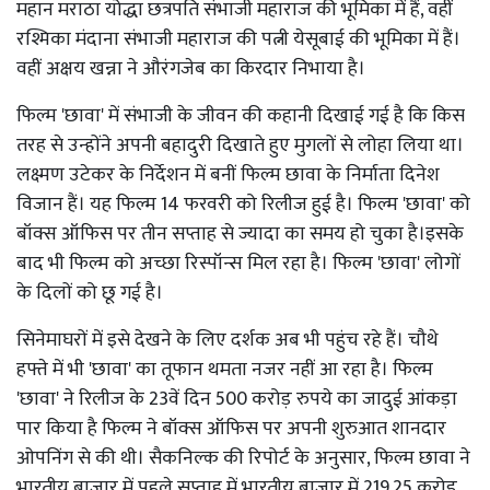
महान मराठा योद्धा छत्रपति संभाजी महाराज की भूमिका में हैं, वहीं
रश्मिका मंदाना संभाजी महाराज की पत्नी येसूबाई की भूमिका में हैं।
वहीं अक्षय खन्ना ने औरंगजेब का किरदार निभाया है।
फिल्म 'छावा' में संभाजी के जीवन की कहानी दिखाई गई है कि किस
तरह से उन्होंने अपनी बहादुरी दिखाते हुए मुगलों से लोहा लिया था।
लक्ष्मण उटेकर के निर्देशन में बनीं फिल्म छावा के निर्माता दिनेश
विजान हैं। यह फिल्म 14 फरवरी को रिलीज हुई है। फिल्म 'छावा' को
बॉक्स ऑफिस पर तीन सप्ताह से ज्यादा का समय हो चुका है।इसके
बाद भी फिल्म को अच्छा रिस्पॉन्स मिल रहा है। फिल्म 'छावा' लोगों
के दिलों को छू गई है।
सिनेमाघरों में इसे देखने के लिए दर्शक अब भी पहुंच रहे हैं। चौथे
हफ्ते में भी 'छावा' का तूफान थमता नजर नहीं आ रहा है। फिल्म
'छावा' ने रिलीज के 23वें दिन 500 करोड़ रुपये का जादुई आंकड़ा
पार किया है फिल्म ने बॉक्स ऑफिस पर अपनी शुरुआत शानदार
ओपनिंग से की थी। सैकनिल्क की रिपोर्ट के अनुसार, फिल्म छावा ने
भारतीय बाजार में पहले सप्ताह में भारतीय बाजार में 219.25 करोड़