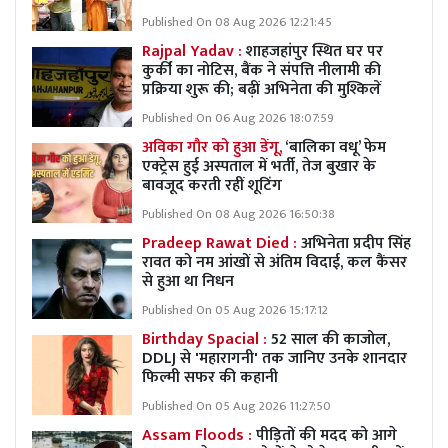
Published On 08 Aug 2026 12:21:45
Rajpal Yadav :
शाहजहांपुर स्थित घर पर
कुर्की का नोटिस, बैंक ने संपत्ति नीलामी की
प्रक्रिया शुरू की; बढ़ीं अभिनेता की मुश्किलें
Published On 06 Aug 2026 18:07:59
अविका गौर को हुआ डेंगू,
‘बालिका वधू’ फेम
एक्ट्रेस हुई अस्पताल में भर्ती, तेज बुखार के
बावजूद करती रहीं शूटिंग
Published On 08 Aug 2026 16:50:38
Pradeep Rawat Died :
अभिनेता प्रदीप सिंह
रावत को नम आंखों से अंतिम विदाई, कल कैंसर
से हुआ था निधन
Published On 05 Aug 2026 15:17:12
Birthday Spacial :
52 साल की काजोल,
DDLJ से 'महारागनी' तक जानिए उनके शानदार
फिल्मी सफर की कहानी
Published On 05 Aug 2026 11:27:50
Assam Floods :
पीड़ितों की मदद को आगे