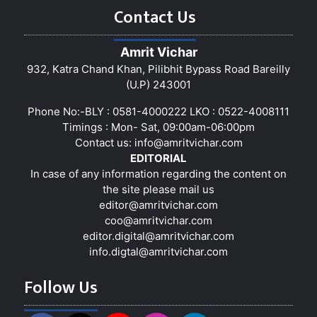
Contact Us
Amrit Vichar
932, Katra Chand Khan, Pilibhit Bypass Road Bareilly
(U.P) 243001
Phone No:-BLY : 0581-4000222 LKO : 0522-4008111
Timings : Mon- Sat, 09:00am-06:00pm
Contact us:
info@amritvichar.com
EDITORIAL
In case of any information regarding the content on
the site please mail us
editor@amritvichar.com
coo@amritvichar.com
editor.digital@amritvichar.com
info.digtal@amritvichar.com
Follow Us