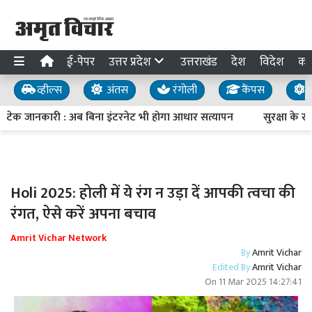
ई-पेपर
उत्तर प्रदेश
उत्तराखंड
देश
विदेश
का
व्हील्स
अंतस
रंगोली
कैंपस
य
टेक जानकारी : अब बिना इंटरनेट भी होगा आधार सत्यापन
सुरक्षा के रखव
Holi 2025: होली में ये रंग न उड़ा दें आपकी त्वचा की
रंगत, ऐसे करें अपना बचाव
Amrit Vichar Network
By
Amrit Vichar
Edited By
Amrit Vichar
On
11 Mar 2025 14:27:41