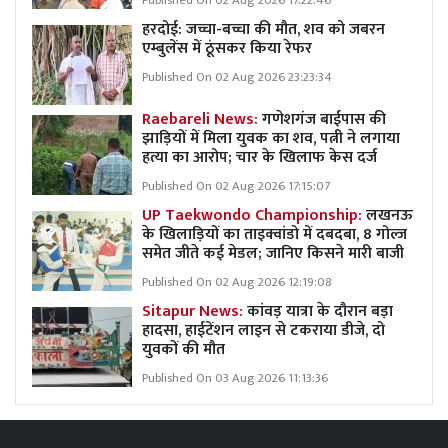
Published On 02 Aug 2026 17:22:46
हरदोई: जच्चा-बच्चा की मौत, शव को जबरन
एम्बुलेंस में ठूंसकर किया रेफर
Published On 02 Aug 2026 23:23:34
Raebareli News:
गणेशगंज बाईपास की
झाड़ियों में मिला युवक का शव, पत्नी ने लगाया
हत्या का आरोप; चार के खिलाफ केस दर्ज
Published On 02 Aug 2026 17:15:07
UP Taekwondo Championship:
लखनऊ
के खिलाड़ियों का ताइक्वांडो में दबदबा, 8 गोल्ज
समेत जीते कई मेडल; जानिए किसने मारी बाजी
Published On 02 Aug 2026 12:19:08
Sitapur News:
कांवड़ यात्रा के दौरान बड़ा
हादसा, हाईटेंशन लाइन से टकराया डीजे, दो
युवकों की मौत
Published On 03 Aug 2026 11:13:36