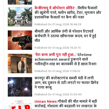
केजीएमयू में ऑपरेशन ऑडिट :
वित्तीय फैसलों
की खुलेंगी परतें, मशीन खरीद, टेंडर, भुगतान और
प्रशासनिक फैसलों पर कैग की नजर
Published On 01 Aug 2026 18:46:59
बीमारी और आर्थिक तंगी से परेशान रिटायर्ड
कर्मचारी ने उठाया खौफनाक कदम, घर में हुई
मौत
Published On 01 Aug 2026 14:20:15
'मेरा काम अभी पूरा नहीं हुआ...'
lifetime
achievement award ठुकराने वाले
नसीरुद्दीन शाह का बाराबंकी से है खास रिश्ता
Published On 01 Aug 2026 17:36:02
कानपुर की कलेक्टरगंज सब्जी मंडी में लगी
आग, बंद दुकान से उठी लपटों पर फायर ब्रिगेड
ने पाया काबू
Published On 01 Aug 2026 15:09:40
Unnao News:
गौवंशों की मौत मामले में बड़ी
कार्रवाई, गोशाला की बदहाली पर लखनऊ के