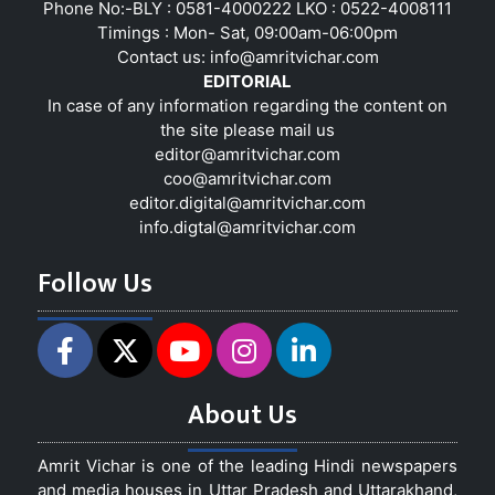
Phone No:-BLY : 0581-4000222 LKO : 0522-4008111
Timings : Mon- Sat, 09:00am-06:00pm
Contact us:
info@amritvichar.com
EDITORIAL
In case of any information regarding the content on
the site please mail us
editor@amritvichar.com
coo@amritvichar.com
editor.digital@amritvichar.com
info.digtal@amritvichar.com
Follow Us
About Us
Amrit Vichar is one of the leading Hindi newspapers
and media houses in Uttar Pradesh and Uttarakhand,