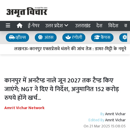
ई-पेपर
उत्तर प्रदेश
उत्तराखंड
देश
विदेश
का
व्हील्स
अंतस
रंगोली
कैंपस
य
लखनऊ-कानपुर एक्सप्रेसवे धंसने की जांच तेज : डामर-मिट्टी के नमूने लिए
कानपुर में अनटैप्ड नाले जून 2027 तक टैप्ड किए
जाएंगे; NGT ने दिए ये निर्देश, अनुमानित 152 करोड़
रुपये होंगे खर्च...
Amrit Vichar Network
By
Amrit Vichar
Edited By
Amrit Vichar
On
21 Mar 2025 15:08:05