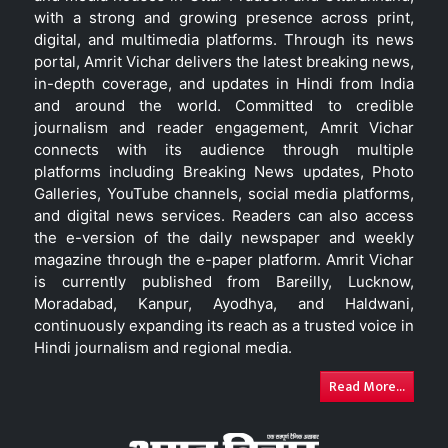
with a strong and growing presence across print,
digital, and multimedia platforms. Through its news
portal, Amrit Vichar delivers the latest breaking news,
in-depth coverage, and updates in Hindi from India
and around the world. Committed to credible
journalism and reader engagement, Amrit Vichar
connects with its audience through multiple
platforms including Breaking News updates, Photo
Galleries, YouTube channels, social media platforms,
and digital news services. Readers can also access
the e-version of the daily newspaper and weekly
magazine through the e-paper platform. Amrit Vichar
is currently published from Bareilly, Lucknow,
Moradabad, Kanpur, Ayodhya, and Haldwani,
continuously expanding its reach as a trusted voice in
Hindi journalism and regional media.
Read More...