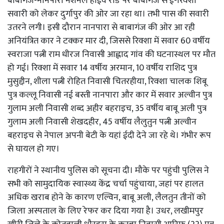
बाबागंज-नानपारा नेशनल हाईवे रोड पर बाबागंज से ई-रिक्शा
सवारी को लेकर दुर्गापुर की ओर जा रहा था। तभी पास की सवारी
उतरने लगी। इसी दौरान नानपारा से बाबागंज की ओर आ रही
अनियंत्रित कार ने टक्कर मार दी, जिससे रिक्शा में सवार 60 वर्षीय
स्वराजा पत्नी राम धीरज निवासी आह्लाद गांव की घटनास्थल पर मौत
हो गई। रिक्शा में सवार 14 वर्षीय अरमान, 10 वर्षीय राशिद पुत्र
मुसुद्दीन, शीला पत्नी रोहित निवासी चितरहीया, रिक्शा चालक शिबू
पुत्र कल्लू निवासी नई बस्ती नानपारा और कार में सवार अल्वीन पुत्र
गुलाम अली निवासी शब्द अहीर बहराइच, 35 वर्षीय बाबू अली पुत्र
गुलाम अली निवासी शेखदहीर, 45 वर्षीय लैलुतुन पत्नी अल्वीन
बहराइच से नेपाल अपनी बेटी के यहां ईदी देने जा रहे थे। गंभीर रूप
से घायल हो गए।
राहगीरों ने स्थानीय पुलिस को सूचना दी। मौके पर पहुंची पुलिस ने
सभी को सामुदायिक स्वास्थ्य केंद्र चर्चा पहुंचाया, जहां पर हालत
अधिक खराब होने के कारण एल्विन, बाबू अली, लैलतुन तीनों को
जिला अस्पताल के लिए रेफर कर दिया गया है। उधर, लखीमपुर