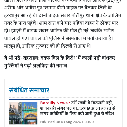
खीरी जिले के कोतवाली धौरहरा के कस्बा निवासी आरिफ (22) पुत्र
शरीफ और अनीस पुत्र उस्मान दोनों बाइक पर बैठकर जिले के
हरखापुर आ रहे थे। दोनों बाइक सवार मोतीपुर थाना क्षेत्र के जालिम
नगर के पास पहुंचे। शाम सात बजे चार पहिया वाहन ने ठोकर मार
दी। हादसे में बाइक सवार आरिफ की मौत हो गई, जबकि अनीस
घायल हो गए। घायल को पुलिस ने अस्पताल में भर्ती कराया है।
मालूम हो, आरिफ गुरुवार को ही दिल्ली से आए थे।
ये भी पढ़ें-
बहराइच: वक्फ बिल के विरोध में काली पट्टी बांधकर
मुस्लिमों ने पढ़ी अलविदा की नमाज
संबंधित समाचार
Bareilly News :
उर्से रजवी में बिरयानी नहीं,
शाकाहारी लंगर चलेगा...दरगाह आला हजरत से
लंगर कमेटियों के लिए क्यों जारी हुआ ये संदेश
Published On 03 Aug 2026 11:41:20