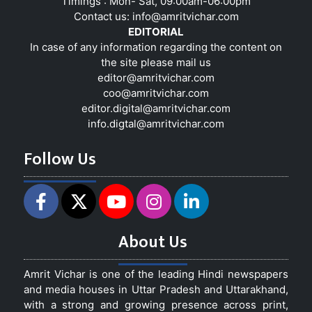
Timings : Mon- Sat, 09:00am-06:00pm
Contact us:
info@amritvichar.com
EDITORIAL
In case of any information regarding the content on
the site please mail us
editor@amritvichar.com
coo@amritvichar.com
editor.digital@amritvichar.com
info.digtal@amritvichar.com
Follow Us
About Us
Amrit Vichar is one of the leading Hindi newspapers
and media houses in Uttar Pradesh and Uttarakhand,
with a strong and growing presence across print,