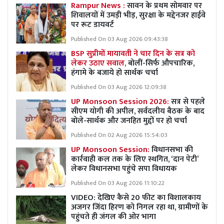
Rampur News :
सावन के प्रथम सोमवार पर
शिवालयों में उमड़ी भीड़, सुरक्षा के मद्देनजर हाईवे
पर रूट डायवर्ट
Published On 03 Aug 2026 09:43:38
BSP सुप्रीमों मायावती ने चार दिन के सत्र को
लेकर उठाए सवाल,
बोलीं-सिर्फ औपचारिक,
हंगामे के बजाये हो सार्थक चर्चा
Published On 03 Aug 2026 12:09:38
UP Monsoon Session 2026:
सत्र से पहले
सीएम योगी की अपील, सर्वदलीय बैठक के बाद
बोले-सार्थक और जनहित मुद्दों पर हो चर्चा
Published On 02 Aug 2026 15:54:03
UP Monsoon Session:
विधानसभा की
कार्रवाही कल तक के लिए स्थगित, ‘दान पेटी’
लेकर विधानसभा पहुंचे सपा विधायक
Published On 03 Aug 2026 11:10:22
VIDEO: देखिए कैसे 20 फीट का विशालकाय
अजगर जिंदा हिरण को निगल रहा था, ग्रामीणों के
पहुंचते ही जंगल की ओर भागा