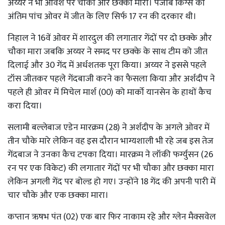
अय्यर ने भी आवेश पर चौका और छक्का मारा। पंजाब किंग्स को
अंतिम पांच ओवर में जीत के लिए सिर्फ 17 रन की दरकार थी।
निहाल ने 16वें ओवर में शारदुल की लगातार गेंदों पर दो छक्के और
चौका मारा जबकि अय्यर ने समद पर छक्के के साथ टीम को जीत
दिलाई और 30 गेंद में अर्धशतक पूरा किया। अय्यर ने इससे पहले
टॉस जीतकर पहले गेंदबाजी करने का फैसला किया और अर्शदीप ने
पहले ही ओवर में मिचेल मार्श (00) को मार्को यानसेन के हाथों कैच
करा दिया।
सलामी बल्लेबाज एडेन मारक्रम (28) ने अर्शदीप के अगले ओवर में
तीन चौके मारे लेकिन वह इस दौरान भाग्यशाली भी रहे जब इस तेज
गेंदबाज ने उनका कैच टपका दिया। मारक्रम ने लॉकी फर्ग्युसन (26
रन पर एक विकेट) की लगातार गेंदों पर भी चौका और छक्का मारा
लेकिन अगली गेंद पर बोल्ड हो गए। उन्होंने 18 गेंद की अपनी पारी में
चार चौके और एक छक्का मारा।
कप्तान ऋषभ पंत (02) एक बार फिर नाकाम रहे और ग्लेन मैक्सवेल