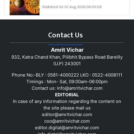
Published On 02 Aug 2026 06:00:08
Contact Us
Amrit Vichar
932, Katra Chand Khan, Pilibhit Bypass Road Bareilly
(U.P) 243001
Phone No:-BLY : 0581-4000222 LKO : 0522-4008111
Timings : Mon- Sat, 09:00am-06:00pm
Contact us:
info@amritvichar.com
EDITORIAL
In case of any information regarding the content on
the site please mail us
editor@amritvichar.com
coo@amritvichar.com
editor.digital@amritvichar.com