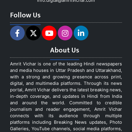
info.digtal@amritvichar.com
Follow Us
About Us
Amrit Vichar is one of the leading Hindi newspapers
and media houses in Uttar Pradesh and Uttarakhand,
with a strong and growing presence across print,
digital, and multimedia platforms. Through its news
portal, Amrit Vichar delivers the latest breaking news,
in-depth coverage, and updates in Hindi from India
and around the world. Committed to credible
journalism and reader engagement, Amrit Vichar
connects with its audience through multiple
platforms including Breaking News updates, Photo
Galleries, YouTube channels, social media platforms,