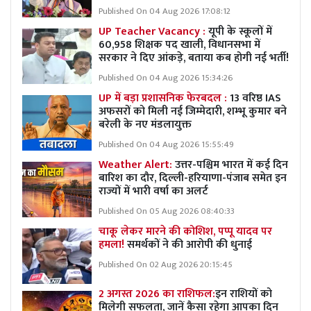
Published On 04 Aug 2026 17:08:12
UP Teacher Vacancy :
यूपी के स्कूलों में
60,958 शिक्षक पद खाली, विधानसभा में
सरकार ने दिए आंकड़े, बताया कब होगी नई भर्ती!
Published On 04 Aug 2026 15:34:26
UP में बड़ा प्रशासनिक फेरबदल :
13 वरिष्ठ IAS
अफसरों को मिली नई जिम्मेदारी, शम्भू कुमार बने
बरेली के नए मंडलायुक्त
Published On 04 Aug 2026 15:55:49
Weather Alert:
उत्तर-पश्चिम भारत में कई दिन
बारिश का दौर, दिल्ली-हरियाणा-पंजाब समेत इन
राज्यों में भारी वर्षा का अलर्ट
Published On 05 Aug 2026 08:40:33
चाकू लेकर मारने की कोशिश, पप्पू यादव पर
हमला!
समर्थकों ने की आरोपी की धुनाई
Published On 02 Aug 2026 20:15:45
2 अगस्त 2026 का राशिफल:
इन राशियों को
मिलेगी सफलता, जानें कैसा रहेगा आपका दिन