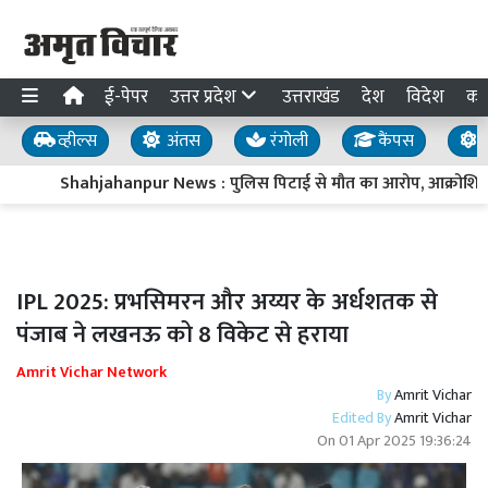
ई-पेपर
उत्तर प्रदेश
उत्तराखंड
देश
विदेश
का
व्हील्स
अंतस
रंगोली
कैंपस
य
Shahjahanpur News : पुलिस पिटाई से मौत का आरोप, आक्रोशित 
IPL 2025: प्रभसिमरन और अय्यर के अर्धशतक से
पंजाब ने लखनऊ को 8 विकेट से हराया
Amrit Vichar Network
By
Amrit Vichar
Edited By
Amrit Vichar
On
01 Apr 2025 19:36:24