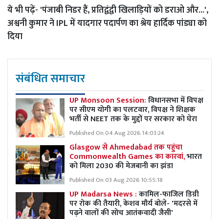
ये भी पढ़ें-
'पंजाबी निडर हैं, प्रतिद्वंद्वी खिलाड़ियों को डराओ और...',
अश्वनी कुमार ने IPL में यादगार पदार्पण का श्रेय हार्दिक पांड्या को
दिया
संबंधित समाचार
UP Monsoon Session:
विधानसभा में विपक्ष
पर सीएम योगी का पलटवार, विपक्ष ने शिक्षक
भर्ती से NEET तक के मुद्दों पर सरकार को घेरा
Published On 04 Aug 2026 14:03:24
Glasgow से Ahmedabad तक पहुंचा
Commonwealth Games का कारवां,
भारत
को मिला 2030 की मेजबानी का झंडा
Published On 03 Aug 2026 10:55:18
UP Madarsa News :
कामिल-फाजिल डिग्री
पर रोक की तैयारी, केशव मौर्य बोले- 'मदरसे में
पढ़ने वालों की सोच आतंकवादी जैसी'