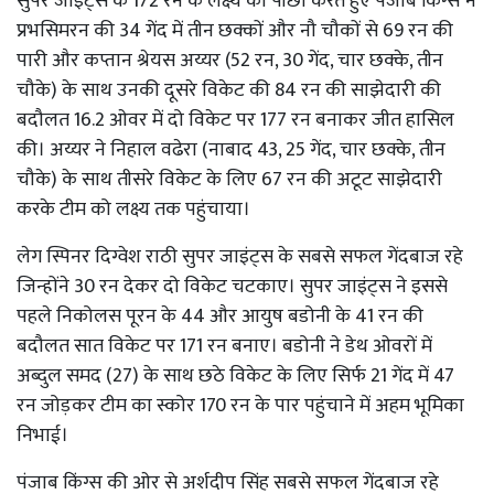
सुपर जाइंट्स के 172 रन के लक्ष्य का पीछा करते हुए पंजाब किंग्स ने
प्रभसिमरन की 34 गेंद में तीन छक्कों और नौ चौकों से 69 रन की
पारी और कप्तान श्रेयस अय्यर (52 रन, 30 गेंद, चार छक्के, तीन
चौके) के साथ उनकी दूसरे विकेट की 84 रन की साझेदारी की
बदौलत 16.2 ओवर में दो विकेट पर 177 रन बनाकर जीत हासिल
की। अय्यर ने निहाल वढेरा (नाबाद 43, 25 गेंद, चार छक्के, तीन
चौके) के साथ तीसरे विकेट के लिए 67 रन की अटूट साझेदारी
करके टीम को लक्ष्य तक पहुंचाया।
लेग स्पिनर दिग्वेश राठी सुपर जाइंट्स के सबसे सफल गेंदबाज रहे
जिन्होंने 30 रन देकर दो विकेट चटकाए। सुपर जाइंट्स ने इससे
पहले निकोलस पूरन के 44 और आयुष बडोनी के 41 रन की
बदौलत सात विकेट पर 171 रन बनाए। बडोनी ने डेथ ओवरों में
अब्दुल समद (27) के साथ छठे विकेट के लिए सिर्फ 21 गेंद में 47
रन जोड़कर टीम का स्कोर 170 रन के पार पहुंचाने में अहम भूमिका
निभाई।
पंजाब किंग्स की ओर से अर्शदीप सिंह सबसे सफल गेंदबाज रहे