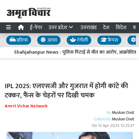
ई-पेपर
उत्तर प्रदेश
उत्तराखंड
देश
विदेश
का
व्हील्स
अंतस
रंगोली
कैंपस
य
Shahjahanpur News : पुलिस पिटाई से मौत का आरोप, आक्रोशित परि
IPL 2025: एलएसजी और गुजरात में होगी कांटे की
टक्कर, फैंस के चेहरों पर दिखी चमक
Amrit Vichar Network
By
Muskan Dixit
Edited By
Muskan Dixit
On
12 Apr 2025 12:25:37