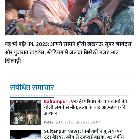
यह भी पढ़ेः
IPL 2025: आमने सामने होंगी लखनऊ सुपर जायंट्स
और गुजरात टाइटंस, स्टेडियम में जलवा बिखेरते नजर आए
खिलाड़ी
संबंधित समाचार
Balrampur :
एक ही परिवार के चार लोगों की
गोली लगने से मौत, हत्या के बाद आत्महत्या की
आशंका
Published On 31 Jul 2026 23:05:04
Sultanpur News: निर्माणाधीन पुलिया पर
टूटा बैरियर, स्लैब से टकराई बाइक; 45 वर्षीय