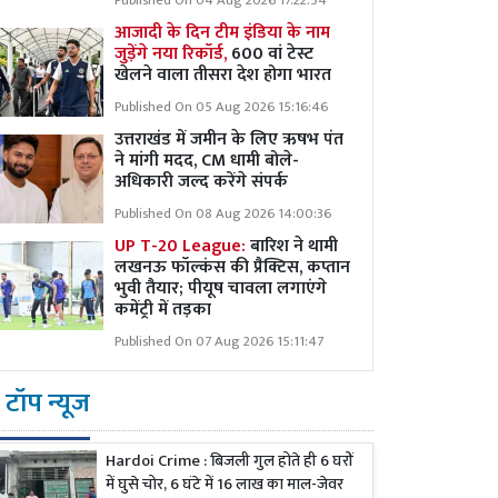
Published On 04 Aug 2026 17:22:54
आजादी के दिन टीम इंडिया के नाम
जुड़ेंगे नया रिकॉर्ड,
600 वां टेस्ट
खेलने वाला तीसरा देश होगा भारत
Published On 05 Aug 2026 15:16:46
उत्तराखंड में जमीन के लिए ऋषभ पंत
ने मांगी मदद, CM धामी बोले-
अधिकारी जल्द करेंगे संपर्क
Published On 08 Aug 2026 14:00:36
UP T-20 League:
बारिश ने थामी
लखनऊ फॉल्कंस की प्रैक्टिस, कप्तान
भुवी तैयार; पीयूष चावला लगाएंगे
कमेंट्री में तड़का
Published On 07 Aug 2026 15:11:47
टॉप न्यूज
Hardoi Crime : बिजली गुल होते ही 6 घरों
में घुसे चोर, 6 घंटे में 16 लाख का माल-जेवर