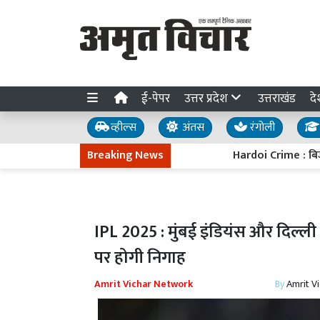
ई-पेपर
उत्तर प्रदेश
उत्तराखंड
दे
व्हील्स
अंतस
रंगोली
Breaking News
Hardoi Crime : बिजली गुल हो
IPL 2025 : मुंबई इंडियंस और दिल्ली 
पर होगी निगाह
Amrit Vichar Network
By
Amrit V