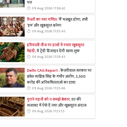
पार
09 Aug 2026 17:36:42
रिश्तों का नया गणित:
‘मैं’ मजबूत होगा, तभी
‘हम’ और खूबसूरत बनेगा
09 Aug 2026 17:35:45
हरियाली तीज पर हाथों में रचाएं खूबसूरत
मेहंदी,
ये ट्रेंडी डिजाइन देंगी खास लुक
09 Aug 2026 17:29:43
Delhi CAG Report :
केजरीवाल सरकार पर
प्रवेश साहिब सिंह के गंभीर आरोप, 3,500
करोड़ की अनियमितताओं का दावा
09 Aug 2026 17:23:46
पुराने गहनों को न समझें बेकार,
घर की
सजावट में ऐसे दें नया और खूबसूरत अंदाज
09 Aug 2026 17:21:55