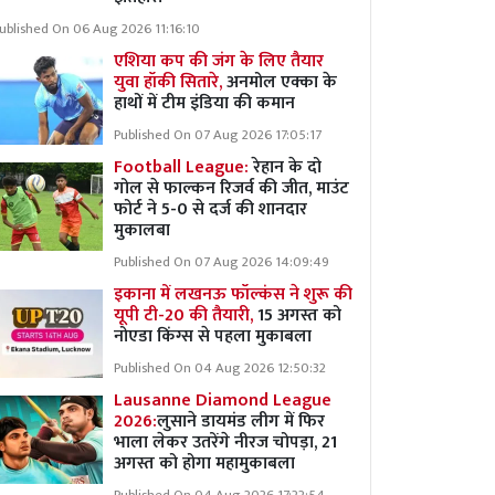
ublished On 06 Aug 2026 11:16:10
एशिया कप की जंग के लिए तैयार
युवा हॉकी सितारे,
अनमोल एक्का के
हाथों में टीम इंडिया की कमान
Published On 07 Aug 2026 17:05:17
Football League:
रेहान के दो
गोल से फाल्कन रिजर्व की जीत, माउंट
फोर्ट ने 5-0 से दर्ज की शानदार
मुकालबा
Published On 07 Aug 2026 14:09:49
इकाना में लखनऊ फॉल्कंस ने शुरू की
यूपी टी-20 की तैयारी,
15 अगस्त को
नोएडा किंग्स से पहला मुकाबला
Published On 04 Aug 2026 12:50:32
Lausanne Diamond League
2026:
लुसाने डायमंड लीग में फिर
भाला लेकर उतरेंगे नीरज चोपड़ा, 21
अगस्त को होगा महामुकाबला