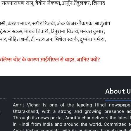
, सत्यनारायण राजू, बेवोन जैकब्स, अर्जुन तेंदुलकर, लिज़ाद
्लेसी, करुण नायर, समीर रिजवी, जेक फ्रेजर-मैकगर्क, आशुतोष
रिस्टन स्टब्स, माधव तिवारी, त्रिपुराना विजय, मनवंत कुमार,
, मोहित शर्मा, टी नटराजन, मिशेल स्टार्क, दुष्मंथा चमीरा,
फिलिप्स चोट के कारण आईपीएल से बाहर, जानिए क्यों?
About U
Amrit Vichar is one of the leading Hindi newspap
Uttarakhand, with a strong and growing presence acro
d
Through its news portal, Amrit Vichar delivers the lates
in Hindi from India and around the world. Committed 
Amrit Vichar connects with its audience through multip