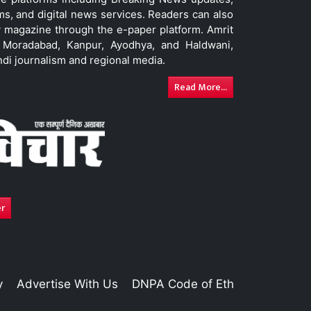
ms, and digital news services. Readers can also
 magazine through the e-paper platform. Amrit
w, Moradabad, Kanpur, Ayodhya, and Haldwani,
ndi journalism and regional media.
Read More...
er
y
Advertise With Us
DNPA Code of Ethics