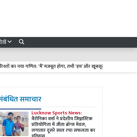
ेखें
 का नया गणित: ‘मैं’ मजबूत होगा, तभी ‘हम’ और खूबसूरत बनेगा
हरियाली तीज
संबंधित समाचार
Lucknow Sports News:
वैरोनिका वर्मा ने प्रदेशीय जिम्नास्टिक
प्रतियोगिता में जीता ब्रॉन्ज मेडल,
लगातार दूसरे साल रचा सफलता का
इतिहास