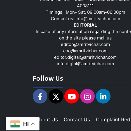
4008111
Timings : Mon- Sat, 09:00am-06:00pm
Contact us:
info@amritvichar.com
EDITORIAL
In case of any information regarding the conte
on the site please mail us
editor@amritvichar.com
coo@amritvichar.com
editor.digital@amritvichar.com
info.digtal@amritvichar.com
Follow Us
About Us
Contact Us
Complaint Red
HI