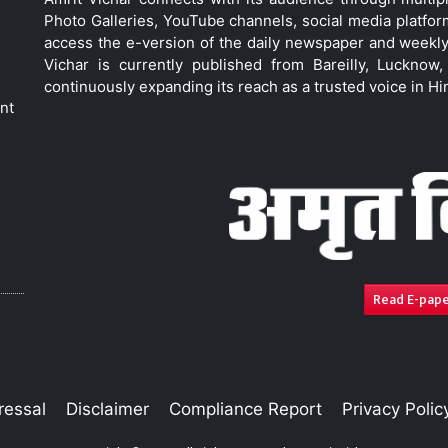
Photo Galleries, YouTube channels, social media platfor
access the e-version of the daily newspaper and weekly
Vichar is currently published from Bareilly, Luckno
continuously expanding its reach as a trusted voice in Hi
nt
Read E-pap
ressal
Disclaimer
Compliance Report
Privacy Polic