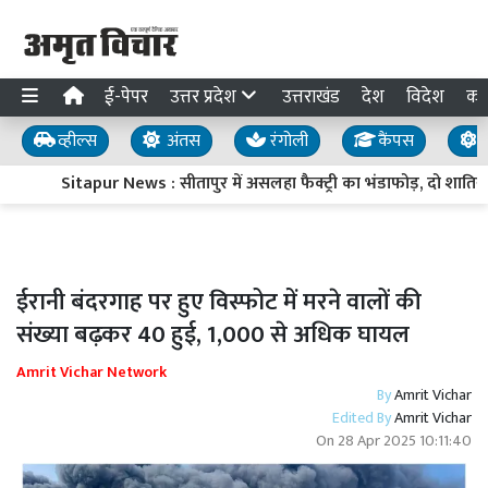
ई-पेपर
उत्तर प्रदेश
उत्तराखंड
देश
विदेश
का
व्हील्स
अंतस
रंगोली
कैंपस
य
Sitapur News : सीतापुर में असलहा फैक्ट्री का भंडाफोड़, दो शातिर हिस
ईरानी बंदरगाह पर हुए विस्फोट में मरने वालों की
संख्या बढ़कर 40 हुई, 1,000 से अधिक घायल
Amrit Vichar Network
By
Amrit Vichar
Edited By
Amrit Vichar
On
28 Apr 2025 10:11:40