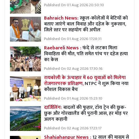
Published On 01 Aug 2026 20:50:10
Bahraich News:
स्कूल-कॉलेजों में बेटियों को
बताए जाएंगे बाल विवाह और दहेज के नुकसान,
जिले स्तर पर सहयोग की अपील
Published On 01 Aug 2026 17:28:31
Raebareli News :
फंदे से लटका मिला
विवाहिता की मौत, पति समेत पांच पर दहेज हत्या
का केस
Published On 02 Aug 2026 17:30:16
रायबरेली के ऊंचाहार में 60 युवाओं को मिलेगा
रोजगारपरक प्रशिक्षण,
NTPC ने शुरू किया नया
कौशल विकास बैच
Published On 01 Aug 2026 15:23:10
दार्जिलिंग:
बादलों की फुहार, टॉय ट्रेन की छुक-
छुक और गोरखालैंड की पुरानी आस, हर मोड़ पर
अलग कहानी
Published On 02 Aug 2026 17:23:17
Shahjahanpur News :
12 साल की मासूम से