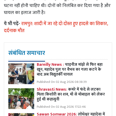
घटना नहीं होनी चाहिए थी। दोनों को निलंबित कर दिया गया है और
घायल का इलाज जारी है।
ये भी पढ़ें-
रामपुर: शादी में जा रहे दो दोस्त हुए हादसे का शिकार,
दर्दनाक मौत
संबंधित समाचार
Bareilly News :
चाइनीज मांझे से फिर बहा
खून, महादेव पुल पर वैभव का गला कटने के
बाद अब विद्युतर्की घायल
Published On 02 Aug 2026 08:38:39
Shravasti News:
कमरे में फंदे से लटका
मिला किशोरी का शव, माँ से मोबाइल को लेकर
हुई थी कहासुनी
Published On 02 Aug 2026 17:22:46
Sawan Somwar 2026:
लोधेश्वर महादेवा में