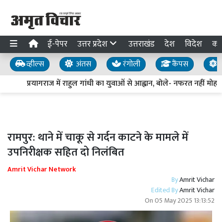
ई-पेपर
उत्तर प्रदेश
उत्तराखंड
देश
विदेश
का
व्हील्स
अंतस
रंगोली
कैंपस
य
प्रयागराज में राहुल गांधी का युवाओं से आह्वान, बोले- नफरत नहीं मोहब्ब
रामपुर: थाने में चाकू से गर्दन काटने के मामले में
उपनिरीक्षक सहित दो निलंबित
Amrit Vichar Network
By
Amrit Vichar
Edited By
Amrit Vichar
On
05 May 2025 13:13:52