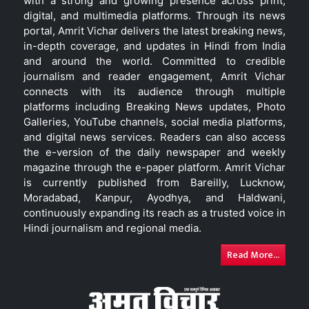
with a strong and growing presence across print,
digital, and multimedia platforms. Through its news
portal, Amrit Vichar delivers the latest breaking news,
in-depth coverage, and updates in Hindi from India
and around the world. Committed to credible
journalism and reader engagement, Amrit Vichar
connects with its audience through multiple
platforms including Breaking News updates, Photo
Galleries, YouTube channels, social media platforms,
and digital news services. Readers can also access
the e-version of the daily newspaper and weekly
magazine through the e-paper platform. Amrit Vichar
is currently published from Bareilly, Lucknow,
Moradabad, Kanpur, Ayodhya, and Haldwani,
continuously expanding its reach as a trusted voice in
Hindi journalism and regional media.
Read More...