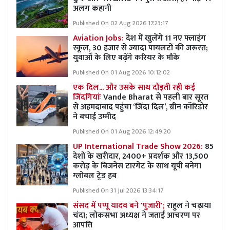
अलग कहानी
Published On 02 Aug 2026 17:23:17
Aviation Jobs:
देश में खुलेंगे 11 नए फ्लाइंग
स्कूल, 30 हजार से ज्यादा पायलटों की जरूरत;
युवाओं के लिए बढ़ेंगे करियर के मौके
Published On 01 Aug 2026 10:12:02
एक दिल... और उसके साथ दौड़ती रही कई
जिंदगियांः
Vande Bharat से पहली बार सूरत
से अहमदाबाद पहुंचा ‘जिंदा दिल’, ग्रीन कॉरिडोर
ने बचाई उम्मीद
Published On 01 Aug 2026 12:49:20
UP International Trade Show 2026:
85
देशों के खरीदार, 2400+ प्रदर्शक और 13,500
करोड़ के बिजनेस टारगेट के साथ यूपी बनेगा
ग्लोबल ट्रेड हब
Published On 31 Jul 2026 13:34:17
संसद में पप्पू यादव बने 'पुजारी';
राहुल ने चढ़ाया
चंदा; लोकसभा अध्यक्ष ने जताई आचरण पर
आपत्ति