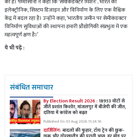
की है। पेम्मासानी ने कहा कि ‘सेमीकंडक्टर मिशन’.. भारत को
इलेक्ट्रॉनिक, सिस्टम डिजाइन और विनिर्माण के लिए एक वैश्विक
केंद्र में बदल रहा है। उन्होंने कहा, ‘भारतीय जमीन पर सेमीकंडक्टर
विनिर्माण सुविधाओं की स्थापना हमारी प्रौद्योगिकी संप्रभुता में एक
महत्वपूर्ण क्षण है।’
ये भी पढ़े :
संबंधित समाचार
By Election Result 2026 :
18953 वोटों से
जीतें प्रशांत किशोर, मांजलपुर में बीजेपी की जीत,
दतिया में कांग्रेस को बढ़त
Published On 03 Aug 2026 15:24:16
दार्जिलिंग:
बादलों की फुहार, टॉय ट्रेन की छुक-
छुक और गोरखालैंड की पुरानी आस, हर मोड़ पर