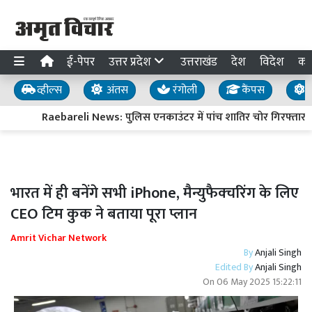
ई-पेपर
उत्तर प्रदेश
उत्तराखंड
देश
विदेश
का
व्हील्स
अंतस
रंगोली
कैंपस
य
Raebareli News: पुलिस एनकाउंटर में पांच शातिर चोर गिरफ्तार, दो
भारत में ही बनेंगे सभी iPhone, मैन्युफैक्चरिंग के लिए
CEO टिम कुक ने बताया पूरा प्लान
Amrit Vichar Network
By
Anjali Singh
Edited By
Anjali Singh
On
06 May 2025 15:22:11