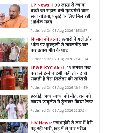
UP News:
1.09 लाख से ज्यादा
बच्चों का सहारा बनी मुख्यमंत्री बाल
सेवा योजना, पढ़ाई के लिए मिल रही
आर्थिक मदद
Published On 03 Aug 2026 11:50:57
किसान की हत्या :
हत्यारों ने गले और
आंख पर कुल्हाड़ी से ताबड़तोड़ वार
कर उतारा मौत के घाट
Published On 02 Aug 2026 21:48:04
LPG E-KYC Alert:
15 अगस्त तक
करा लें ई-केवाईसी, नहीं तो बंद हो
सकती है गैस सिलेंडर की सब्सिडी
Published On 03 Aug 2026 12:44:59
हरदोई: जच्चा-बच्चा की मौत, शव को
जबरन एम्बुलेंस में ठूंसकर किया रेफर
Published On 02 Aug 2026 23:23:34
HIV News:
एचआईवी से जंग में देरी
पड़ रही भारी, छह में से चार मरीज