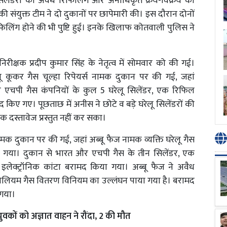
ैस सिलेंडरों की अवैध रिफिलिंग और अनाधिकृत क्रय-विक्रय की
 की संयुक्त टीम ने दो दुकानों पर छापेमारी की। इस दौरान दोनों
 रिफिलिंग होने की भी पुष्टि हुई। इनके खिलाफ कोतवाली पुलिस ने
उपनिरीक्षक प्रदीप कुमार सिंह के नेतृत्व में सोमवार को की गई।
ू कूकर गैस चूल्हा रिपेयर्स नामक दुकान पर की गई, जहां
 एचपी गैस कंपनियों के कुल 5 घरेलू सिलेंडर, एक रिफिल
किए गए। पूछताछ में अनीस ने छोटे व बड़े घरेलू सिलेंडरों की
क दस्तावेज प्रस्तुत नहीं कर सका।
स नामक दुकान पर की गई, जहां अब्बू फैज नामक व्यक्ति घरेलू गैस
पकड़ा गया। दुकान से भारत और एचपी गैस के तीन सिलेंडर, एक
क इलेक्ट्रॉनिक कांटा बरामद किया गया। अब्बू फैज ने अवैध
ेट्रोलियम गैस वितरण विनियम का उल्लंघन पाया गया है। बरामद
 गया।
ुवकों को अज्ञात वाहन ने रौंदा, 2 की मौत