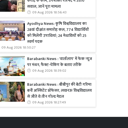
करोड़ के काम, उपभोक्ता परिषद ने उठाए
सवाल, जानें पूरा मामला
09 Aug 2026 18:56:43
Ayodhya News: कृषि विश्वविद्यालय का
28वां दीक्षांत समारोह कल, 774 विद्यार्थियों
को मिलेंगी उपाधियां; 24 मेधावियों को 25
स्वर्ण पदक
09 Aug 2026 18:50:27
Barabanki News : 'वार्तालाप' में फेक न्यूज
पर मंथन, फैक्ट-चेकिंग के बताए तरीके
09 Aug 2026 18:39:02
Barabanki News : बीबीपुर की बेटी गरिमा
बनीं अस्सिटेंट प्रोफेसर, लखनऊ विश्वविद्यालय
से जीते थे तीन गोल्ड मेडल
09 Aug 2026 18:27:49