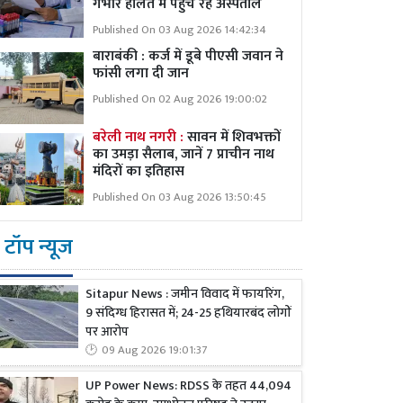
गंभीर हालत में पहुंच रहे अस्पताल
Published On 03 Aug 2026 14:42:34
बाराबंकी : कर्ज में डूबे पीएसी जवान ने
फांसी लगा दी जान
Published On 02 Aug 2026 19:00:02
बरेली नाथ नगरी :
सावन में शिवभक्तों
का उमड़ा सैलाब, जानें 7 प्राचीन नाथ
मंदिरों का इतिहास
Published On 03 Aug 2026 13:50:45
टॉप न्यूज
Sitapur News : जमीन विवाद में फायरिंग,
9 संदिग्ध हिरासत में; 24-25 हथियारबंद लोगों
पर आरोप
09 Aug 2026 19:01:37
UP Power News: RDSS के तहत 44,094