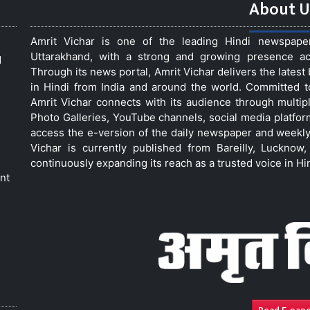
About U
Amrit Vichar is one of the leading Hindi newspap
Uttarakhand, with a strong and growing presence acro
d
Through its news portal, Amrit Vichar delivers the lates
in Hindi from India and around the world. Committed 
Amrit Vichar connects with its audience through multip
Photo Galleries, YouTube channels, social media platfor
access the e-version of the daily newspaper and weekly
Vichar is currently published from Bareilly, Luckno
continuously expanding its reach as a trusted voice in Hi
nt