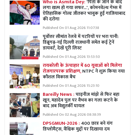
Who is Asmita Dey:
'पिता के जाने के बाद
लगा खत्म हो गया सफर...', कॉमनवेल्थ गेम्स में
ऐतिहासिक गोल्ड जीतकर भावुक हुईं गाजियाबाद
की दरोगा
Published On 01 Aug 2026 11:07:38
पूर्वोत्तर सीमांत रेलवे में पटरियों पर भरा पानी:
डिब्रूगढ़-नई दिल्ली राजधानी समेत कई ट्रेनें
डायवर्ट, देखें पूरी लिस्ट
Published On 01 Aug 2026 13:53:50
रायबरेली के ऊंचाहार में 60 युवाओं को मिलेगा
रोजगारपरक प्रशिक्षण,
NTPC ने शुरू किया नया
कौशल विकास बैच
Published On 01 Aug 2026 15:23:10
Bareilly News :
चाइनीज मांझे से फिर बहा
खून, महादेव पुल पर वैभव का गला कटने के
बाद अब विद्युतर्की घायल
Published On 02 Aug 2026 08:38:39
DPSGMUN-2026 :
400 छात्र बने यंग
डिप्लोमैट्स, वैश्विक मुद्दों पर दिखाया दम