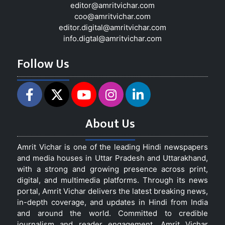
editor@amritvichar.com
coo@amritvichar.com
editor.digital@amritvichar.com
info.digtal@amritvichar.com
Follow Us
About Us
Amrit Vichar is one of the leading Hindi newspapers
and media houses in Uttar Pradesh and Uttarakhand,
with a strong and growing presence across print,
digital, and multimedia platforms. Through its news
portal, Amrit Vichar delivers the latest breaking news,
in-depth coverage, and updates in Hindi from India
and around the world. Committed to credible
journalism and reader engagement, Amrit Vichar