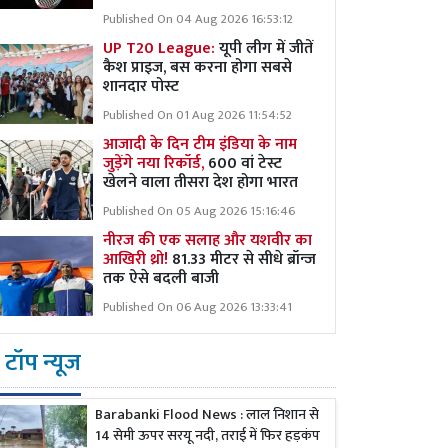
Published On 04 Aug 2026 16:53:12
UP T20 League:
यूपी लीग में जीतें
कैश प्राइज, बस करना होगा सबसे
शानदार पोस्ट
Published On 01 Aug 2026 11:54:52
आजादी के दिन टीम इंडिया के नाम
जुड़ेंगे नया रिकॉर्ड,
600 वां टेस्ट
खेलने वाला तीसरा देश होगा भारत
Published On 05 Aug 2026 15:16:46
नीरज की एक सलाह और यशवीर का
आखिरी थ्रो!
81.33 मीटर से सीधे ब्रॉन्ज
तक ऐसे बदली बाजी
Published On 06 Aug 2026 13:33:41
टॉप न्यूज
Barabanki Flood News : लाल निशान से
14 सेमी ऊपर सरयू नदी, तराई में फिर हड़कंप