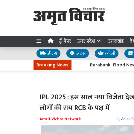
ई-पेपर
उत्तर प्रदेश
उत्तराखंड
दे
व्हील्स
अंतस
रंगोली
Breaking News
Barabanki Flood News : लाल निशान से 14 
IPL 2025 : इस साल नया विजेता देखना 
लोगों की राय RCB के पक्ष में
Amrit Vichar Network
By
Anjali 