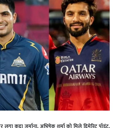
पर लगा कड़ा जुर्माना, अभिषेक शर्मा को मिले डिमेरिट पॉइंट,