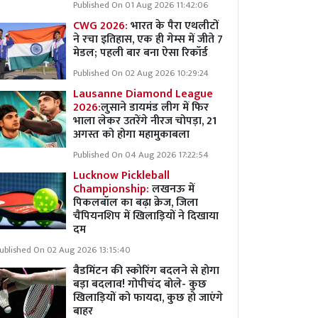
Published On 01 Aug 2026 11:42:06
CWG 2026:
भारत के पैरा एथलीटों
ने रचा इतिहास, एक ही गेम्स में जीते 7
मेडल; पहली बार बना ऐसा रिकॉर्ड
Published On 02 Aug 2026 10:29:24
Lausanne Diamond League
2026:
लुसाने डायमंड लीग में फिर
भाला लेकर उतरेंगे नीरज चोपड़ा, 21
अगस्त को होगा महामुकाबला
Published On 04 Aug 2026 17:22:54
Lucknow Pickleball
Championship:
लखनऊ में
पिकलबॉल का बढ़ा क्रेज, जिला
चैंपियनशिप में खिलाड़ियों ने दिखाया
दम
ublished On 02 Aug 2026 13:15:40
बैडमिंटन की स्कोरिंग बदलने से होगा
बड़ा बदलाव! गोपीचंद बोले- कुछ
खिलाड़ियों को फायदा, कुछ हो जाएंगे
बाहर