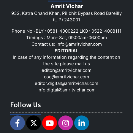
Amrit Vichar
932, Katra Chand Khan, Pilibhit Bypass Road Bareilly
(U.P) 243001
Phone No:-BLY : 0581-4000222 LKO : 0522-4008111
Timings : Mon- Sat, 09:00am-06:00pm
Contact us:
info@amritvichar.com
EDITORIAL
In case of any information regarding the content on
the site please mail us
editor@amritvichar.com
coo@amritvichar.com
editor.digital@amritvichar.com
info.digtal@amritvichar.com
Follow Us