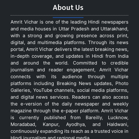
About Us
Amrit Vichar is one of the leading Hindi newspapers
and media houses in Uttar Pradesh and Uttarakhand,
with a strong and growing presence across print,
digital, and multimedia platforms. Through its news
portal, Amrit Vichar delivers the latest breaking news,
in-depth coverage, and updates in Hindi from India
and around the world. Committed to credible
journalism and reader engagement, Amrit Vichar
connects with its audience through multiple
platforms including Breaking News updates, Photo
Galleries, YouTube channels, social media platforms,
and digital news services. Readers can also access
the e-version of the daily newspaper and weekly
magazine through the e-paper platform. Amrit Vichar
is currently published from Bareilly, Lucknow,
Moradabad, Kanpur, Ayodhya, and Haldwani,
continuously expanding its reach as a trusted voice in
Hindi journalism and regional media.