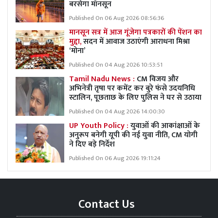
बरसेगा मॉनसून
Published On 06 Aug 2026 08:56:36
मानसून सत्र में आज गूंजेगा पत्रकारों की पेंशन का
मुद्दा,
सदन में आवाज उठाएंगी आराधना मिश्रा
‘मोना’
Published On 04 Aug 2026 10:53:51
Tamil Nadu News :
CM विजय और
अभिनेत्री तृषा पर कमेंट कर बुरे फंसे उदयनिधि
स्टालिन, पूछताछ के लिए पुलिस ने घर से उठाया
Published On 04 Aug 2026 14:00:30
UP Youth Policy :
युवाओं की आकांक्षाओं के
अनुरूप बनेगी यूपी की नई युवा नीति, CM योगी
ने दिए बड़े निर्देश
Published On 06 Aug 2026 19:11:24
Contact Us