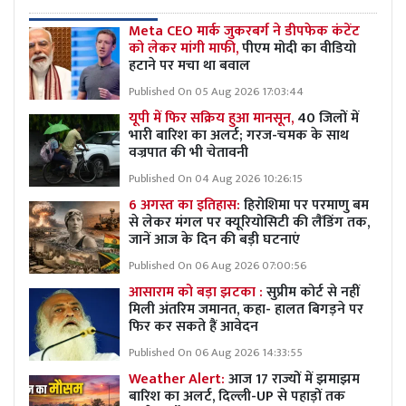
Meta CEO मार्क जुकरबर्ग ने डीपफेक कंटेंट
को लेकर मांगी माफी,
पीएम मोदी का वीडियो
हटाने पर मचा था बवाल
Published On 05 Aug 2026 17:03:44
यूपी में फिर सक्रिय हुआ मानसून,
40 जिलों में
भारी बारिश का अलर्ट; गरज-चमक के साथ
वज्रपात की भी चेतावनी
Published On 04 Aug 2026 10:26:15
6 अगस्त का इतिहास:
हिरोशिमा पर परमाणु बम
से लेकर मंगल पर क्यूरियोसिटी की लैंडिंग तक,
जानें आज के दिन की बड़ी घटनाएं
Published On 06 Aug 2026 07:00:56
आसाराम को बड़ा झटका :
सुप्रीम कोर्ट से नहीं
मिली अंतरिम जमानत, कहा- हालत बिगड़ने पर
फिर कर सकते हैं आवेदन
Published On 06 Aug 2026 14:33:55
Weather Alert:
आज 17 राज्यों में झमाझम
बारिश का अलर्ट, दिल्ली-UP से पहाड़ों तक