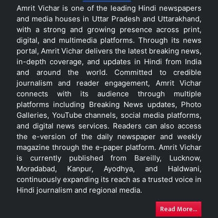
Amrit Vichar is one of the leading Hindi newspapers
and media houses in Uttar Pradesh and Uttarakhand,
with a strong and growing presence across print,
digital, and multimedia platforms. Through its news
portal, Amrit Vichar delivers the latest breaking news,
in-depth coverage, and updates in Hindi from India
and around the world. Committed to credible
journalism and reader engagement, Amrit Vichar
connects with its audience through multiple
platforms including Breaking News updates, Photo
Galleries, YouTube channels, social media platforms,
and digital news services. Readers can also access
the e-version of the daily newspaper and weekly
magazine through the e-paper platform. Amrit Vichar
is currently published from Bareilly, Lucknow,
Moradabad, Kanpur, Ayodhya, and Haldwani,
continuously expanding its reach as a trusted voice in
Hindi journalism and regional media.
Read More...