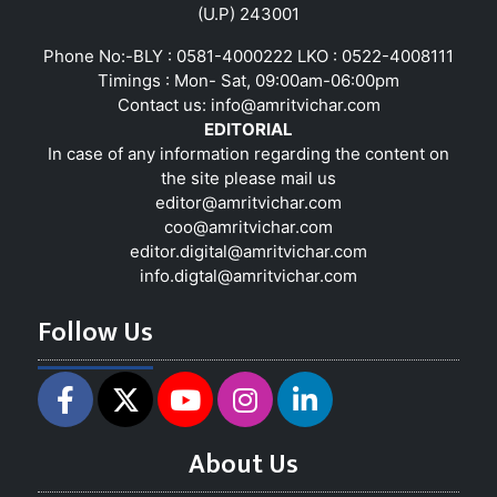
(U.P) 243001
Phone No:-BLY : 0581-4000222 LKO : 0522-4008111
Timings : Mon- Sat, 09:00am-06:00pm
Contact us:
info@amritvichar.com
EDITORIAL
In case of any information regarding the content on
the site please mail us
editor@amritvichar.com
coo@amritvichar.com
editor.digital@amritvichar.com
info.digtal@amritvichar.com
Follow Us
About Us