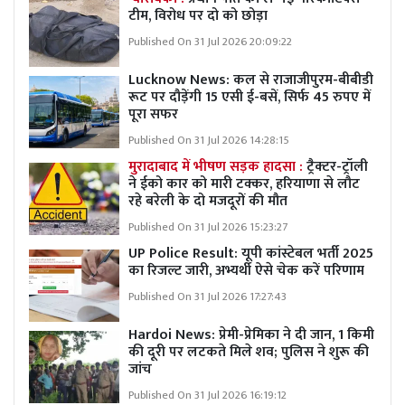
टीम, विरोध पर दो को छोड़ा
Published On 31 Jul 2026 20:09:22
Lucknow News:
कल से राजाजीपुरम-बीबीडी
रूट पर दौड़ेंगी 15 एसी ई-बसें, सिर्फ 45 रुपए में
पूरा सफर
Published On 31 Jul 2026 14:28:15
मुरादाबाद में भीषण सड़क हादसा :
ट्रैक्टर-ट्रॉली
ने ईको कार को मारी टक्कर, हरियाणा से लौट
रहे बरेली के दो मजदूरों की मौत
Published On 31 Jul 2026 15:23:27
UP Police Result: यूपी कांस्टेबल भर्ती 2025
का रिजल्ट जारी, अभ्यर्थी ऐसे चेक करें परिणाम
Published On 31 Jul 2026 17:27:43
Hardoi News: प्रेमी-प्रेमिका ने दी जान, 1 किमी
की दूरी पर लटकते मिले शव; पुलिस ने शुरू की
जांच
Published On 31 Jul 2026 16:19:12