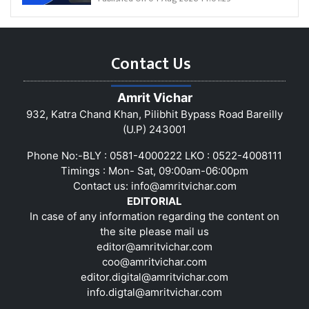
Contact Us
Amrit Vichar
932, Katra Chand Khan, Pilibhit Bypass Road Bareilly
(U.P) 243001
Phone No:-BLY : 0581-4000222 LKO : 0522-4008111
Timings : Mon- Sat, 09:00am-06:00pm
Contact us:
info@amritvichar.com
EDITORIAL
In case of any information regarding the content on
the site please mail us
editor@amritvichar.com
coo@amritvichar.com
editor.digital@amritvichar.com
info.digtal@amritvichar.com