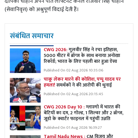
दीपिका चौहान अपने पति लेफ्टिनेंट कर्नल राजवीर सिंह चौहान
(सेवानिवृत्त) को अश्रुपूर्ण विदाई देती हैं।
संबंधित समाचार
CWG 2026:
गुलवीर सिंह ने रचा इतिहास,
5000 मीटर में ब्रॉन्ज के साथ बनाया अनोखा
रिकॉर्ड; भारत के लिए पहली बार हुआ ऐसा
Published On 02 Aug 2026 10:35:06
चाकू लेकर मारने की कोशिश, पप्पू यादव पर
हमला!
समर्थकों ने की आरोपी की धुनाई
Published On 02 Aug 2026 20:15:45
CWG 2026 Day 10 :
ग्लास्गो में भारत की
बेटियों का दम, 2 गोल्ड, 1 सिल्वर और 2 ब्रॉन्ज,
जूडो के क्वार्टर फाइनल में पहुंचीं उन्नति
Published On 01 Aug 2026 16:39:27
Tamil Nadu News :
CM विजय और