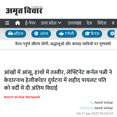
ई-पेपर
उत्तर प्रदेश
उत्तराखंड
देश
विदेश
का
व्हील्स
अंतस
रंगोली
कैंपस
य
मेरठ पहुंचे सीएम योगी, श्रद्धालुओं और कांवड़ यात्रियों पर पुष्पवर्षा
आंखों में आंसू, हाथों में तस्वीर, लेफ्टिनेंट कर्नल पत्नी ने
केदारनाथ हेलीकॉप्टर दुर्घटना में शहीद पायलट पति
को वर्दी में दी अंतिम विदाई
Amrit Vichar Network
By
Amrit Vichar
Edited By
Amrit Vichar
On
17 Jun 2025 19:09:03