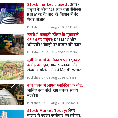
Stock market closed :
उतार-
चढ़ाव के बीच 152 अंक चढ़ा सेंसेक्स,
RBI MPC के बाद हरे निशान में बंद
शेयर बाजार
Published On 05 Aug 2026 17:39:42
रुपये में मजबूती, डॉलर के मुकाबले
95.34 पर पहुंचा;
RBI MPC और
अमेरिकी आंकड़ों पर बाजार की नजर
Published On 04 Aug 2026 12:12:29
यूपी के गांवों के विकास पर 17,942
करोड़ का दांव,
आवास-सड़क और
रोजगार योजनाओं को मिलेगी रफ्तार
Published On 05 Aug 2026 12:59:41
कब चलन में आएंगे प्लास्टिक के नोट,
जानिए क्या बोले RBI गवर्नर संजय
मल्होत्रा
Published On 05 Aug 2026 15:04:33
Stock Market Today:
शेयर
बाजार में बदला कारोबार का तरीका,