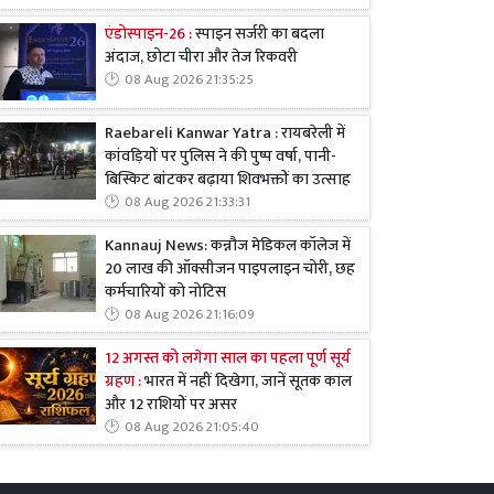
एंडोस्पाइन-26 :
स्पाइन सर्जरी का बदला
अंदाज, छोटा चीरा और तेज रिकवरी
08 Aug 2026 21:35:25
Raebareli Kanwar Yatra : रायबरेली में
कांवड़ियों पर पुलिस ने की पुष्प वर्षा, पानी-
बिस्किट बांटकर बढ़ाया शिवभक्तों का उत्साह
08 Aug 2026 21:33:31
Kannauj News: कन्नौज मेडिकल कॉलेज में
20 लाख की ऑक्सीजन पाइपलाइन चोरी, छह
कर्मचारियों को नोटिस
08 Aug 2026 21:16:09
12 अगस्त को लगेगा साल का पहला पूर्ण सूर्य
ग्रहण :
भारत में नहीं दिखेगा, जानें सूतक काल
और 12 राशियों पर असर
08 Aug 2026 21:05:40