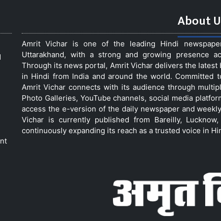
About U
Amrit Vichar is one of the leading Hindi newspap
Uttarakhand, with a strong and growing presence acro
d
Through its news portal, Amrit Vichar delivers the lates
in Hindi from India and around the world. Committed 
Amrit Vichar connects with its audience through multip
Photo Galleries, YouTube channels, social media platfor
access the e-version of the daily newspaper and weekly
Vichar is currently published from Bareilly, Luckno
continuously expanding its reach as a trusted voice in Hi
nt