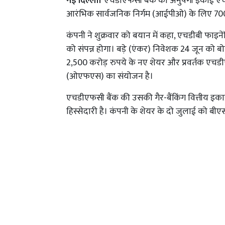
नई दिल्ली।
एचडीएफसी बैंक की अनुषंगी इकाई एचड
आरंभिक सार्वजनिक निर्गम (आईपीओ) के लिए 700-7
कंपनी ने शुक्रवार को बयान में कहा, एचडीबी फा
को संपन्न होगा। बड़े (एंकर) निवेशक 24 जून क
2,500 करोड़ रुपये के नए शेयर और प्रवर्तक एचडीए
(ओएफएस) का संयोजन है।
एचडीएफसी बैंक की उसकी गैर-बैंकिंग वित्तीय इकाई 
हिस्सेदारी है। कंपनी के शेयर के दो जुलाई को ब