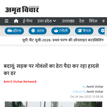
ई-पेपर
उत्तर प्रदेश
उत्तराखंड
देश
विदेश
का
व्हील्स
अंतस
रंगोली
कैंपस
य
यूपी नीट यूजी-2026: प्रथम चरण की ऑनलाइन काउंसिलिंग के
बदायूं: सड़क पर गोवंशों का डेरा पैदा कर रहा हादसे
का डर
Amrit Vichar Network
By
Amrit Vichar
Edited By
Amrit Vichar
On
24 Jun 2025 12:58:36