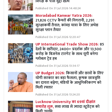
विपक्ष के पास मुद्दा खत्म
Published On 31 Jul 2026 14:48:24
Moradabad Kanwar Yatra 2026:
21,826 CCTV कैमरों की निगरानी, 2,291
सुरक्षाकर्मी तैनात; कांवड़ यात्रा के लिए अभेद्य
सुरक्षा प्लान तैयार
Published On 31 Jul 2026 12:20:47
UP International Trade Show 2026:
85
देशों के खरीदार, 2400+ प्रदर्शक और 13,500
करोड़ के बिजनेस टारगेट के साथ यूपी बनेगा
ग्लोबल ट्रेड हब
Published On 31 Jul 2026 13:34:17
UP Budget 2026:
किसानों और छात्रों के लिए
योगी सरकार का बड़ा फैसला, कृषक छात्रवृत्ति
का दायरा बढ़ेगा, मंडियों के आधुनिकीकरण को
मिली रफ्तार
Published On 31 Jul 2026 13:24:20
Lucknow University का 69वां दीक्षांत
समारोह शुरू,
सवा लाख से ज्यादा स्टूडेंट्स को
मिली उपाधि