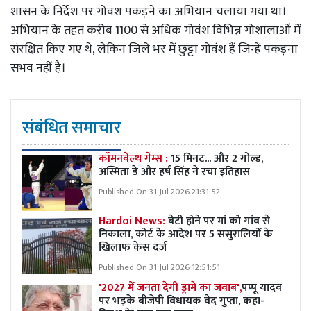
शासन के निर्देश पर गोवंश पकड़ने का अभियान चलाया गया था।
अभियान के तहत करीब 1100 से अधिक गोवंश विभिन्न गोशालाओं में
संरक्षित किए गए थे, लेकिन जिले भर में छुट्टा गोवंश हैं जिन्हें पकड़ना
संभव नहीं है।
संबंधित समाचार
कॉमनवेल्थ गेम्स :
15 मिनट... और 2 गोल्ड,
अस्मिता डे और हर्ष सिंह ने रचा इतिहास
Published On 31 Jul 2026 21:31:52
Hardoi News:
बेटी होने पर मां को गांव से
निकाला, कोर्ट के आदेश पर 5 ससुरालियों के
खिलाफ केस दर्ज
Published On 31 Jul 2026 12:51:51
'2027 में जनता देगी ड्रामे का जवाब',
पप्पू यादव
पर भड़के बीजेपी विधायक वेद गुप्ता, कहा-