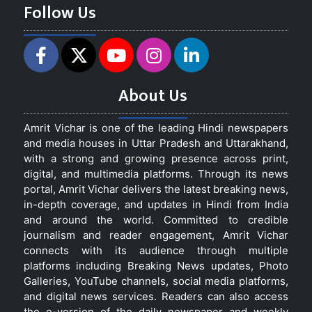
Follow Us
About Us
Amrit Vichar is one of the leading Hindi newspapers
and media houses in Uttar Pradesh and Uttarakhand,
with a strong and growing presence across print,
digital, and multimedia platforms. Through its news
portal, Amrit Vichar delivers the latest breaking news,
in-depth coverage, and updates in Hindi from India
and around the world. Committed to credible
journalism and reader engagement, Amrit Vichar
connects with its audience through multiple
platforms including Breaking News updates, Photo
Galleries, YouTube channels, social media platforms,
and digital news services. Readers can also access
the e-version of the daily newspaper and weekly