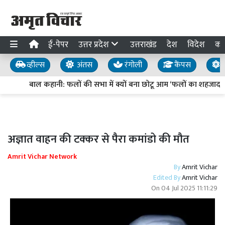
ई-पेपर
उत्तर प्रदेश
उत्तराखंड
देश
विदेश
का
व्हील्स
अंतस
रंगोली
कैंपस
य
बाल कहानी: फलों की सभा में क्यों बना छोटू आम ‘फलों का शहजादा’?
अज्ञात वाहन की टक्कर से पैरा कमांडो की मौत
Amrit Vichar Network
By
Amrit Vichar
Edited By
Amrit Vichar
On
04 Jul 2025 11:11:29