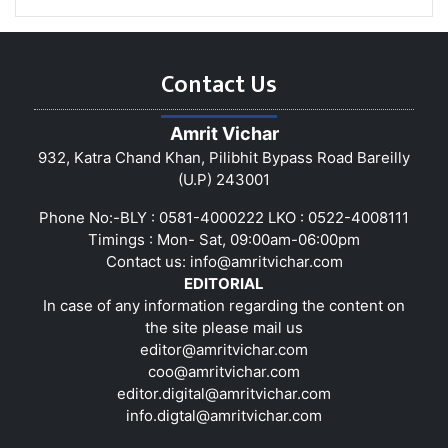
Contact Us
Amrit Vichar
932, Katra Chand Khan, Pilibhit Bypass Road Bareilly
(U.P) 243001
Phone No:-BLY : 0581-4000222 LKO : 0522-4008111
Timings : Mon- Sat, 09:00am-06:00pm
Contact us:
info@amritvichar.com
EDITORIAL
In case of any information regarding the content on
the site please mail us
editor@amritvichar.com
coo@amritvichar.com
editor.digital@amritvichar.com
info.digtal@amritvichar.com