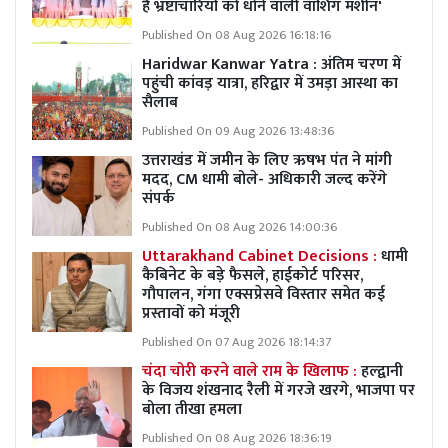
है भ्रष्टाचारियों को धोने वाली वॉशिंग मशीन'
Published On 08 Aug 2026 16:18:16
Haridwar Kanwar Yatra : अंतिम चरण में
पहुंची कांवड़ यात्रा, हरिद्वार में उमड़ा आस्था का
सैलाब
Published On 09 Aug 2026 13:48:36
उत्तराखंड में जमीन के लिए ऋषभ पंत ने मांगी
मदद, CM धामी बोले- अधिकारी जल्द करेंगे
संपर्क
Published On 08 Aug 2026 14:00:36
Uttarakhand Cabinet Decisions :
धामी
कैबिनेट के बड़े फैसले, हाईकोर्ट परिसर,
गौपालन, गंगा एक्सप्रेसवे विस्तार समेत कई
प्रस्तावों को मंजूरी
Published On 07 Aug 2026 18:14:37
चंदा चोरी करने वाले राम के खिलाफ :
हल्द्वानी
के विजय शंखनाद रैली में गरजे खरगे, भाजपा पर
बोला तीखा हमला
Published On 08 Aug 2026 18:36:19