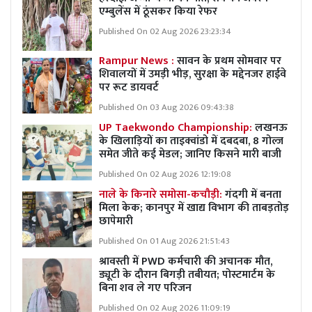
एम्बुलेंस में ठूंसकर किया रेफर
Published On 02 Aug 2026 23:23:34
Rampur News :
सावन के प्रथम सोमवार पर
शिवालयों में उमड़ी भीड़, सुरक्षा के मद्देनजर हाईवे
पर रूट डायवर्ट
Published On 03 Aug 2026 09:43:38
UP Taekwondo Championship:
लखनऊ
के खिलाड़ियों का ताइक्वांडो में दबदबा, 8 गोल्ज
समेत जीते कई मेडल; जानिए किसने मारी बाजी
Published On 02 Aug 2026 12:19:08
नाले के किनारे समोसा-कचौड़ी:
गंदगी में बनता
मिला केक; कानपुर में खाद्य विभाग की ताबड़तोड़
छापेमारी
Published On 01 Aug 2026 21:51:43
श्रावस्ती में PWD कर्मचारी की अचानक मौत,
ड्यूटी के दौरान बिगड़ी तबीयत; पोस्टमार्टम के
बिना शव ले गए परिजन
Published On 02 Aug 2026 11:09:19